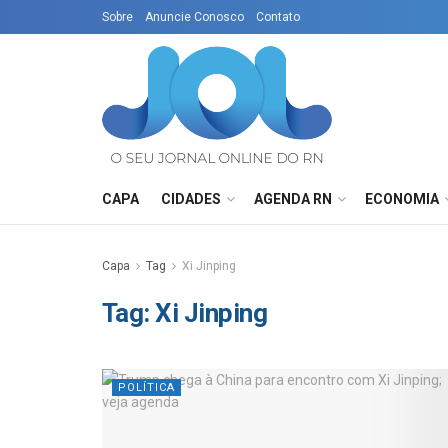
Sobre
Anuncie Conosco
Contato
CAPA
CIDADES
AGENDA RN
ECONOMIA
Capa
Tag
Xi Jinping
Tag:
Xi Jinping
POLÍTICA