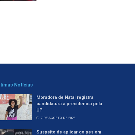
ltimas Notícias
Moradora de Natal registra
candidatura à presidência pela
UP
7 DE AGOSTO DE 2026
Suspeito de aplicar golpes em