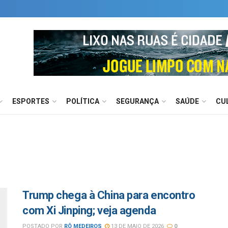
ESPORTES
POLÍTICA
SEGURANÇA
SAÚDE
CU
Trump chega à China para encontro
com Xi Jinping; veja agenda
POSTADO POR
RÔ MEDEIROS
13 DE MAIO DE 2026
0