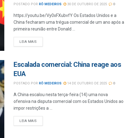
POSTADO POR
RÔ MEDEIROS
30 DE OUTUBRO DE 2025
0
https://youtu.be/Vy0xFXubvfY Os Estados Unidos e a
China fecharam uma trégua comercial de um ano após a
primeira reunião entre Donald ...
LEIA MAIS
Escalada comercial: China reage aos
EUA
POSTADO POR
RÔ MEDEIROS
14 DE OUTUBRO DE 2025
0
A China escalou nesta terça-feira (14) uma nova
ofensiva na disputa comercial com os Estados Unidos ao
impor restrições a ...
LEIA MAIS