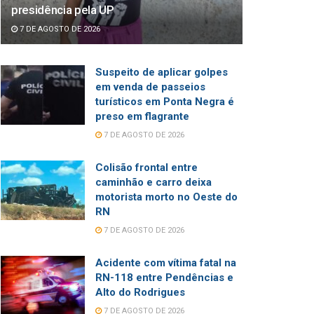
presidência pela UP
7 DE AGOSTO DE 2026
Suspeito de aplicar golpes
em venda de passeios
turísticos em Ponta Negra é
preso em flagrante
7 DE AGOSTO DE 2026
Colisão frontal entre
caminhão e carro deixa
motorista morto no Oeste do
RN
7 DE AGOSTO DE 2026
Acidente com vítima fatal na
RN-118 entre Pendências e
Alto do Rodrigues
7 DE AGOSTO DE 2026