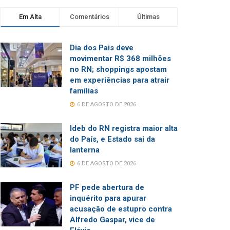
Em Alta
Comentários
Últimas
Dia dos Pais deve
movimentar R$ 368 milhões
no RN; shoppings apostam
em experiências para atrair
famílias
6 DE AGOSTO DE 2026
Ideb do RN registra maior alta
do País, e Estado sai da
lanterna
6 DE AGOSTO DE 2026
PF pede abertura de
inquérito para apurar
acusação de estupro contra
Alfredo Gaspar, vice de