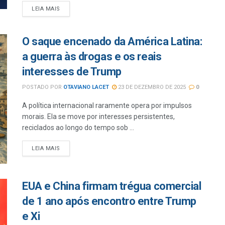
LEIA MAIS
O saque encenado da América Latina:
a guerra às drogas e os reais
interesses de Trump
POSTADO POR
OTAVIANO LACET
23 DE DEZEMBRO DE 2025
0
A política internacional raramente opera por impulsos
morais. Ela se move por interesses persistentes,
reciclados ao longo do tempo sob ...
LEIA MAIS
EUA e China firmam trégua comercial
de 1 ano após encontro entre Trump
e Xi