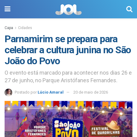
Capa
Cidades
Parnamirim se prepara para
celebrar a cultura junina no São
João do Povo
O evento está marcado para acontecer nos dias 26 e
27 de junho, no Parque Aristófanes Fernandes.
Postado por
Lúcio Amaral
20 de maio de 2026