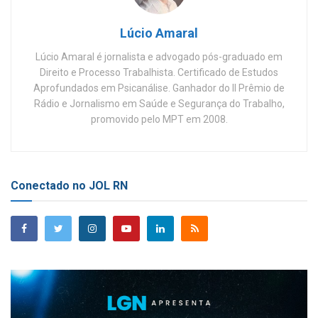
Lúcio Amaral
Lúcio Amaral é jornalista e advogado pós-graduado em
Direito e Processo Trabalhista. Certificado de Estudos
Aprofundados em Psicanálise. Ganhador do II Prêmio de
Rádio e Jornalismo em Saúde e Segurança do Trabalho,
promovido pelo MPT em 2008.
Conectado no JOL RN