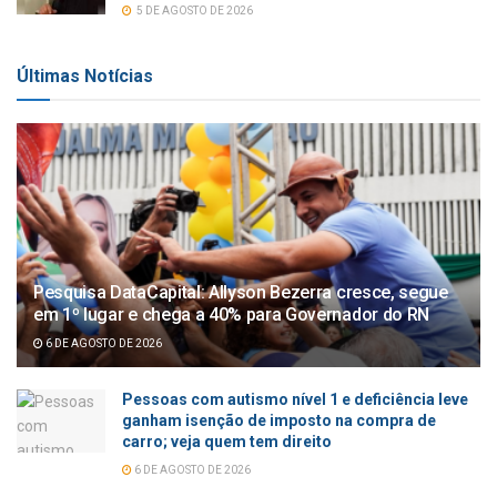
5 DE AGOSTO DE 2026
Últimas Notícias
Pesquisa DataCapital: Allyson Bezerra cresce, segue
em 1º lugar e chega a 40% para Governador do RN
6 DE AGOSTO DE 2026
Pessoas com autismo nível 1 e deficiência leve
ganham isenção de imposto na compra de
carro; veja quem tem direito
6 DE AGOSTO DE 2026