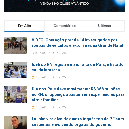
Em Alta
Comentários
Últimas
VÍDEO: Operação prende 14 investigados por
roubos de veículos e extorsões na Grande Natal
5 DE AGOSTO DE 2026
Ideb do RN registra maior alta do País, e Estado
sai da lanterna
6 DE AGOSTO DE 2026
Dia dos Pais deve movimentar R$ 368 milhões
no RN; shoppings apostam em experiências para
atrair famílias
6 DE AGOSTO DE 2026
Lulinha vira alvo de quatro inquéritos da PF com
suspeitas envolvendo órgãos do governo