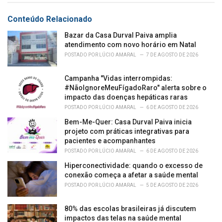
Conteúdo Relacionado
Bazar da Casa Durval Paiva amplia
atendimento com novo horário em Natal
POSTADO POR
LÚCIO AMARAL
7 DE AGOSTO DE 2026
Campanha "Vidas interrompidas:
#NãoIgnoreMeuFígadoRaro" alerta sobre o
impacto das doenças hepáticas raras
POSTADO POR
LÚCIO AMARAL
6 DE AGOSTO DE 2026
Bem-Me-Quer: Casa Durval Paiva inicia
projeto com práticas integrativas para
pacientes e acompanhantes
POSTADO POR
LÚCIO AMARAL
6 DE AGOSTO DE 2026
Hiperconectividade: quando o excesso de
conexão começa a afetar a saúde mental
POSTADO POR
LÚCIO AMARAL
5 DE AGOSTO DE 2026
80% das escolas brasileiras já discutem
impactos das telas na saúde mental