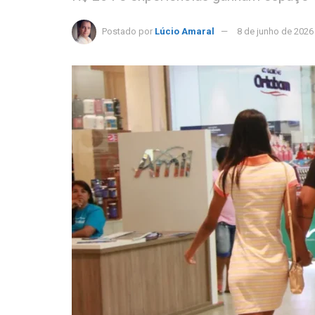
Postado por
Lúcio Amaral
8 de junho de 2026