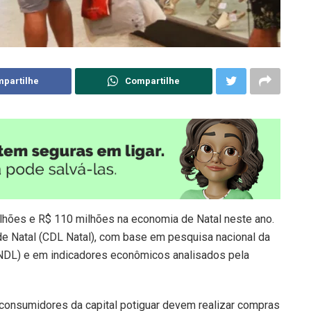
partilhe
Compartilhe
lhões e R$ 110 milhões na economia de Natal neste ano.
de Natal (CDL Natal), com base em pesquisa nacional da
CNDL) e em indicadores econômicos analisados pela
consumidores da capital potiguar devem realizar compras