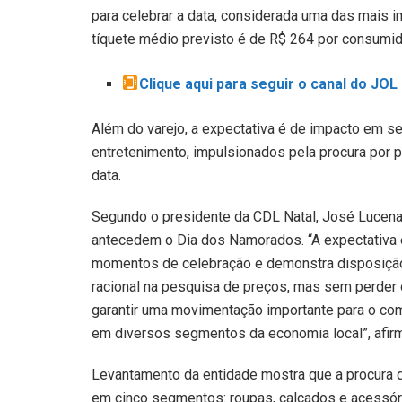
para celebrar a data, considerada uma das mais 
tíquete médio previsto é de R$ 264 por consumid
Clique aqui para seguir o canal do JO
Além do varejo, a expectativa é de impacto em s
entretenimento, impulsionados pela procura por
data.
Segundo o presidente da CDL Natal, José Lucena, 
antecedem o Dia dos Namorados. “A expectativa é
momentos de celebração e demonstra disposiçã
racional na pesquisa de preços, mas sem perder o
garantir uma movimentação importante para o com
em diversos segmentos da economia local”, afir
Levantamento da entidade mostra que a procura 
em cinco segmentos: roupas, calçados e acessóri