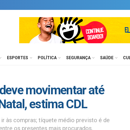
ESPORTES
POLÍTICA
SEGURANÇA
SAÚDE
CU
deve movimentar até
Natal, estima CDL
r às compras; tíquete médio previsto é de
entre os presentes mais procurados.