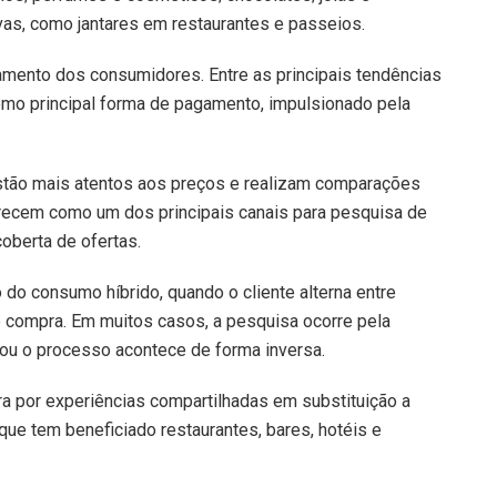
as, como jantares em restaurantes e passeios.
ento dos consumidores. Entre as principais tendências
mo principal forma de pagamento, impulsionado pela
stão mais atentos aos preços e realizam comparações
arecem como um dos principais canais para pesquisa de
berta de ofertas.
o consumo híbrido, quando o cliente alterna entre
 de compra. Em muitos casos, a pesquisa ocorre pela
 ou o processo acontece de forma inversa.
a por experiências compartilhadas em substituição a
ue tem beneficiado restaurantes, bares, hotéis e