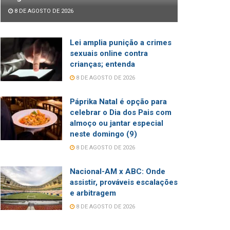
8 DE AGOSTO DE 2026
Lei amplia punição a crimes
sexuais online contra
crianças; entenda
8 DE AGOSTO DE 2026
Páprika Natal é opção para
celebrar o Dia dos Pais com
almoço ou jantar especial
neste domingo (9)
8 DE AGOSTO DE 2026
Nacional-AM x ABC: Onde
assistir, prováveis escalações
e arbitragem
8 DE AGOSTO DE 2026