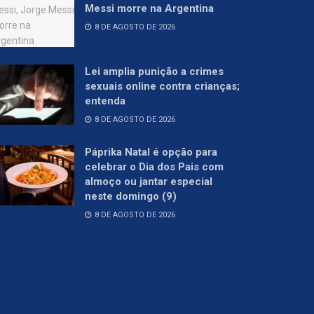
Messi morre na Argentina
8 DE AGOSTO DE 2026
Lei amplia punição a crimes
sexuais online contra crianças;
entenda
8 DE AGOSTO DE 2026
Páprika Natal é opção para
celebrar o Dia dos Pais com
almoço ou jantar especial
neste domingo (9)
8 DE AGOSTO DE 2026