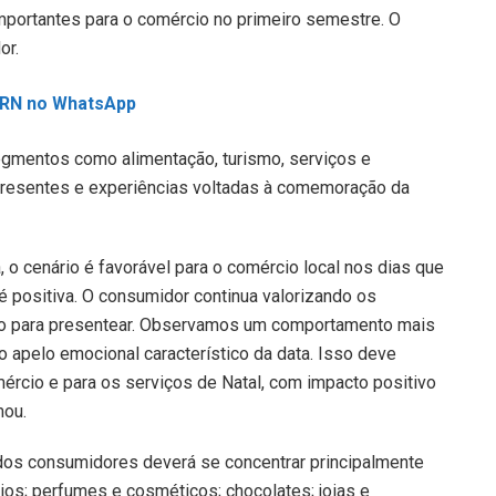
importantes para o comércio no primeiro semestre. O
or.
L RN no WhatsApp
egmentos como alimentação, turismo, serviços e
 presentes e experiências voltadas à comemoração da
o cenário é favorável para o comércio local nos dias que
 positiva. O consumidor continua valorizando os
o para presentear. Observamos um comportamento mais
 apelo emocional característico da data. Isso deve
ércio e para os serviços de Natal, com impacto positivo
mou.
dos consumidores deverá se concentrar principalmente
os; perfumes e cosméticos; chocolates; joias e