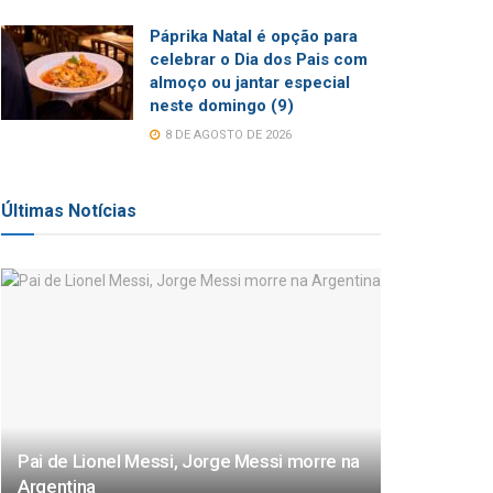
Páprika Natal é opção para
celebrar o Dia dos Pais com
almoço ou jantar especial
neste domingo (9)
8 DE AGOSTO DE 2026
Últimas Notícias
Pai de Lionel Messi, Jorge Messi morre na
Argentina