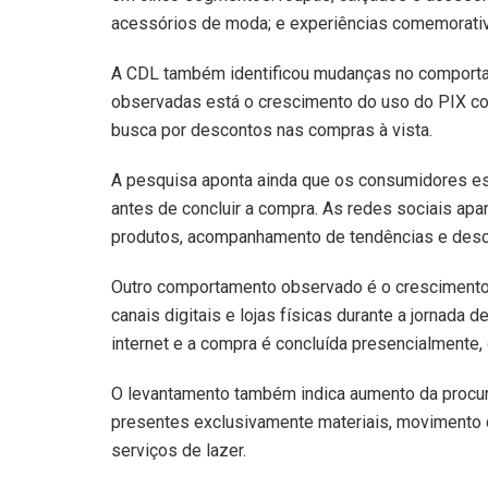
acessórios de moda; e experiências comemorativ
A CDL também identificou mudanças no comportam
observadas está o crescimento do uso do PIX co
busca por descontos nas compras à vista.
A pesquisa aponta ainda que os consumidores e
antes de concluir a compra. As redes sociais ap
produtos, acompanhamento de tendências e desco
Outro comportamento observado é o crescimento d
canais digitais e lojas físicas durante a jornada
internet e a compra é concluída presencialmente,
O levantamento também indica aumento da procur
presentes exclusivamente materiais, movimento q
serviços de lazer.