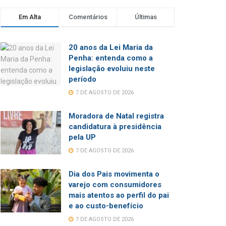
Em Alta
Comentários
Últimas
20 anos da Lei Maria da
Penha: entenda como a
legislação evoluiu neste
período
7 DE AGOSTO DE 2026
Moradora de Natal registra
candidatura à presidência
pela UP
7 DE AGOSTO DE 2026
Dia dos Pais movimenta o
varejo com consumidores
mais atentos ao perfil do pai
e ao custo-benefício
7 DE AGOSTO DE 2026