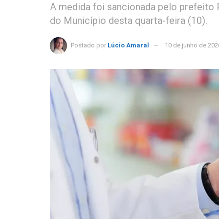
A medida foi sancionada pelo prefeito P
do Município desta quarta-feira (10).
Postado por
Lúcio Amaral
10 de junho de 202