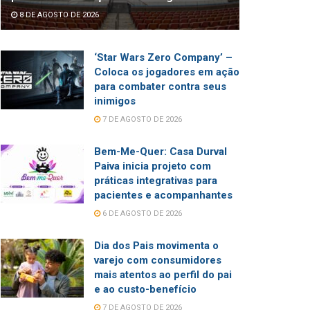
8 DE AGOSTO DE 2026
‘Star Wars Zero Company’ –
Coloca os jogadores em ação
para combater contra seus
inimigos
7 DE AGOSTO DE 2026
Bem-Me-Quer: Casa Durval
Paiva inicia projeto com
práticas integrativas para
pacientes e acompanhantes
6 DE AGOSTO DE 2026
Dia dos Pais movimenta o
varejo com consumidores
mais atentos ao perfil do pai
e ao custo-benefício
7 DE AGOSTO DE 2026