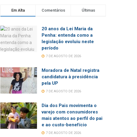
Em Alta
Comentários
Últimas
20 anos da Lei Maria da
Penha: entenda como a
legislação evoluiu neste
período
7 DE AGOSTO DE 2026
Moradora de Natal registra
candidatura à presidência
pela UP
7 DE AGOSTO DE 2026
Dia dos Pais movimenta o
varejo com consumidores
mais atentos ao perfil do pai
e ao custo-benefício
7 DE AGOSTO DE 2026