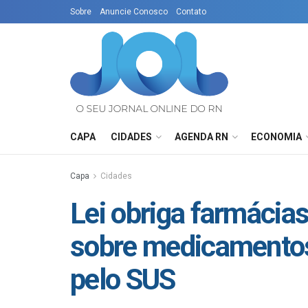
Sobre
Anuncie Conosco
Contato
CAPA
CIDADES
AGENDA RN
ECONOMIA
Capa
Cidades
Lei obriga farmácias
sobre medicamentos
pelo SUS