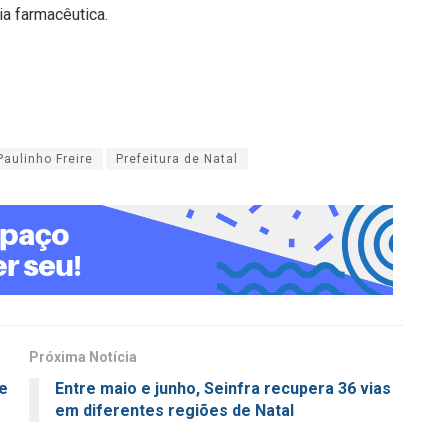
a farmacêutica.
Paulinho Freire
Prefeitura de Natal
Próxima Notícia
te
Entre maio e junho, Seinfra recupera 36 vias
em diferentes regiões de Natal