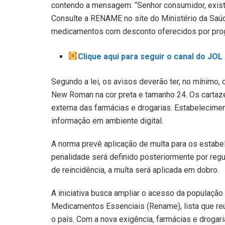
contendo a mensagem: “Senhor consumidor, exist
Consulte a RENAME no site do Ministério da Saú
medicamentos com desconto oferecidos por prog
Clique aqui para seguir o canal do JO
Segundo a lei, os avisos deverão ter, no mínimo, 
New Roman na cor preta e tamanho 24. Os cartaze
externa das farmácias e drogarias. Estabelecime
informação em ambiente digital.
A norma prevê aplicação de multa para os estab
penalidade será definido posteriormente por reg
de reincidência, a multa será aplicada em dobro.
A iniciativa busca ampliar o acesso da populaçã
Medicamentos Essenciais (Rename), lista que r
o país. Com a nova exigência, farmácias e droga