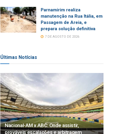
Parnamirim realiza
manutenção na Rua Itália, em
Passagem de Areia, e
prepara solução definitiva
7 DE AGOSTO DE 2026
Últimas Notícias
Nacional-AM x ABC: Onde assistir,
prováveis escalações e arbitragem