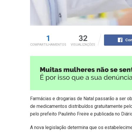
1
32
Com
COMPARTILHAMENTOS
VISUALIZAÇÕES
Farmácias e drogarias de Natal passarão a ser o
de medicamentos distribuídos gratuitamente pel
pelo prefeito Paulinho Freire e publicada no Diário
A nova legislação determina que os estabelecime