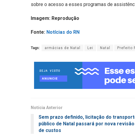
sobre o acesso a esses programas de assistênci
Imagem: Reprodução
Fonte:
Notícias do RN
Tags:
armácias de Natal
Lei
Natal
Prefeito 
Notícia Anterior
Sem prazo definido, licitação do transpor
público de Natal passará por nova revisão
de custos