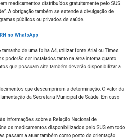
em medicamentos distribuídos gratuitamente pelo SUS.
de”. A obrigação também se estende à divulgação de
ramas públicos ou privados de saúde.
L RN no WhatsApp
o tamanho de uma folha A4, utilizar fonte Arial ou Times
s poderão ser instalados tanto na área interna quanto
ntos que possuam site também deverão disponibilizar a
elecimentos que descumprirem a determinação. O valor da
ulamentação da Secretaria Municipal de Saúde. Em caso
o às informações sobre a Relação Nacional de
eúne os medicamentos disponibilizados pelo SUS em todo
rias passam a atuar também como ponto de orientação