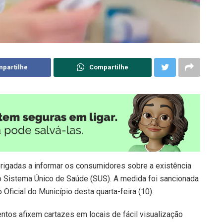
partilhe
Compartilhe
brigadas a informar os consumidores sobre a existência
o Sistema Único de Saúde (SUS). A medida foi sancionada
 Oficial do Município desta quarta-feira (10).
ntos afixem cartazes em locais de fácil visualização