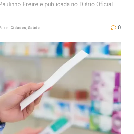
aulinho Freire e publicada no Diário Oficial
0
6
em
Cidades
,
Saúde