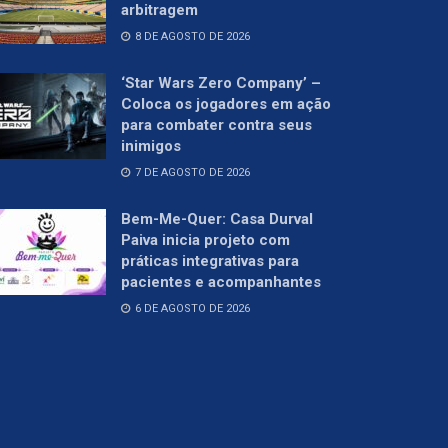
arbitragem
8 DE AGOSTO DE 2026
‘Star Wars Zero Company’ –
Coloca os jogadores em ação
para combater contra seus
inimigos
7 DE AGOSTO DE 2026
Bem-Me-Quer: Casa Durval
Paiva inicia projeto com
práticas integrativas para
pacientes e acompanhantes
6 DE AGOSTO DE 2026