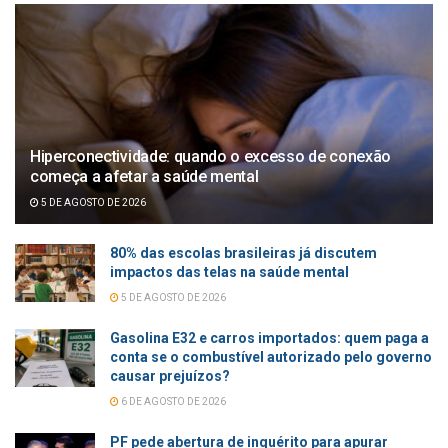
Hiperconectividade: quando o excesso de conexão
começa a afetar a saúde mental
5 DE AGOSTO DE 2026
80% das escolas brasileiras já discutem
impactos das telas na saúde mental
5 DE AGOSTO DE 2026
Gasolina E32 e carros importados: quem paga a
conta se o combustível autorizado pelo governo
causar prejuízos?
6 DE AGOSTO DE 2026
PF pede abertura de inquérito para apurar