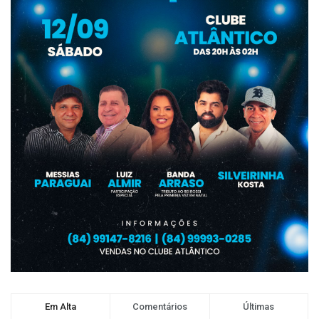
Em Alta
Comentários
Últimas