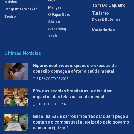
HQs
Música
Tom Do Cajueiro
Mangás
Programa Conexão
Turismo
O Papai Nerd
Teatro
Dicas E Roteiros
Séries
Streaming
Variedades
Tech
Últimas Notícias
Hiperconectividade: quando o excesso de
conexão começa a afetar a saúde mental
5 DE AGOSTO DE 2026
80% das escolas brasileiras já discutem
impactos das telas na saúde mental
5 DE AGOSTO DE 2026
Gasolina E32 e carros importados: quem paga a
conta se o combustível autorizado pelo governo
causar prejuízos?