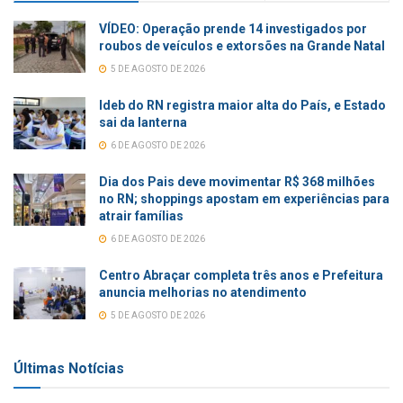
VÍDEO: Operação prende 14 investigados por
roubos de veículos e extorsões na Grande Natal
5 DE AGOSTO DE 2026
Ideb do RN registra maior alta do País, e Estado
sai da lanterna
6 DE AGOSTO DE 2026
Dia dos Pais deve movimentar R$ 368 milhões
no RN; shoppings apostam em experiências para
atrair famílias
6 DE AGOSTO DE 2026
Centro Abraçar completa três anos e Prefeitura
anuncia melhorias no atendimento
5 DE AGOSTO DE 2026
Últimas Notícias