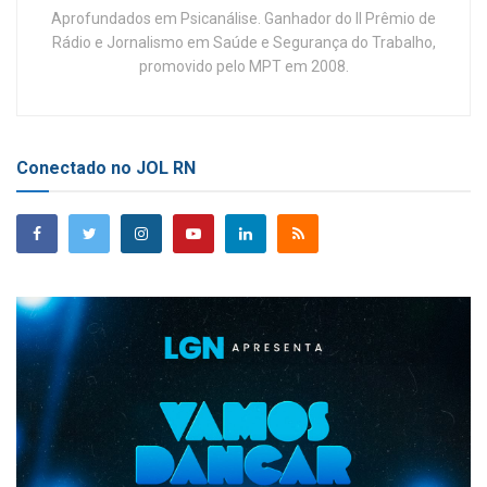
Aprofundados em Psicanálise. Ganhador do II Prêmio de
Rádio e Jornalismo em Saúde e Segurança do Trabalho,
promovido pelo MPT em 2008.
Conectado no JOL RN