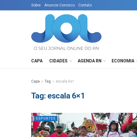
Sobre
Anuncie Conosco
Contato
CAPA
CIDADES
AGENDA RN
ECONOMIA
Capa
Tag
escala 6x1
Tag:
escala 6×1
ESPORTES