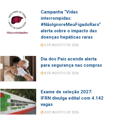
Campanha “Vidas
interrompidas:
#NãoIgnoreMeuFígadoRaro”
alerta sobre o impacto das
doenças hepáticas raras
6 DE AGOSTO DE 2026
Dia dos Pais acende alerta
para segurança nas compras
8 DE AGOSTO DE 2026
Exame de seleção 2027:
IFRN divulga edital com 4.142
vagas
8 DE AGOSTO DE 2026