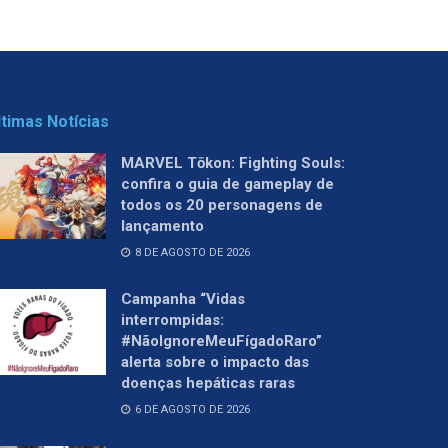
ltimas Notícias
MARVEL Tōkon: Fighting Souls:
confira o guia de gameplay de
todos os 20 personagens de
lançamento
8 DE AGOSTO DE 2026
Campanha “Vidas
interrompidas:
#NãoIgnoreMeuFígadoRaro”
alerta sobre o impacto das
doenças hepáticas raras
6 DE AGOSTO DE 2026