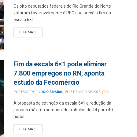
Os oito deputados federais do Rio Grande do Norte
votaram favoravelmente à PEC que prevê o fim da
escala 6×1 ...
LEIA MAIS
Fim da escala 6×1 pode eliminar
7.800 empregos no RN, aponta
estudo da Fecomércio
POSTADO POR
LÚCIO AMARAL
28 DE MAIO DE 2026
0
A proposta de extinção da escala 6×1 e redução da
jornada máxima semanal de trabalho de 44 para 40
horas ...
LEIA MAIS