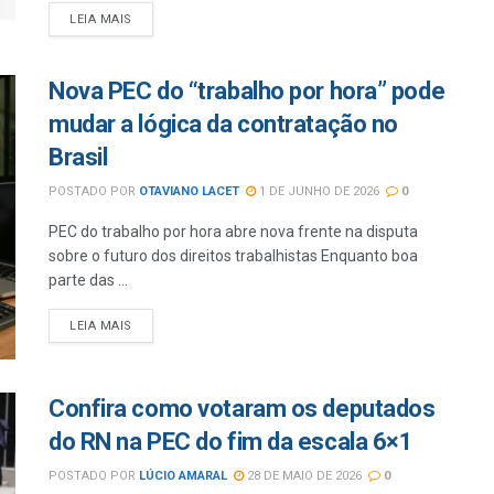
LEIA MAIS
Nova PEC do “trabalho por hora” pode
mudar a lógica da contratação no
Brasil
POSTADO POR
OTAVIANO LACET
1 DE JUNHO DE 2026
0
PEC do trabalho por hora abre nova frente na disputa
sobre o futuro dos direitos trabalhistas Enquanto boa
parte das ...
LEIA MAIS
Confira como votaram os deputados
do RN na PEC do fim da escala 6×1
POSTADO POR
LÚCIO AMARAL
28 DE MAIO DE 2026
0