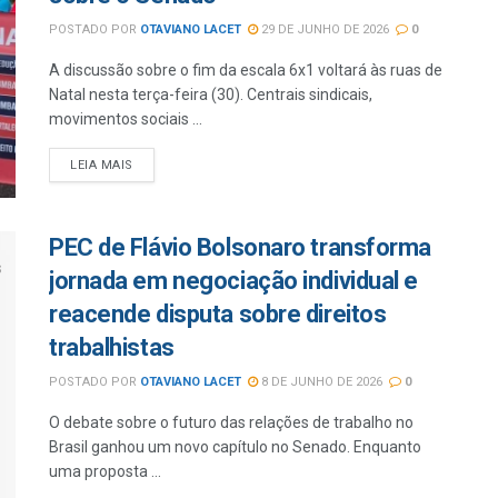
POSTADO POR
OTAVIANO LACET
29 DE JUNHO DE 2026
0
A discussão sobre o fim da escala 6x1 voltará às ruas de
Natal nesta terça-feira (30). Centrais sindicais,
movimentos sociais ...
LEIA MAIS
PEC de Flávio Bolsonaro transforma
jornada em negociação individual e
reacende disputa sobre direitos
trabalhistas
POSTADO POR
OTAVIANO LACET
8 DE JUNHO DE 2026
0
O debate sobre o futuro das relações de trabalho no
Brasil ganhou um novo capítulo no Senado. Enquanto
uma proposta ...