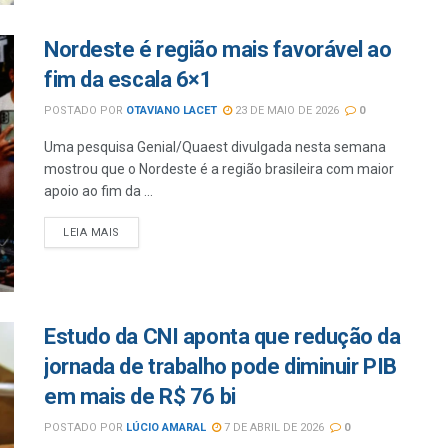
Nordeste é região mais favorável ao
fim da escala 6×1
POSTADO POR
OTAVIANO LACET
23 DE MAIO DE 2026
0
Uma pesquisa Genial/Quaest divulgada nesta semana
mostrou que o Nordeste é a região brasileira com maior
apoio ao fim da ...
LEIA MAIS
Estudo da CNI aponta que redução da
jornada de trabalho pode diminuir PIB
em mais de R$ 76 bi
POSTADO POR
LÚCIO AMARAL
7 DE ABRIL DE 2026
0