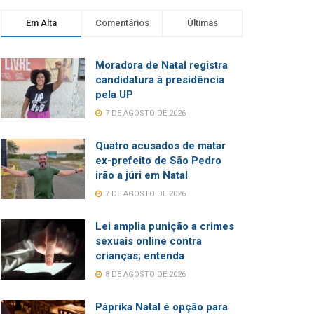
Em Alta
Comentários
Últimas
Moradora de Natal registra
candidatura à presidência
pela UP
7 DE AGOSTO DE 2026
Quatro acusados de matar
ex-prefeito de São Pedro
irão a júri em Natal
7 DE AGOSTO DE 2026
Lei amplia punição a crimes
sexuais online contra
crianças; entenda
8 DE AGOSTO DE 2026
Páprika Natal é opção para