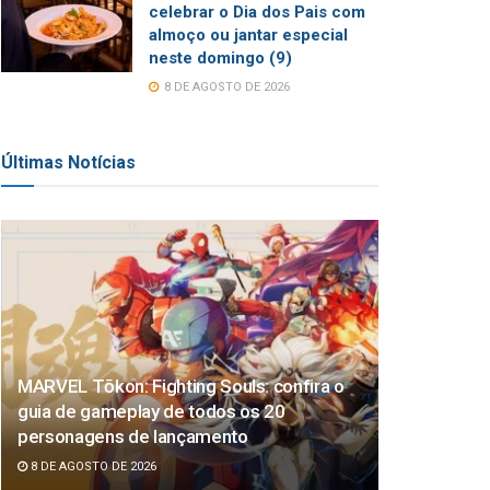
celebrar o Dia dos Pais com
almoço ou jantar especial
neste domingo (9)
8 DE AGOSTO DE 2026
Últimas Notícias
MARVEL Tōkon: Fighting Souls: confira o
guia de gameplay de todos os 20
personagens de lançamento
8 DE AGOSTO DE 2026