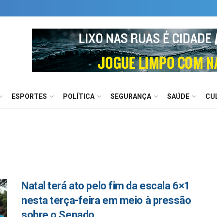
ESPORTES
POLÍTICA
SEGURANÇA
SAÚDE
CU
Natal terá ato pelo fim da escala 6×1
nesta terça-feira em meio à pressão
sobre o Senado