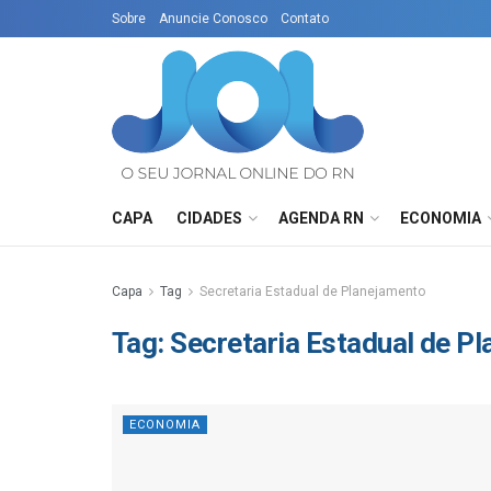
Sobre
Anuncie Conosco
Contato
CAPA
CIDADES
AGENDA RN
ECONOMIA
Capa
Tag
Secretaria Estadual de Planejamento
Tag:
Secretaria Estadual de P
ECONOMIA