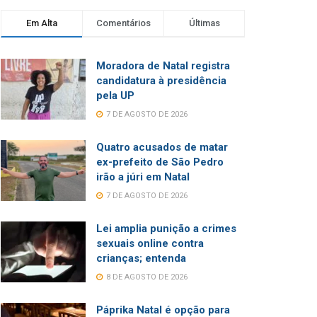
Em Alta
Comentários
Últimas
Moradora de Natal registra
candidatura à presidência
pela UP
7 DE AGOSTO DE 2026
Quatro acusados de matar
ex-prefeito de São Pedro
irão a júri em Natal
7 DE AGOSTO DE 2026
Lei amplia punição a crimes
sexuais online contra
crianças; entenda
8 DE AGOSTO DE 2026
Páprika Natal é opção para