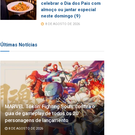
celebrar o Dia dos Pais com
almoço ou jantar especial
neste domingo (9)
8 DE AGOSTO DE 2026
Últimas Notícias
MARVEL Tōkon: Fighting Souls: confira o
guia de gameplay de todos os 20
personagens de lançamento
8 DE AGOSTO DE 2026