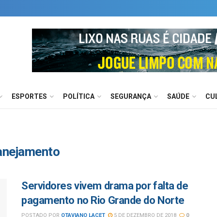
ESPORTES
POLÍTICA
SEGURANÇA
SAÚDE
CU
lanejamento
Servidores vivem drama por falta de
pagamento no Rio Grande do Norte
POSTADO POR
OTAVIANO LACET
5 DE DEZEMBRO DE 2018
0