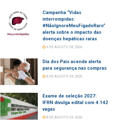
Campanha “Vidas
interrompidas:
#NãoIgnoreMeuFígadoRaro”
alerta sobre o impacto das
doenças hepáticas raras
6 DE AGOSTO DE 2026
Dia dos Pais acende alerta
para segurança nas compras
8 DE AGOSTO DE 2026
Exame de seleção 2027:
IFRN divulga edital com 4.142
vagas
8 DE AGOSTO DE 2026