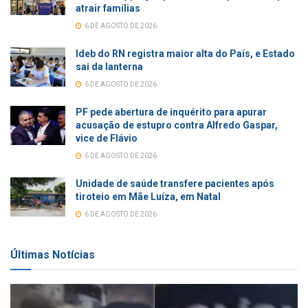
atrair famílias
6 DE AGOSTO DE 2026
Ideb do RN registra maior alta do País, e Estado
sai da lanterna
6 DE AGOSTO DE 2026
PF pede abertura de inquérito para apurar
acusação de estupro contra Alfredo Gaspar,
vice de Flávio
6 DE AGOSTO DE 2026
Unidade de saúde transfere pacientes após
tiroteio em Mãe Luíza, em Natal
6 DE AGOSTO DE 2026
Últimas Notícias