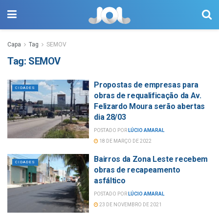
Capa
Tag
SEMOV
Tag:
SEMOV
Propostas de empresas para
CIDADES
obras de requalificação da Av.
Felizardo Moura serão abertas
dia 28/03
POSTADO POR
LÚCIO AMARAL
18 DE MARÇO DE 2022
Bairros da Zona Leste recebem
CIDADES
obras de recapeamento
asfáltico
POSTADO POR
LÚCIO AMARAL
23 DE NOVEMBRO DE 2021