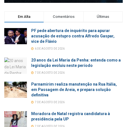
Em Alta
Comentários
Últimas
PF pede abertura de inquérito para apurar
acusação de estupro contra Alfredo Gaspar,
vice de Flávio
6 DE AGOSTO DE 2026
20 anos da Lei Maria da Penha: entenda como a
legislação evoluiu neste período
7 DE AGOSTO DE 2026
Parnamirim realiza manutenção na Rua Itália,
em Passagem de Areia, e prepara solução
definitiva
7 DE AGOSTO DE 2026
Moradora de Natal registra candidatura à
presidência pela UP
7 DE AGOSTO DE 2026