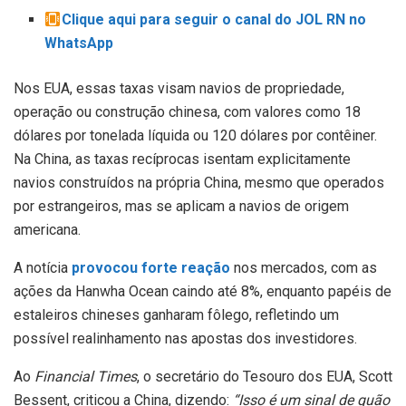
Clique aqui para seguir o canal do JOL RN no
WhatsApp
Nos EUA, essas taxas visam navios de propriedade,
operação ou construção chinesa, com valores como 18
dólares por tonelada líquida ou 120 dólares por contêiner.
Na China, as taxas recíprocas isentam explicitamente
navios construídos na própria China, mesmo que operados
por estrangeiros, mas se aplicam a navios de origem
americana.
A notícia
provocou forte reação
nos mercados, com as
ações da Hanwha Ocean caindo até 8%, enquanto papéis de
estaleiros chineses ganharam fôlego, refletindo um
possível realinhamento nas apostas dos investidores.
Ao
Financial Times
, o secretário do Tesouro dos EUA, Scott
Bessent, criticou a China, dizendo:
“Isso é um sinal de quão