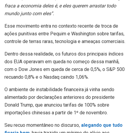
fraca a economia deles é, e eles querem arrastar todo
mundo junto com eles”.
Esse movimento entra no contexto recente de troca de
ações punitivas entre Pequim e Washington sobre tarifas,
controle de terras raras, tecnologia e ameaças comerciais.
Dentro dessa realidade, os futuros dos principais índices
dos EUA operavam em queda no começo dessa manhã,
com o Dow Jones em queda de cerca de 0,5%, o S&P 500
recuando 0,8% e o Nasdaq caindo 1,06%.
O ambiente de instabilidade financeira já vinha sendo
alimentado por declarações anteriores do presidente
Donald Trump, que anunciou tarifas de 100% sobre
importações chinesas a partir de 1º de novembro.
Seu recuo momentâneo no discurso,
alegando que tudo
ficaria bem
, havia trazido um mínimo de alívio aos