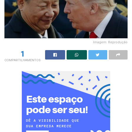
Imagem: Reprodução
1
COMPARTILHAMENTOS