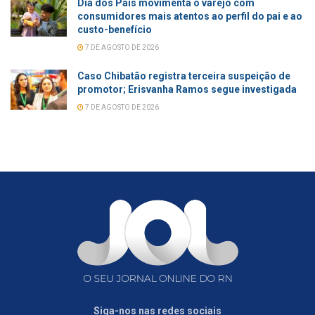
Dia dos Pais movimenta o varejo com
consumidores mais atentos ao perfil do pai e ao
custo-benefício
7 DE AGOSTO DE 2026
Caso Chibatão registra terceira suspeição de
promotor; Erisvanha Ramos segue investigada
7 DE AGOSTO DE 2026
Siga-nos nas redes sociais