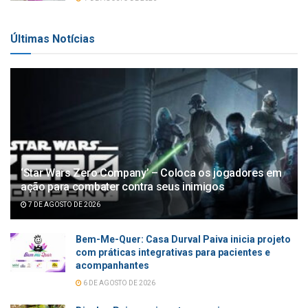
Últimas Notícias
‘Star Wars Zero Company’ – Coloca os jogadores em
ação para combater contra seus inimigos
7 DE AGOSTO DE 2026
Bem-Me-Quer: Casa Durval Paiva inicia projeto
com práticas integrativas para pacientes e
acompanhantes
6 DE AGOSTO DE 2026