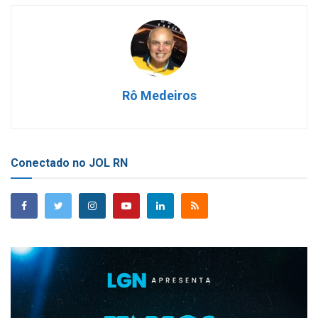
Rô Medeiros
Conectado no JOL RN