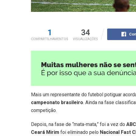
1
34
Com
COMPARTILHAMENTOS
VISUALIZAÇÕES
Mais um representante do futebol potiguar acorda
campeonato brasileiro
. Ainda na fase classifica
competição.
Depois, na fase de “mata-mata,” foi a vez do
ABC
Ceará Mirim
foi eliminado pelo
Nacional Fast C