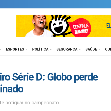
ESPORTES
POLÍTICA
SEGURANÇA
SAÚDE
CU
ro Série D: Globo perde
minado
te potiguar no campeonato.