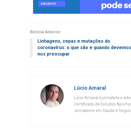
Notícia Anterior
Linhagens, cepas e mutações do
coronavírus: o que são e quando devemo
nos preocupar
Lúcio Amaral
Lúcio Amaral é jornalista e ad
Certificado de Estudos Aprofu
Jornalismo em Saúde e Segura