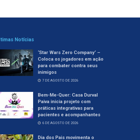
ltimas Notícias
‘Star Wars Zero Company’ –
Coloca os jogadores em ação
para combater contra seus
inimigos
7 DE AGOSTO DE 2026
Bem-Me-Quer: Casa Durval
Paiva inicia projeto com
práticas integrativas para
pacientes e acompanhantes
6 DE AGOSTO DE 2026
Dia dos Pais movimenta o