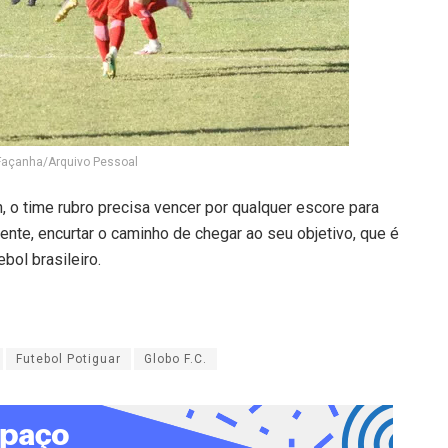
Façanha/Arquivo Pessoal
 o time rubro precisa vencer por qualquer escore para
nte, encurtar o caminho de chegar ao seu objetivo, que é
bol brasileiro.
Futebol Potiguar
Globo F.C.