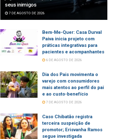
seus inimigos
7 DE AGOSTO DE 2026
Bem-Me-Quer: Casa Durval
Paiva inicia projeto com
práticas integrativas para
pacientes e acompanhantes
6 DE AGOSTO DE 2026
Dia dos Pais movimenta o
varejo com consumidores
mais atentos ao perfil do pai
e ao custo-benefício
7 DE AGOSTO DE 2026
Caso Chibatão registra
terceira suspeição de
promotor; Erisvanha Ramos
segue investigada