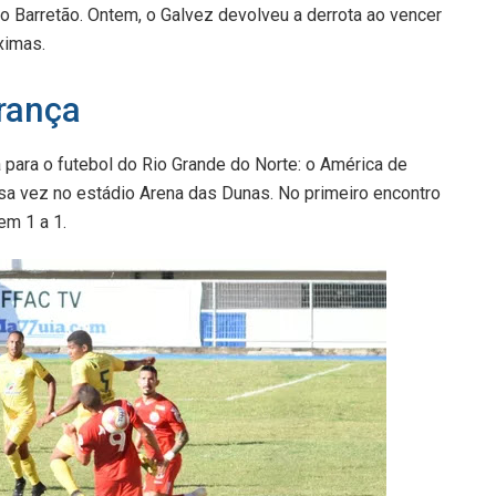
no Barretão. Ontem, o Galvez devolveu a derrota ao vencer
ximas.
rança
 para o futebol do Rio Grande do Norte: o América de
essa vez no estádio Arena das Dunas. No primeiro encontro
em 1 a 1.