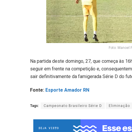
Foto: Manoel 
Na partida deste domingo, 27, que começa às 16h,
seguir em frente na competição e, consequenteme
sair definitivamente da famigerada Série D do fute
Fonte:
Esporte Amador RN
Tags:
Campeonato Brasileiro Série D
Eliminação