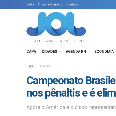
Sobre
Anuncie Conosco
Contato
CAPA
CIDADES
AGENDA RN
ECONOMIA
Capa
Esportes
Campeonato Brasilei
nos pênaltis e é eli
Agora o América é o único representan