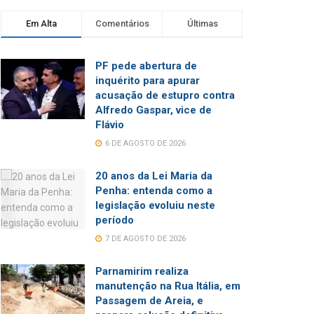
Em Alta
Comentários
Últimas
PF pede abertura de
inquérito para apurar
acusação de estupro contra
Alfredo Gaspar, vice de
Flávio
6 DE AGOSTO DE 2026
20 anos da Lei Maria da
Penha: entenda como a
legislação evoluiu neste
período
7 DE AGOSTO DE 2026
Parnamirim realiza
manutenção na Rua Itália, em
Passagem de Areia, e