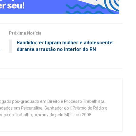
Próxima Notícia
Bandidos estupram mulher e adolescente
s
durante arrastão no interior do RN
vogado pós-graduado em Direito e Processo Trabalhista.
ndados em Psicanálise. Ganhador do II Prêmio de Rádio e
nça do Trabalho, promovido pelo MPT em 2008.