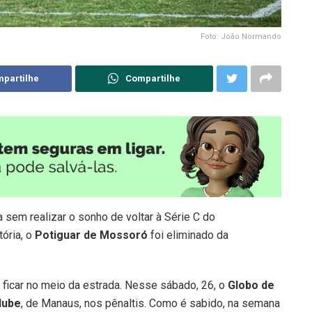
Foto: João Normando
partilhe
Compartilhe
 sem realizar o sonho de voltar à Série C do
tória, o
Potiguar de Mossoró
foi eliminado da
ficar no meio da estrada. Nesse sábado, 26, o
Globo de
lube
, de Manaus, nos pênaltis. Como é sabido, na semana