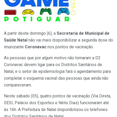
A partir deste domingo (6), a
Secretaria de Municipal de
Saúde Natal
não vai mais disponibilizar a segunda dose do
imunizante
Coronavac
nos pontos de vacinação.
As pessoas que por algum motivo não tomaram a D2
Coronavac devem ligar para os Distritos Sanitários de
Natal, e o setor de epidemiologia fará o agendamento para
completar o esquema vacinal das pessoas que ainda não
compareceram.
Neste sábado (05), quatro pontos de vacinação (Via Direta,
SESI, Palácio dos Esportes e Nélio Dias) funcionaram até
às 16h. A Prefeitura de Natal disponibilizou os telefones
dos Distritos Sanitários de Natal.