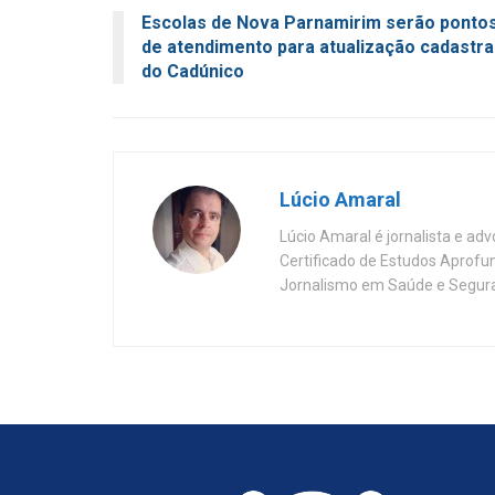
Escolas de Nova Parnamirim serão ponto
de atendimento para atualização cadastra
do Cadúnico
Lúcio Amaral
Lúcio Amaral é jornalista e ad
Certificado de Estudos Aprofu
Jornalismo em Saúde e Segura