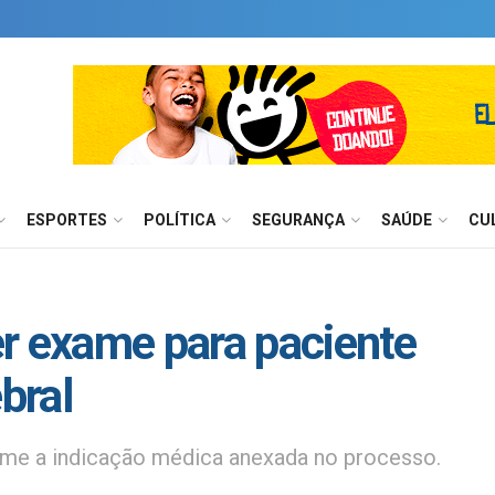
ESPORTES
POLÍTICA
SEGURANÇA
SAÚDE
CU
r exame para paciente
bral
rme a indicação médica anexada no processo.