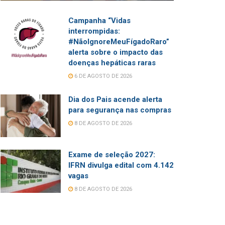
Campanha “Vidas
interrompidas:
#NãoIgnoreMeuFígadoRaro”
alerta sobre o impacto das
doenças hepáticas raras
6 DE AGOSTO DE 2026
Dia dos Pais acende alerta
para segurança nas compras
8 DE AGOSTO DE 2026
Exame de seleção 2027:
IFRN divulga edital com 4.142
vagas
8 DE AGOSTO DE 2026