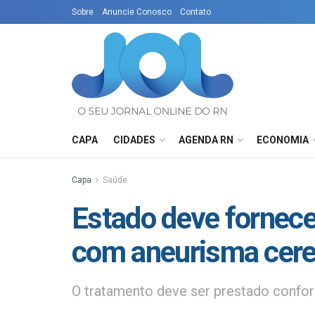
Sobre
Anuncie Conosco
Contato
CAPA
CIDADES
AGENDA RN
ECONOMIA
Capa
Saúde
Estado deve fornece
com aneurisma cere
O tratamento deve ser prestado confo