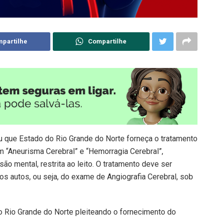
partilhe
Compartilhe
u que Estado do Rio Grande do Norte forneça o tratamento
 “Aneurisma Cerebral” e “Hemorragia Cerebral”,
ão mental, restrita ao leito. O tratamento deve ser
s autos, ou seja, do exame de Angiografia Cerebral, sob
do Rio Grande do Norte pleiteando o fornecimento do