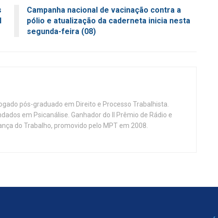
s
Campanha nacional de vacinação contra a
l
pólio e atualização da caderneta inicia nesta
segunda-feira (08)
vogado pós-graduado em Direito e Processo Trabalhista.
ndados em Psicanálise. Ganhador do II Prêmio de Rádio e
nça do Trabalho, promovido pelo MPT em 2008.