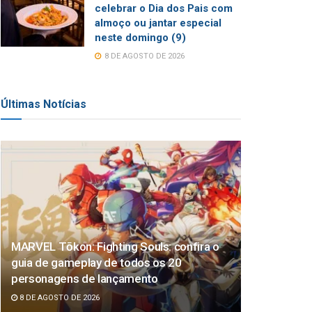
celebrar o Dia dos Pais com
almoço ou jantar especial
neste domingo (9)
8 DE AGOSTO DE 2026
Últimas Notícias
MARVEL Tōkon: Fighting Souls: confira o
guia de gameplay de todos os 20
personagens de lançamento
8 DE AGOSTO DE 2026