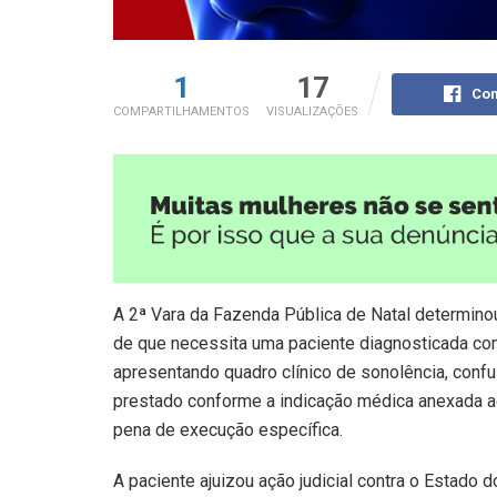
1
17
Com
COMPARTILHAMENTOS
VISUALIZAÇÕES
A 2ª Vara da Fazenda Pública de Natal determino
de que necessita uma paciente diagnosticada com
apresentando quadro clínico de sonolência, confus
prestado conforme a indicação médica anexada ao
pena de execução específica.
A paciente ajuizou ação judicial contra o Estado 