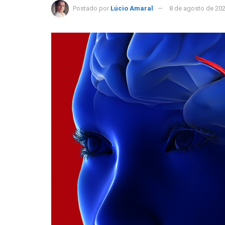
Postado por
Lúcio Amaral
8 de agosto de 20