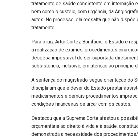
tratamento de saúde consistente em internação em
bem como o custeio, com urgência, da Angiografi
autos. No processo, ela ressalta que não dispõe 
tratamento.
Para o juiz Artur Cortez Bonifácio, o Estado é res
a realização de exames, procedimentos cirúrgico
despesa impossível de ser suportada diretamen
subsistência, inclusive, em atenção ao princípio d
A sentença do magistrado segue orientação do Su
disciplinam que é dever do Estado prestar assis
medicamentos e demais procedimentos imprescin
condições financeiras de arcar com os custos.
Destacou que a Suprema Corte afastou a possibil
orçamentária ao direito à vida e à saúde, constit
demonstrada a necessidade dos procedimentos/