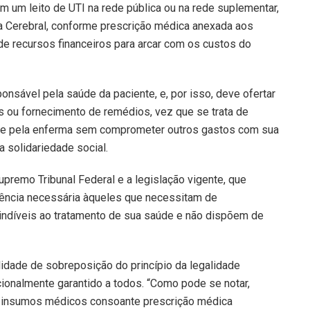
 um leito de UTI na rede pública ou na rede suplementar,
a Cerebral, conforme prescrição médica anexada aos
de recursos financeiros para arcar com os custos do
ponsável pela saúde da paciente, e, por isso, deve ofertar
s ou fornecimento de remédios, vez que se trata de
te pela enferma sem comprometer outros gastos com sua
a solidariedade social.
premo Tribunal Federal e a legislação vigente, que
tência necessária àqueles que necessitam de
díveis ao tratamento de sua saúde e não dispõem de
idade de sobreposição do princípio da legalidade
ucionalmente garantido a todos. “Como pode se notar,
insumos médicos consoante prescrição médica