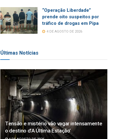
“Operação Liberdade”
prende oito suspeitos por
tráfico de drogas em Pipa
4 DE AGOSTO DE 2026
Últimas Notícias
Tensão e mistério vão vagar intensamente
o destino d’A Última Estação’