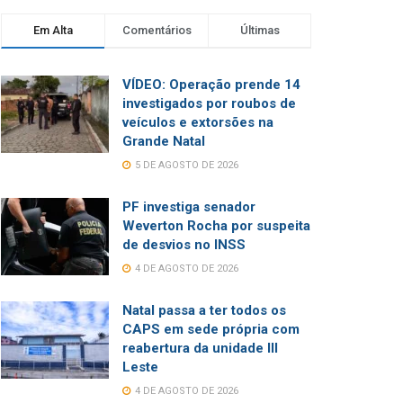
Em Alta
Comentários
Últimas
VÍDEO: Operação prende 14
investigados por roubos de
veículos e extorsões na
Grande Natal
5 DE AGOSTO DE 2026
PF investiga senador
Weverton Rocha por suspeita
de desvios no INSS
4 DE AGOSTO DE 2026
Natal passa a ter todos os
CAPS em sede própria com
reabertura da unidade III
Leste
4 DE AGOSTO DE 2026