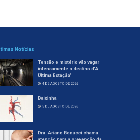
ltimas Notícias
Tensão e mistério vão vagar
intensamente o destino d’A
Última Estação’
4 DE AGOSTO DE 2026
Baixinha
5 DE AGOSTO DE 2026
Dra. Ariane Bonucci chama
atenção para a prevenção da