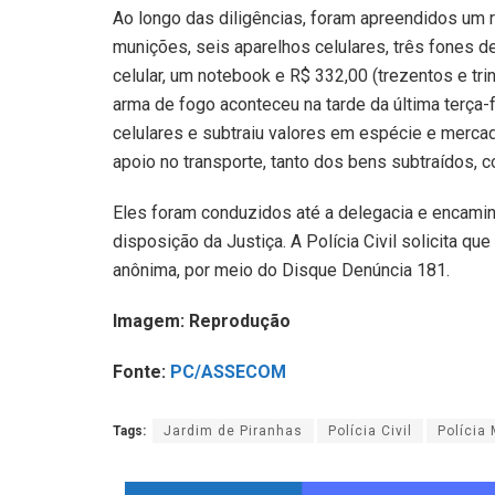
Ao longo das diligências, foram apreendidos um rev
munições, seis aparelhos celulares, três fones d
celular, um notebook e R$ 332,00 (trezentos e tr
arma de fogo aconteceu na tarde da última terça-f
celulares e subtraiu valores em espécie e mercad
apoio no transporte, tanto dos bens subtraídos, c
Eles foram conduzidos até a delegacia e encami
disposição da Justiça. A Polícia Civil solicita q
anônima, por meio do Disque Denúncia 181.
Imagem: Reprodução
Fonte:
PC/ASSECOM
Tags:
Jardim de Piranhas
Polícia Civil
Polícia 