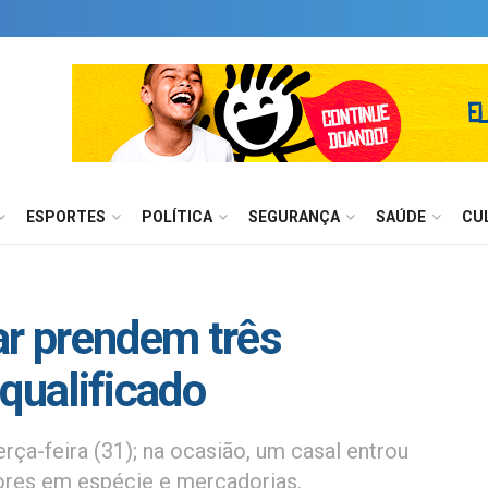
ESPORTES
POLÍTICA
SEGURANÇA
SAÚDE
CU
tar prendem três
qualificado
rça-feira (31); na ocasião, um casal entrou
lores em espécie e mercadorias.