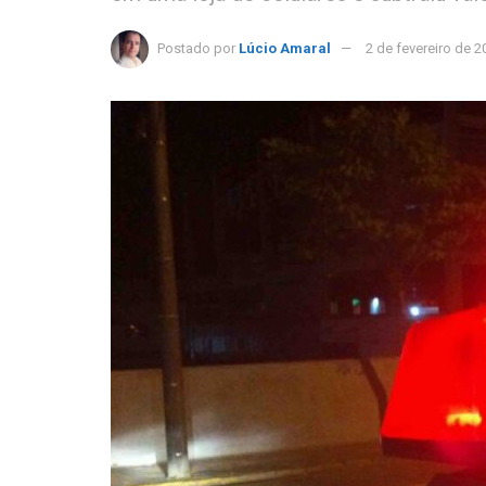
Postado por
Lúcio Amaral
2 de fevereiro de 2