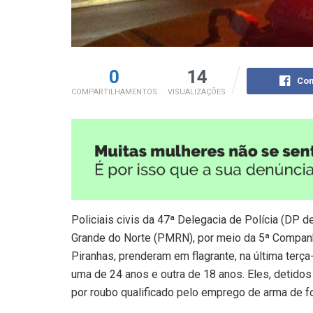
0
14
Com
COMPARTILHAMENTOS
VISUALIZAÇÕES
Policiais civis da 47ª Delegacia de Polícia (DP d
Grande do Norte (PMRN), por meio da 5ª Companhi
Piranhas, prenderam em flagrante, na última terç
uma de 24 anos e outra de 18 anos. Eles, detidos
por roubo qualificado pelo emprego de arma de f