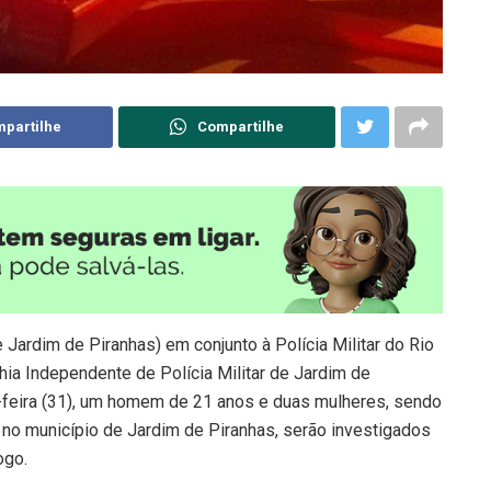
partilhe
Compartilhe
e Jardim de Piranhas) em conjunto à Polícia Militar do Rio
a Independente de Polícia Militar de Jardim de
a-feira (31), um homem de 21 anos e duas mulheres, sendo
 no município de Jardim de Piranhas, serão investigados
ogo.