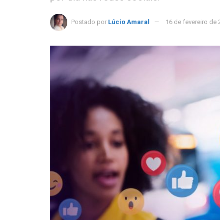
Postado por
Lúcio Amaral
16 de fevereiro de