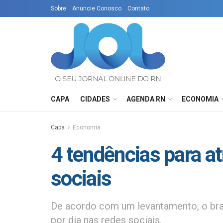
Sobre
Anuncie Conosco
Contato
CAPA
CIDADES
AGENDA RN
ECONOMIA
Capa
Economia
4 tendências para at
sociais
De acordo com um levantamento, o bras
por dia nas redes sociais.