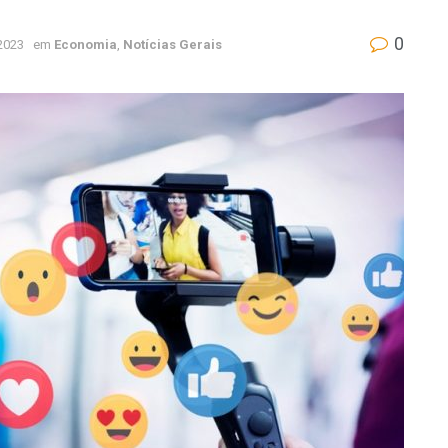
0
 2023
em
Economia
,
Notícias Gerais