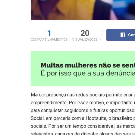
1
20
Com
COMPARTILHAMENTOS
VISUALIZAÇÕES
Marcar presença nas redes sociais permite criar 
empreendimento. Por esse motivo, é importante i
para conquistar seguidores e futuras oportunida
Social, em parceria com a Hootsuite, o brasileiro
sociais. Por ser um tempo considerável, as marc
relevantes, capazes de disputar alguns desses 