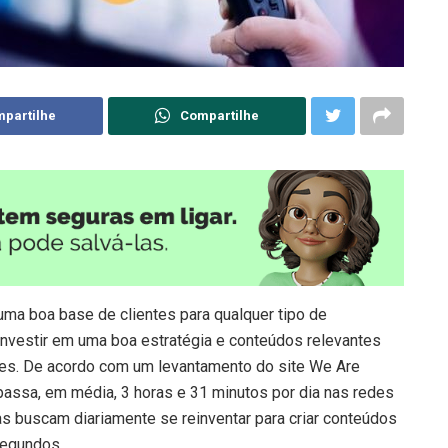
partilhe
Compartilhe
uma boa base de clientes para qualquer tipo de
nvestir em uma boa estratégia e conteúdos relevantes
des. De acordo com um levantamento do site We Are
 passa, em média, 3 horas e 31 minutos por dia nas redes
as buscam diariamente se reinventar para criar conteúdos
segundos.