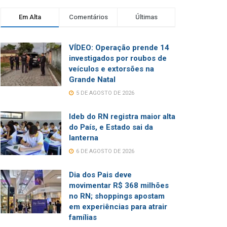
Em Alta
Comentários
Últimas
VÍDEO: Operação prende 14
investigados por roubos de
veículos e extorsões na
Grande Natal
5 DE AGOSTO DE 2026
Ideb do RN registra maior alta
do País, e Estado sai da
lanterna
6 DE AGOSTO DE 2026
Dia dos Pais deve
movimentar R$ 368 milhões
no RN; shoppings apostam
em experiências para atrair
famílias