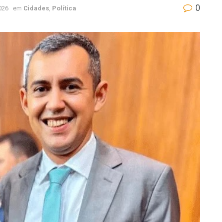
0
026
em
Cidades
,
Política