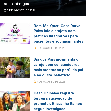
seus inimigos
7 DE AGOSTO DE 2026
Bem-Me-Quer: Casa Durval
Paiva inicia projeto com
práticas integrativas para
pacientes e acompanhantes
6 DE AGOSTO DE 2026
Dia dos Pais movimenta o
varejo com consumidores
mais atentos ao perfil do pai
e ao custo-benefício
7 DE AGOSTO DE 2026
Caso Chibatão registra
terceira suspeição de
promotor; Erisvanha Ramos
segue investigada