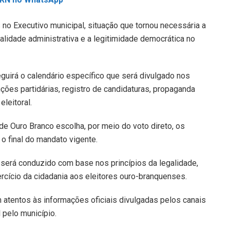
no Executivo municipal, situação que tornou necessária a
alidade administrativa e a legitimidade democrática no
guirá o calendário específico que será divulgado nos
ões partidárias, registro de candidaturas, propaganda
eleitoral.
de Ouro Branco escolha, por meio do voto direto, os
o final do mandato vigente.
o será conduzido com base nos princípios da legalidade,
ercício da cidadania aos eleitores ouro-branquenses.
em atentos às informações oficiais divulgadas pelos canais
 pelo município.