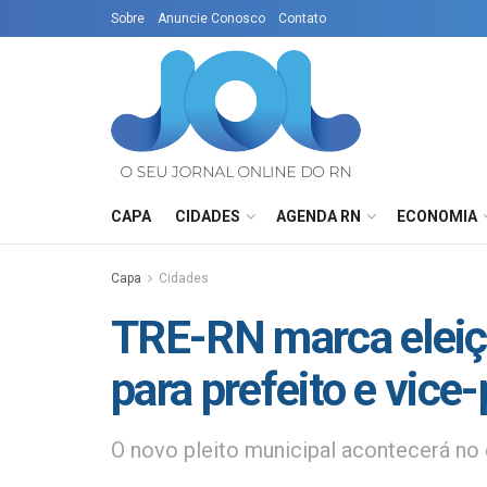
Sobre
Anuncie Conosco
Contato
CAPA
CIDADES
AGENDA RN
ECONOMIA
Capa
Cidades
TRE-RN marca eleiç
para prefeito e vice
O novo pleito municipal acontecerá no