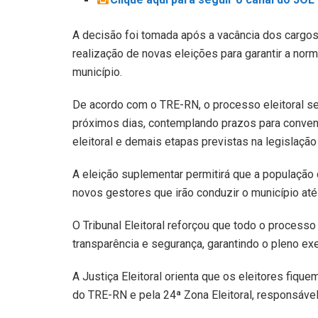
A decisão foi tomada após a vacância dos cargos 
realização de novas eleições para garantir a norm
município.
De acordo com o TRE-RN, o processo eleitoral se
próximos dias, contemplando prazos para convenç
eleitoral e demais etapas previstas na legislação 
A eleição suplementar permitirá que a população 
novos gestores que irão conduzir o município até 
O Tribunal Eleitoral reforçou que todo o process
transparência e segurança, garantindo o pleno ex
A Justiça Eleitoral orienta que os eleitores fiqu
do TRE-RN e pela 24ª Zona Eleitoral, responsável