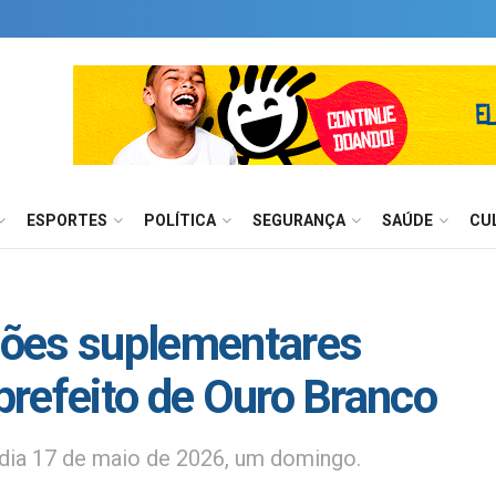
ESPORTES
POLÍTICA
SEGURANÇA
SAÚDE
CU
ões suplementares
-prefeito de Ouro Branco
 dia 17 de maio de 2026, um domingo.