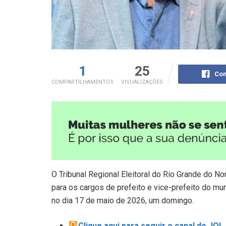
1
25
Com
COMPARTILHAMENTOS
VISUALIZAÇÕES
O Tribunal Regional Eleitoral do Rio Grande do N
para os cargos de prefeito e vice-prefeito do mu
no dia 17 de maio de 2026, um domingo.
Clique aqui para seguir o canal do JO