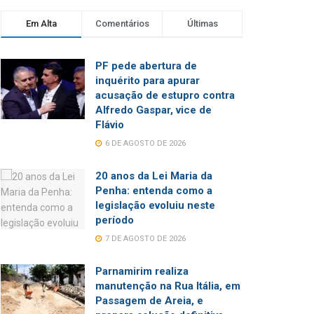
Em Alta
Comentários
Últimas
PF pede abertura de
inquérito para apurar
acusação de estupro contra
Alfredo Gaspar, vice de
Flávio
6 DE AGOSTO DE 2026
20 anos da Lei Maria da
Penha: entenda como a
legislação evoluiu neste
período
7 DE AGOSTO DE 2026
Parnamirim realiza
manutenção na Rua Itália, em
Passagem de Areia, e