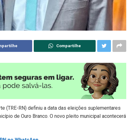
partilhe
Compartilhe
orte (TRE-RN) definiu a data das eleições suplementares
nicípio de Ouro Branco. O novo pleito municipal acontecerá
L RN no WhatsApp