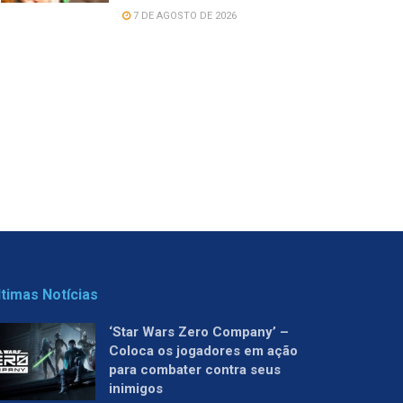
7 DE AGOSTO DE 2026
ltimas Notícias
‘Star Wars Zero Company’ –
Coloca os jogadores em ação
para combater contra seus
inimigos