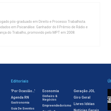
vogado pós-graduado em Direito e Processo Trabalhista.
ndados em Psicanálise. Ganhador do II Prêmio de Rádio e
nça do Trabalho, promovido pelo MPT em 2008.
Editoriais
Ú
'Por Ocasião…'
Economia
Geração JOL
Dinheiro &
Agenda RN
Giro Geral
Negócios
Gastronomia
Livres Idéias
Empreendedorismo
Guia De Eventos
Notícias Gerais