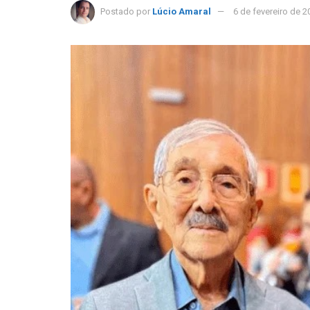
Postado por
Lúcio Amaral
6 de fevereiro de 2