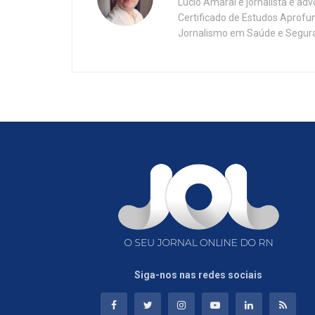
Lúcio Amaral é jornalista e ad
Certificado de Estudos Aprofu
Jornalismo em Saúde e Segura
Siga-nos nas redes sociais