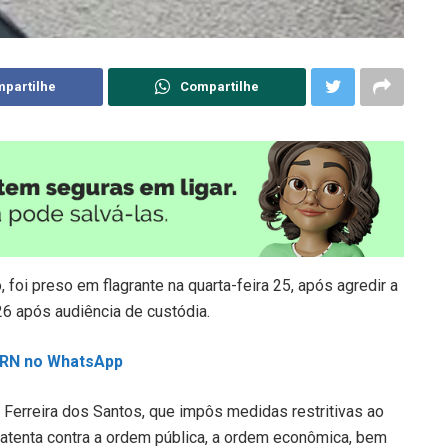
partilhe
Compartilhe
 foi preso em flagrante na quarta-feira 25, após agredir a
 26 após audiência de custódia.
L RN no WhatsApp
a Ferreira dos Santos, que impôs medidas restritivas ao
 atenta contra a ordem pública, a ordem econômica, bem