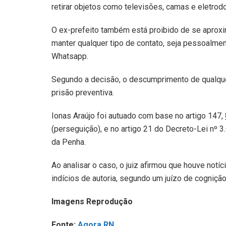
retirar objetos como televisões, camas e eletrod
O ex-prefeito também está proibido de se aproxim
manter qualquer tipo de contato, seja pessoalme
Whatsapp.
Segundo a decisão, o descumprimento de qualque
prisão preventiva.
Ionas Araújo foi autuado com base no artigo 147, 
(perseguição), e no artigo 21 do Decreto-Lei nº 3
da Penha.
Ao analisar o caso, o juiz afirmou que houve notíci
indícios de autoria, segundo um juízo de cogniçã
Imagens Reprodução
Fonte:
Agora RN