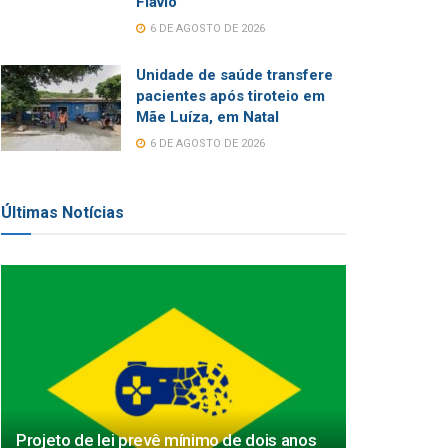
Flávio
6 DE AGOSTO DE 2026
Unidade de saúde transfere
pacientes após tiroteio em
Mãe Luíza, em Natal
6 DE AGOSTO DE 2026
Últimas Notícias
Projeto de lei prevê mínimo de dois anos