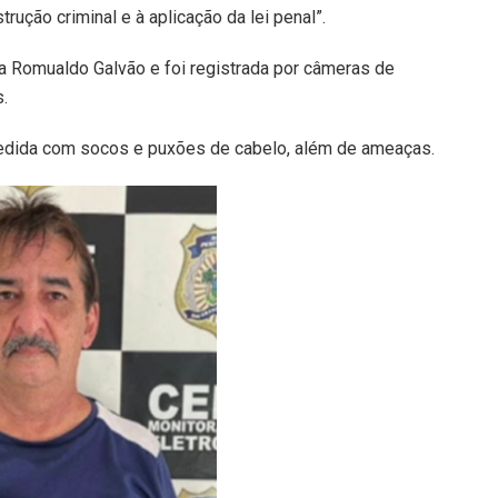
rução criminal e à aplicação da lei penal”.
a Romualdo Galvão e foi registrada por câmeras de
.
edida com socos e puxões de cabelo, além de ameaças.