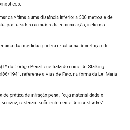
omésticos.
ar da vítima a uma distância inferior a 500 metros e de
nte, por recados ou meios de comunicação, incluindo
r uma das medidas poderá resultar na decretação de
§1º do Código Penal, que trata do crime de Stalking
.688/1941, referente a Vias de Fato, na forma da Lei Maria
a de prática de infração penal, “cuja materialidade e
o sumária, restaram suficientemente demonstradas”.