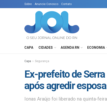
Sobre
Anuncie Conosco
Contato
CAPA
CIDADES
AGENDA RN
ECONOMIA
Capa
Segurança
Ex-prefeito de Serra
após agredir esposa
Ionas Araújo foi liberado na quinta-feir