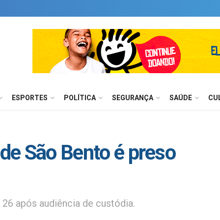
ESPORTES
POLÍTICA
SEGURANÇA
SAÚDE
CU
 de São Bento é preso
a 26 após audiência de custódia.