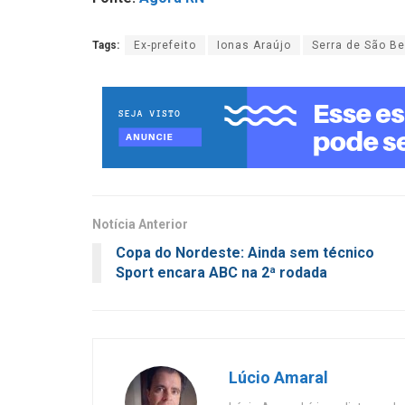
Tags:
Ex-prefeito
Ionas Araújo
Serra de São B
Notícia Anterior
Copa do Nordeste: Ainda sem técnico
Sport encara ABC na 2ª rodada
Lúcio Amaral