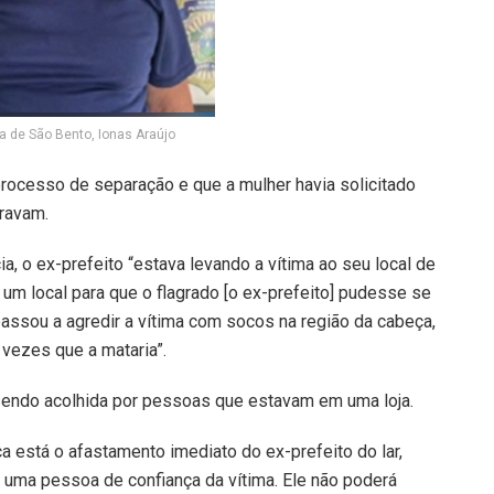
ra de São Bento, Ionas Araújo
processo de separação e que a mulher havia solicitado
ravam.
a, o ex-prefeito “estava levando a vítima ao seu local de
 um local para que o flagrado [o ex-prefeito] pudesse se
assou a agredir a vítima com socos na região da cabeça,
 vezes que a mataria”.
, sendo acolhida por pessoas que estavam em uma loja.
a está o afastamento imediato do ex-prefeito do lar,
 uma pessoa de confiança da vítima. Ele não poderá