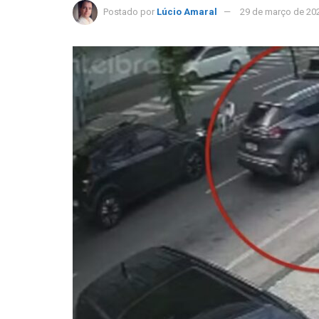
Postado por
Lúcio Amaral
29 de março de 20