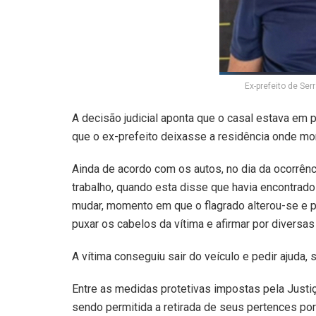
Ex-prefeito de Ser
A decisão judicial aponta que o casal estava em 
que o ex-prefeito deixasse a residência onde mo
Ainda de acordo com os autos, no dia da ocorrênci
trabalho, quando esta disse que havia encontrado
mudar, momento em que o flagrado alterou-se e p
puxar os cabelos da vítima e afirmar por diversas
A vítima conseguiu sair do veículo e pedir ajuda
Entre as medidas protetivas impostas pela Justiç
sendo permitida a retirada de seus pertences por