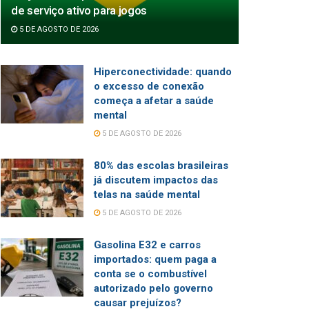
de serviço ativo para jogos
5 DE AGOSTO DE 2026
Hiperconectividade: quando
o excesso de conexão
começa a afetar a saúde
mental
5 DE AGOSTO DE 2026
80% das escolas brasileiras
já discutem impactos das
telas na saúde mental
5 DE AGOSTO DE 2026
Gasolina E32 e carros
importados: quem paga a
conta se o combustível
autorizado pelo governo
causar prejuízos?