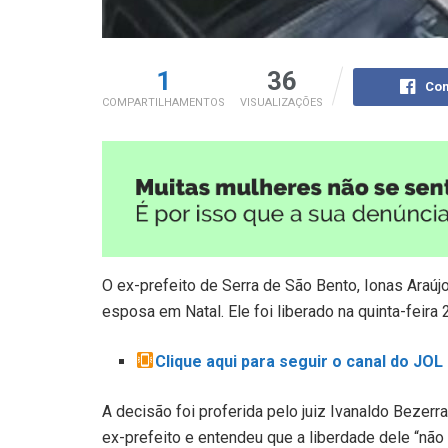
1
36
Com
COMPARTILHAMENTOS
VISUALIZAÇÕES
O ex-prefeito de Serra de São Bento, Ionas Araújo,
esposa em Natal. Ele foi liberado na quinta-feira
Clique aqui para seguir o canal do JO
A decisão foi proferida pelo juiz Ivanaldo Bezerr
ex-prefeito e entendeu que a liberdade dele “não