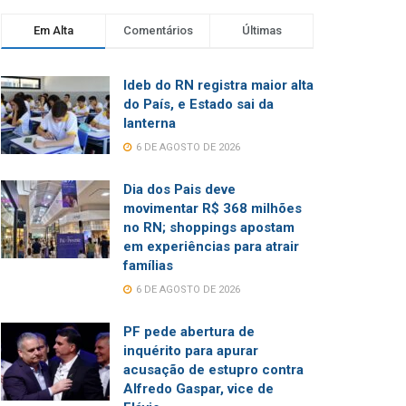
Em Alta
Comentários
Últimas
Ideb do RN registra maior alta
do País, e Estado sai da
lanterna
6 DE AGOSTO DE 2026
Dia dos Pais deve
movimentar R$ 368 milhões
no RN; shoppings apostam
em experiências para atrair
famílias
6 DE AGOSTO DE 2026
PF pede abertura de
inquérito para apurar
acusação de estupro contra
Alfredo Gaspar, vice de