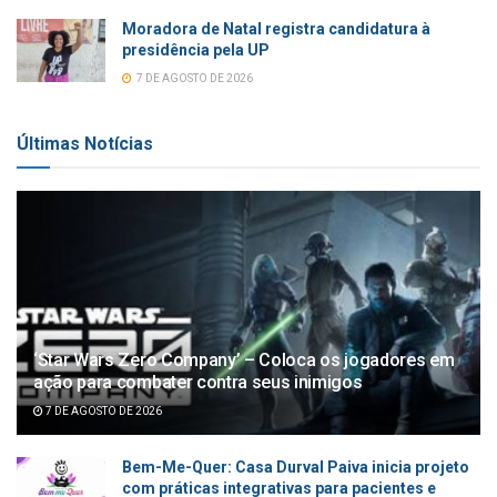
Moradora de Natal registra candidatura à
presidência pela UP
7 DE AGOSTO DE 2026
Últimas Notícias
‘Star Wars Zero Company’ – Coloca os jogadores em
ação para combater contra seus inimigos
7 DE AGOSTO DE 2026
Bem-Me-Quer: Casa Durval Paiva inicia projeto
com práticas integrativas para pacientes e