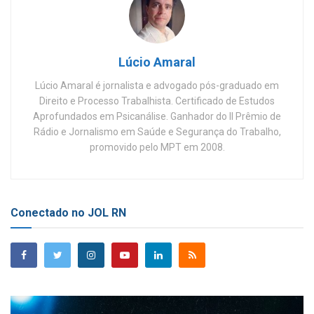
Lúcio Amaral
Lúcio Amaral é jornalista e advogado pós-graduado em
Direito e Processo Trabalhista. Certificado de Estudos
Aprofundados em Psicanálise. Ganhador do II Prêmio de
Rádio e Jornalismo em Saúde e Segurança do Trabalho,
promovido pelo MPT em 2008.
Conectado no JOL RN