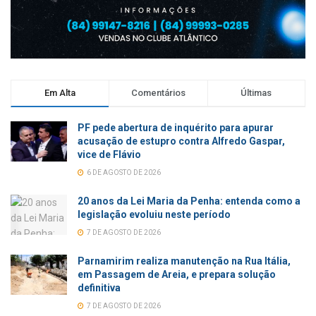
Em Alta
Comentários
Últimas
PF pede abertura de inquérito para apurar
acusação de estupro contra Alfredo Gaspar,
vice de Flávio
6 DE AGOSTO DE 2026
20 anos da Lei Maria da Penha: entenda como a
legislação evoluiu neste período
7 DE AGOSTO DE 2026
Parnamirim realiza manutenção na Rua Itália,
em Passagem de Areia, e prepara solução
definitiva
7 DE AGOSTO DE 2026