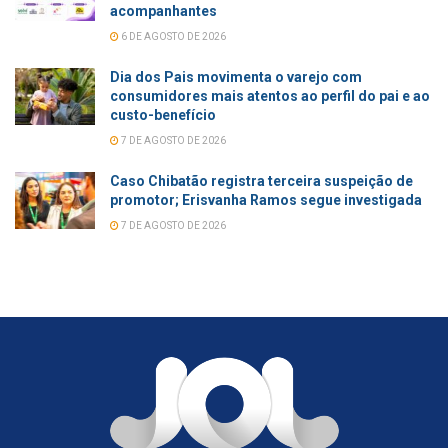
acompanhantes
6 DE AGOSTO DE 2026
Dia dos Pais movimenta o varejo com
consumidores mais atentos ao perfil do pai e ao
custo-benefício
7 DE AGOSTO DE 2026
Caso Chibatão registra terceira suspeição de
promotor; Erisvanha Ramos segue investigada
7 DE AGOSTO DE 2026