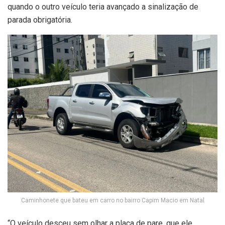
quando o outro veículo teria avançado a sinalização de
parada obrigatória.
Caminhonete que bateu em carro no bairro Capim Macio em Natal
“O veículo desceu sem olhar a placa de pare, que ele