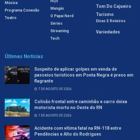
HQs
Música
Tom Do Cajueiro
Mangás
Programa Conexão
Turismo
O Papai Nerd
Teatro
Dicas E Roteiros
Séries
Streaming
Variedades
Tech
Últimas Notícias
Suspeito de aplicar golpes em venda de
passeios turísticos em Ponta Negra é preso em
flagrante
7 DE AGOSTO DE 2026
Colisão frontal entre caminhão e carro deixa
motorista morto no Oeste do RN
7 DE AGOSTO DE 2026
Acidente com vítima fatal na RN-118 entre
Pendências e Alto do Rodrigues