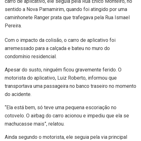
carro de aplicativo, ele seguia pela Rua Énico Monteiro, no
sentido a Nova Parnamirim, quando foi atingido por uma
caminhonete Ranger prata que trafegava pela Rua Ismael
Pereira.
Com o impacto da colisão, o carro de aplicativo foi
arremessado para a calçada e bateu no muro do
condomínio residencial.
Apesar do susto, ninguém ficou gravemente ferido. O
motorista do aplicativo, Luiz Roberto, informou que
transportava uma passageira no banco traseiro no momento
do acidente.
“Ela está bem, só teve uma pequena escoriação no
cotovelo. O airbag do carro acionou e impediu que ela se
machucasse mais”, relatou.
Ainda segundo o motorista, ele seguia pela via principal