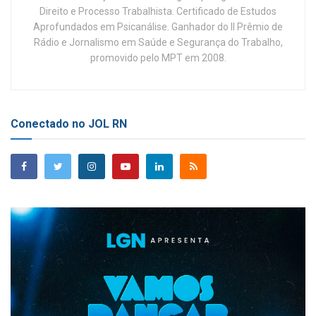
Direito e Processo Trabalhista. Certificado de Estudos
Aprofundados em Psicanálise. Ganhador do II Prêmio de
Rádio e Jornalismo em Saúde e Segurança do Trabalho,
promovido pelo MPT em 2008.
Conectado no JOL RN