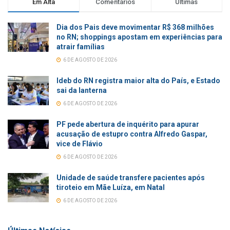
Em Alta
Comentários
Últimas
Dia dos Pais deve movimentar R$ 368 milhões
no RN; shoppings apostam em experiências para
atrair famílias
6 DE AGOSTO DE 2026
Ideb do RN registra maior alta do País, e Estado
sai da lanterna
6 DE AGOSTO DE 2026
PF pede abertura de inquérito para apurar
acusação de estupro contra Alfredo Gaspar,
vice de Flávio
6 DE AGOSTO DE 2026
Unidade de saúde transfere pacientes após
tiroteio em Mãe Luíza, em Natal
6 DE AGOSTO DE 2026