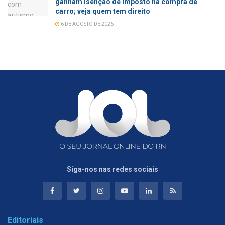
ganham isenção de imposto na compra de
carro; veja quem tem direito
6 DE AGOSTO DE 2026
Siga-nos nas redes sociais
Editoriais