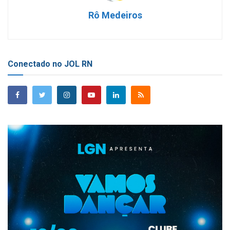
Rô Medeiros
Conectado no JOL RN