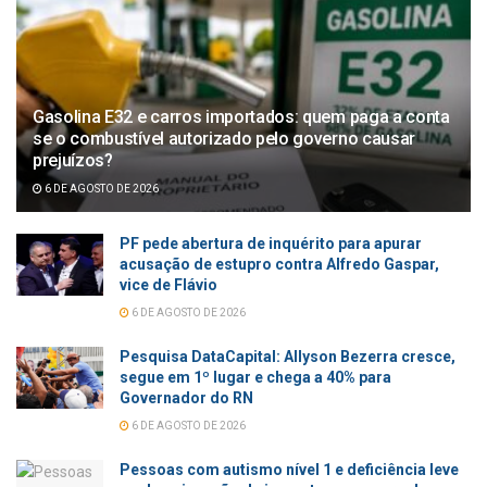
Gasolina E32 e carros importados: quem paga a conta
se o combustível autorizado pelo governo causar
prejuízos?
6 DE AGOSTO DE 2026
PF pede abertura de inquérito para apurar
acusação de estupro contra Alfredo Gaspar,
vice de Flávio
6 DE AGOSTO DE 2026
Pesquisa DataCapital: Allyson Bezerra cresce,
segue em 1º lugar e chega a 40% para
Governador do RN
6 DE AGOSTO DE 2026
Pessoas com autismo nível 1 e deficiência leve