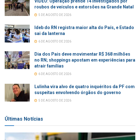
VÍDEO: Operação prende 14 investigados por
roubos de veículos e extorsões na Grande Natal
5 DE AGOSTO DE 2026
Ideb do RN registra maior alta do País, e Estado
sai da lanterna
6 DE AGOSTO DE 2026
Dia dos Pais deve movimentar R$ 368 milhões
no RN; shoppings apostam em experiências para
atrair famílias
6 DE AGOSTO DE 2026
Lulinha vira alvo de quatro inquéritos da PF com
suspeitas envolvendo órgãos do governo
5 DE AGOSTO DE 2026
Últimas Notícias