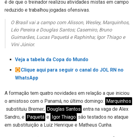
é de que o treinador realizou atividades mistas em campo
reduzido e trabalhou jogadas ofensivas.
O Brasil vai a campo com Alisson, Wesley, Marquinhos,
Léo Pereira e Douglas Santos; Casemiro, Bruno
Guimarães, Lucas Paquetá e Raphinha; Igor Thiago e
Vini Júnior.
Veja a tabela da Copa do Mundo
Clique aqui para seguir o canal do JOL RN no
WhatsApp
A formação tem quatro novidades em relação a que iniciou
o amistoso com o Panamá, no último domingo:
Marquinhos
substituiu Bremer;
Douglas Santos
entra na vaga de Alex
Sandro; e
Paquetá
e
Igor Thiago
são testados no ataque
em substituição a Luiz Henrique e Matheus Cunha.