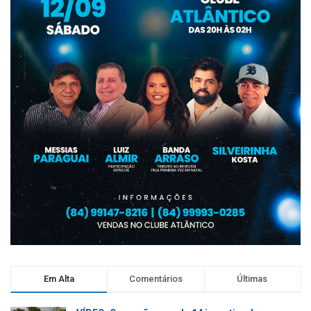
Em Alta
Comentários
Últimas