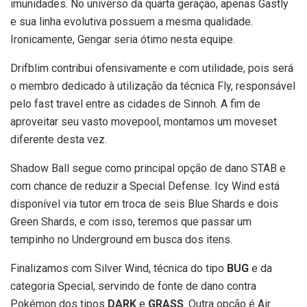
imunidades. No universo da quarta geração, apenas Gastly
e sua linha evolutiva possuem a mesma qualidade.
Ironicamente, Gengar seria ótimo nesta equipe.
Drifblim contribui ofensivamente e com utilidade, pois será
o membro dedicado à utilização da técnica Fly, responsável
pelo fast travel entre as cidades de Sinnoh. A fim de
aproveitar seu vasto movepool, montamos um moveset
diferente desta vez.
Shadow Ball segue como principal opção de dano STAB e
com chance de reduzir a Special Defense. Icy Wind está
disponível via tutor em troca de seis Blue Shards e dois
Green Shards, e com isso, teremos que passar um
tempinho no Underground em busca dos itens.
Finalizamos com Silver Wind, técnica do tipo
BUG
e da
categoria Special, servindo de fonte de dano contra
Pokémon dos tipos
DARK
e
GRASS
. Outra opção é Air