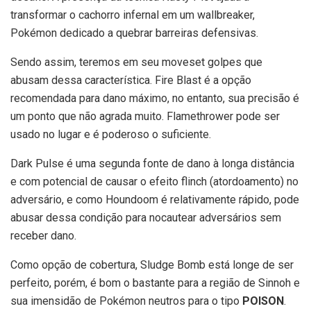
transformar o cachorro infernal em um wallbreaker,
Pokémon dedicado a quebrar barreiras defensivas.
Sendo assim, teremos em seu moveset golpes que
abusam dessa característica. Fire Blast é a opção
recomendada para dano máximo, no entanto, sua precisão é
um ponto que não agrada muito. Flamethrower pode ser
usado no lugar e é poderoso o suficiente.
Dark Pulse é uma segunda fonte de dano à longa distância
e com potencial de causar o efeito flinch (atordoamento) no
adversário, e como Houndoom é relativamente rápido, pode
abusar dessa condição para nocautear adversários sem
receber dano.
Como opção de cobertura, Sludge Bomb está longe de ser
perfeito, porém, é bom o bastante para a região de Sinnoh e
sua imensidão de Pokémon neutros para o tipo
POISON
.