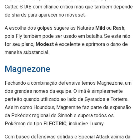
Cutter, STAB com chance crítica mas que também depende
de shards para aparecer no moveset.
A escolha dos golpes sugere as Natures
Mild
ou
Rash
,
pois Fly também pode ser usado em batalha. Se este não
for seu plano,
Modest
é excelente e aprimora o dano de
maneira substancial.
Magnezone
Fechando a combinação defensiva temos Magnezone, um
dos grandes nomes da equipe. O ímã é simplesmente
perfeito quando utilizado ao lado de Gyarados e Torterra.
Assim como Houndour, Magnemite faz parte da expansão
da Pokédex regional de Sinnoh e supera todos os
Pokémon do tipo
ELECTRIC
, inclusive Luxray.
Com bases defensivas sólidas e Special Attack acima da