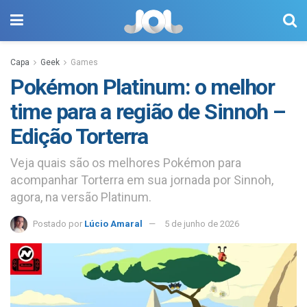
Capa
Geek
Games
Pokémon Platinum: o melhor
time para a região de Sinnoh –
Edição Torterra
Veja quais são os melhores Pokémon para
acompanhar Torterra em sua jornada por Sinnoh,
agora, na versão Platinum.
Postado por
Lúcio Amaral
5 de junho de 2026