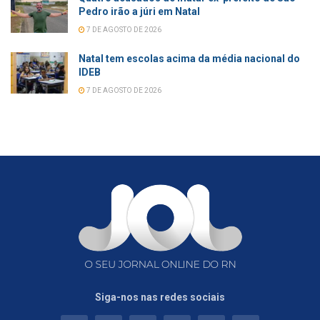
Pedro irão a júri em Natal
7 DE AGOSTO DE 2026
Natal tem escolas acima da média nacional do
IDEB
7 DE AGOSTO DE 2026
Siga-nos nas redes sociais