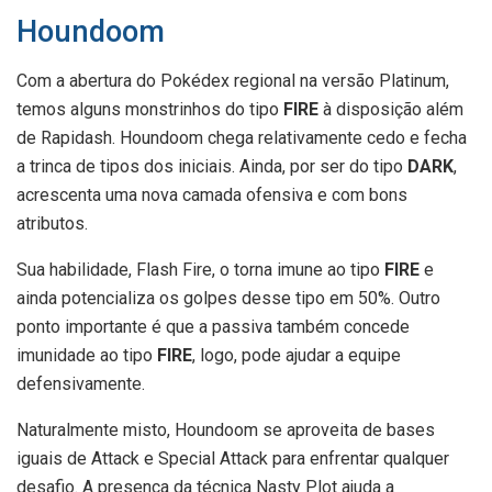
Houndoom
Com a abertura do Pokédex regional na versão Platinum,
temos alguns monstrinhos do tipo
FIRE
à disposição além
de Rapidash. Houndoom chega relativamente cedo e fecha
a trinca de tipos dos iniciais. Ainda, por ser do tipo
DARK
,
acrescenta uma nova camada ofensiva e com bons
atributos.
Sua habilidade, Flash Fire, o torna imune ao tipo
FIRE
e
ainda potencializa os golpes desse tipo em 50%. Outro
ponto importante é que a passiva também concede
imunidade ao tipo
FIRE
, logo, pode ajudar a equipe
defensivamente.
Naturalmente misto, Houndoom se aproveita de bases
iguais de Attack e Special Attack para enfrentar qualquer
desafio. A presença da técnica Nasty Plot ajuda a