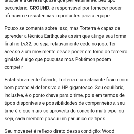
ataque e a defesa quase que perfeitamente. Seu tipo
secundário,
GROUND
, é responsável por fornecer poder
ofensivo e resistências importantes para a equipe.
Pouco se comenta sobre isso, mas Torterra é capaz de
aprender a técnica Earthquake assim que atinge sua forma
final no Lv.32, ou seja, relativamente cedo no jogo. Ter
acesso a um movimento desse poder em torno do terceiro
ginásio é algo que pouquíssimos Pokémon podem
competir.
Estatisticamente falando, Torterra é um atacante físico com
bom potencial defensivo e HP gigantesco. Seu equilíbrio,
inclusive, é o ponto chave para o time, pois em termos de
tipos disponíveis e possibilidades de companheiros, seu
time é o que mais se aproveita do conceito multi type, ou
seja, cada membro possui um par único de tipos.
Seu moveset é reflexo direto dessa condição: Wood