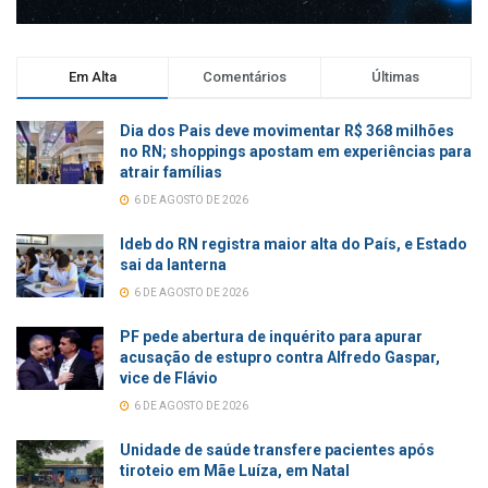
Em Alta
Comentários
Últimas
Dia dos Pais deve movimentar R$ 368 milhões
no RN; shoppings apostam em experiências para
atrair famílias
6 DE AGOSTO DE 2026
Ideb do RN registra maior alta do País, e Estado
sai da lanterna
6 DE AGOSTO DE 2026
PF pede abertura de inquérito para apurar
acusação de estupro contra Alfredo Gaspar,
vice de Flávio
6 DE AGOSTO DE 2026
Unidade de saúde transfere pacientes após
tiroteio em Mãe Luíza, em Natal