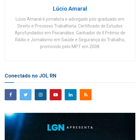
Lúcio Amaral
Lúcio Amaral é jornalista e advogado pós-graduado em
Direito e Processo Trabalhista. Certificado de Estudos
Aprofundados em Psicanálise. Ganhador do II Prêmio de
Rádio e Jornalismo em Saúde e Segurança do Trabalho,
promovido pelo MPT em 2008.
Conectado no JOL RN