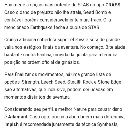
Hammer é a opção mais potente de STAB do tipo
GRASS
.
Caso o dano de prejuízo não lhe atraia, Seed Bomb é
confiável, porém, consideravelmente mais fraco. O já
mencionado Earthquake fecha a dupla de STAB.
Crunch adiciona cobertura super efetiva e será de grande
valia nos estágios finais da aventura. No começo, Bite ajuda
bastante contra Fantina, movida da quinta para a terceira
posição na ordem oficial de ginásios.
Para finalizar os movimentos, há uma grande lista de
opções: Strength, Leech Seed, Stealth Rock e Stone Edge
são alternativas, que inclusive, podem ser usadas em
momentos distintos da aventura.
Considerando seu perfil, a melhor Nature para causar dano
é
Adamant
. Caso opte por uma abordagem mais defensiva,
Impish
é recomendada juntamente da técnica Synthesis,