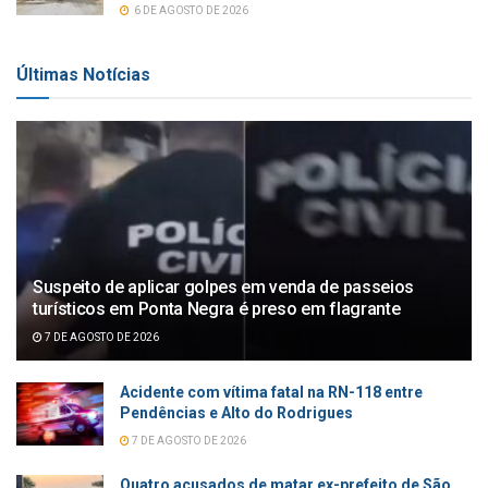
6 DE AGOSTO DE 2026
Últimas Notícias
Suspeito de aplicar golpes em venda de passeios
turísticos em Ponta Negra é preso em flagrante
7 DE AGOSTO DE 2026
Acidente com vítima fatal na RN-118 entre
Pendências e Alto do Rodrigues
7 DE AGOSTO DE 2026
Quatro acusados de matar ex-prefeito de São