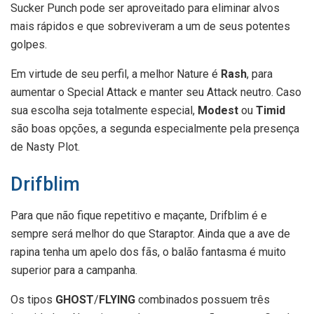
Sucker Punch pode ser aproveitado para eliminar alvos
mais rápidos e que sobreviveram a um de seus potentes
golpes.
Em virtude de seu perfil, a melhor Nature é
Rash
, para
aumentar o Special Attack e manter seu Attack neutro. Caso
sua escolha seja totalmente especial,
Modest
ou
Timid
são boas opções, a segunda especialmente pela presença
de Nasty Plot.
Drifblim
Para que não fique repetitivo e maçante, Drifblim é e
sempre será melhor do que Staraptor. Ainda que a ave de
rapina tenha um apelo dos fãs, o balão fantasma é muito
superior para a campanha.
Os tipos
GHOST
/
FLYING
combinados possuem três