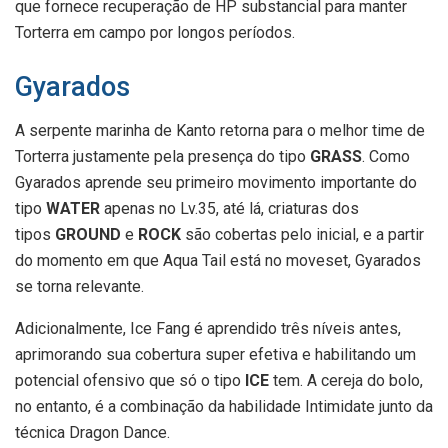
que fornece recuperação de HP substancial para manter
Torterra em campo por longos períodos.
Gyarados
A serpente marinha de Kanto retorna para o melhor time de
Torterra justamente pela presença do tipo
GRASS
. Como
Gyarados aprende seu primeiro movimento importante do
tipo
WATER
apenas no Lv.35, até lá, criaturas dos
tipos
GROUND
e
ROCK
são cobertas pelo inicial, e a partir
do momento em que Aqua Tail está no moveset, Gyarados
se torna relevante.
Adicionalmente, Ice Fang é aprendido três níveis antes,
aprimorando sua cobertura super efetiva e habilitando um
potencial ofensivo que só o tipo
ICE
tem. A cereja do bolo,
no entanto, é a combinação da habilidade Intimidate junto da
técnica Dragon Dance.