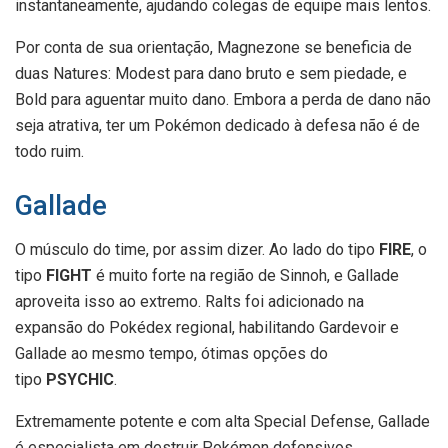
instantaneamente, ajudando colegas de equipe mais lentos.
Por conta de sua orientação, Magnezone se beneficia de
duas Natures: Modest para dano bruto e sem piedade, e
Bold para aguentar muito dano. Embora a perda de dano não
seja atrativa, ter um Pokémon dedicado à defesa não é de
todo ruim.
Gallade
O músculo do time, por assim dizer. Ao lado do tipo
FIRE
, o
tipo
FIGHT
é muito forte na região de Sinnoh, e Gallade
aproveita isso ao extremo. Ralts foi adicionado na
expansão do Pokédex regional, habilitando Gardevoir e
Gallade ao mesmo tempo, ótimas opções do
tipo
PSYCHIC
.
Extremamente potente e com alta Special Defense, Gallade
é especialista em destruir Pokémon defensivos