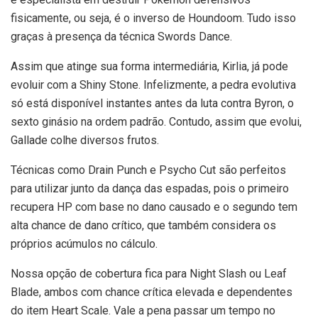
fisicamente, ou seja, é o inverso de Houndoom. Tudo isso
graças à presença da técnica Swords Dance.
Assim que atinge sua forma intermediária, Kirlia, já pode
evoluir com a Shiny Stone. Infelizmente, a pedra evolutiva
só está disponível instantes antes da luta contra Byron, o
sexto ginásio na ordem padrão. Contudo, assim que evolui,
Gallade colhe diversos frutos.
Técnicas como Drain Punch e Psycho Cut são perfeitos
para utilizar junto da dança das espadas, pois o primeiro
recupera HP com base no dano causado e o segundo tem
alta chance de dano crítico, que também considera os
próprios acúmulos no cálculo.
Nossa opção de cobertura fica para Night Slash ou Leaf
Blade, ambos com chance crítica elevada e dependentes
do item Heart Scale. Vale a pena passar um tempo no