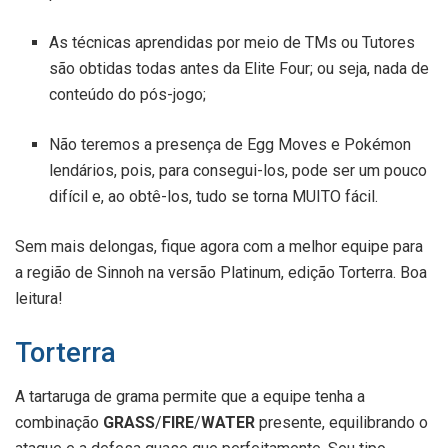
As técnicas aprendidas por meio de TMs ou Tutores
são obtidas todas antes da Elite Four; ou seja, nada de
conteúdo do pós-jogo;
Não teremos a presença de Egg Moves e Pokémon
lendários, pois, para consegui-los, pode ser um pouco
difícil e, ao obtê-los, tudo se torna MUITO fácil.
Sem mais delongas, fique agora com a melhor equipe para
a região de Sinnoh na versão Platinum, edição Torterra. Boa
leitura!
Torterra
A tartaruga de grama permite que a equipe tenha a
combinação
GRASS
/
FIRE
/
WATER
presente, equilibrando o