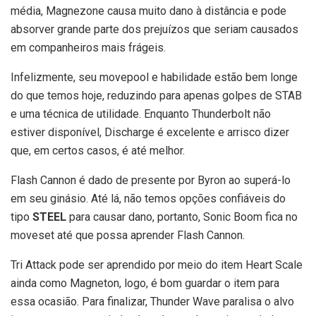
média, Magnezone causa muito dano à distância e pode
absorver grande parte dos prejuízos que seriam causados
em companheiros mais frágeis.
Infelizmente, seu movepool e habilidade estão bem longe
do que temos hoje, reduzindo para apenas golpes de STAB
e uma técnica de utilidade. Enquanto Thunderbolt não
estiver disponível, Discharge é excelente e arrisco dizer
que, em certos casos, é até melhor.
Flash Cannon é dado de presente por Byron ao superá-lo
em seu ginásio. Até lá, não temos opções confiáveis do
tipo
STEEL
para causar dano, portanto, Sonic Boom fica no
moveset até que possa aprender Flash Cannon.
Tri Attack pode ser aprendido por meio do item Heart Scale
ainda como Magneton, logo, é bom guardar o item para
essa ocasião. Para finalizar, Thunder Wave paralisa o alvo