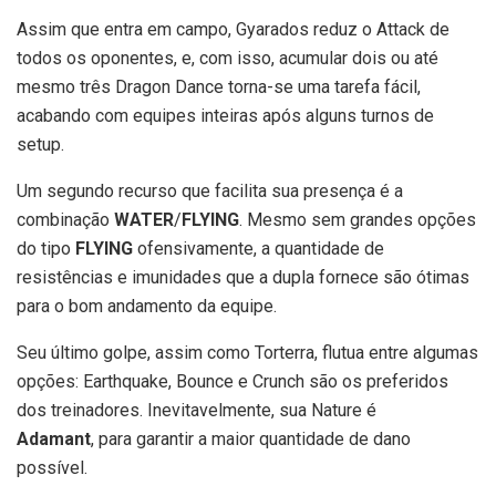
Assim que entra em campo, Gyarados reduz o Attack de
todos os oponentes, e, com isso, acumular dois ou até
mesmo três Dragon Dance torna-se uma tarefa fácil,
acabando com equipes inteiras após alguns turnos de
setup.
Um segundo recurso que facilita sua presença é a
combinação
WATER
/
FLYING
. Mesmo sem grandes opções
do tipo
FLYING
ofensivamente, a quantidade de
resistências e imunidades que a dupla fornece são ótimas
para o bom andamento da equipe.
Seu último golpe, assim como Torterra, flutua entre algumas
opções: Earthquake, Bounce e Crunch são os preferidos
dos treinadores. Inevitavelmente, sua Nature é
Adamant
, para garantir a maior quantidade de dano
possível.