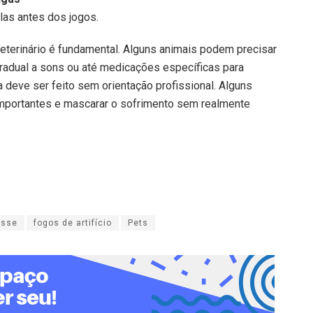
elas antes dos jogos.
erinário é fundamental. Alguns animais podem precisar
radual a sons ou até medicações específicas para
 deve ser feito sem orientação profissional. Alguns
portantes e mascarar o sofrimento sem realmente
esse
fogos de artifício
Pets