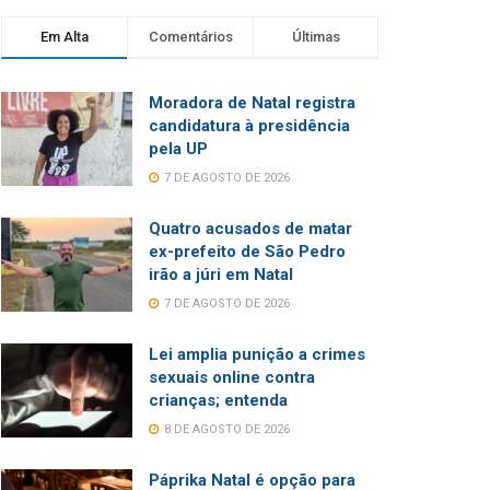
Em Alta
Comentários
Últimas
Moradora de Natal registra
candidatura à presidência
pela UP
7 DE AGOSTO DE 2026
Quatro acusados de matar
ex-prefeito de São Pedro
irão a júri em Natal
7 DE AGOSTO DE 2026
Lei amplia punição a crimes
sexuais online contra
crianças; entenda
8 DE AGOSTO DE 2026
Páprika Natal é opção para