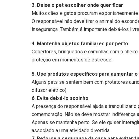
3. Deixe o pet escolher onde quer ficar
Muitos cães e gatos procuram espontaneamente l
O responsável não deve tirar o animal do esconde
insegurança. Também é importante deixá-los livre
4. Mantenha objetos familiares por perto
Cobertores, brinquedos e caminhas com o cheiro 
proteção em momentos de estresse.
5. Use produtos específicos para aumentar o
Alguns pets se sentem bem com protetores auricu
difusor elétrico)
6.
Evite deixá-lo sozinho
A presença do responsável ajuda a tranquilizar o
comemoração. Não se deve mostrar indiferença a
Apenas se mantenha perto. Se ele quiser interagir
associado a uma atividade divertida
7. Reforce a segurança da casa para evitar f