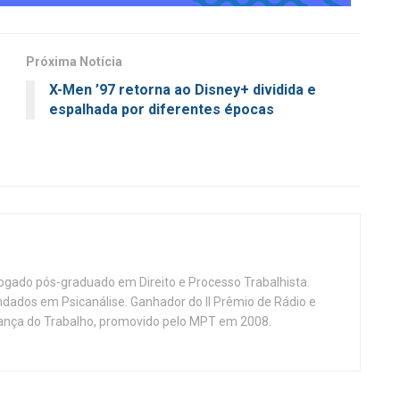
Próxima Notícia
X-Men ’97 retorna ao Disney+ dividida e
espalhada por diferentes épocas
vogado pós-graduado em Direito e Processo Trabalhista.
ndados em Psicanálise. Ganhador do II Prêmio de Rádio e
nça do Trabalho, promovido pelo MPT em 2008.