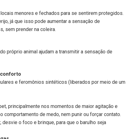
ocais menores e fechados para se sentirem protegidos.
rijo, já que isso pode aumentar a sensação de
s, sem prender na coleira.
do próprio animal ajudam a transmitir a sensação de
 conforto
lares e feromônios sintéticos (liberados por meio de um
 pet, principalmente nos momentos de maior agitação e
o comportamento de medo, nem punir ou forçar contato.
, desvie o foco e brinque, para que o barulho seja
ugas