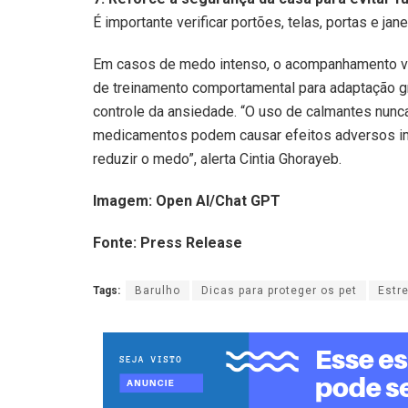
É importante verificar portões, telas, portas e jan
Em casos de medo intenso, o acompanhamento vet
de treinamento comportamental para adaptação g
controle da ansiedade. “O uso de calmantes nunca
medicamentos podem causar efeitos adversos im
reduzir o medo”, alerta Cintia Ghorayeb.
Imagem: Open AI/Chat GPT
Fonte: Press Release
Tags:
Barulho
Dicas para proteger os pet
Estr