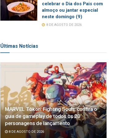
celebrar o Dia dos Pais com
almoço ou jantar especial
neste domingo (9)
8 DE AGOSTO DE 2026
Últimas Notícias
MARVEL Tōkon: Fighting Souls: confira o
guia de gameplay de todos os 20
personagens de lançamento
8 DE AGOSTO DE 2026