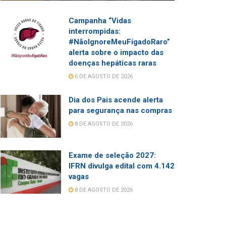
Campanha “Vidas
interrompidas:
#NãoIgnoreMeuFígadoRaro”
alerta sobre o impacto das
doenças hepáticas raras
6 DE AGOSTO DE 2026
Dia dos Pais acende alerta
para segurança nas compras
8 DE AGOSTO DE 2026
Exame de seleção 2027:
IFRN divulga edital com 4.142
vagas
8 DE AGOSTO DE 2026