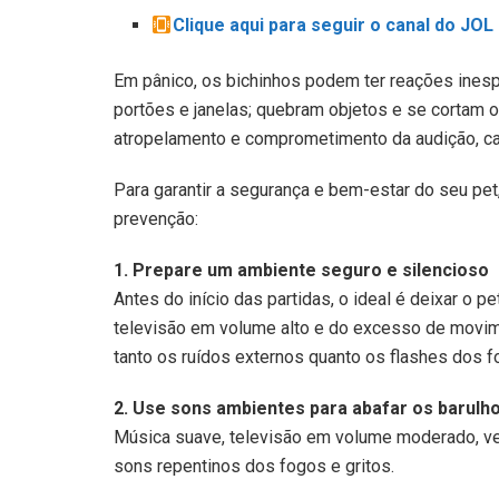
Clique aqui para seguir o canal do JO
Em pânico, os bichinhos podem ter reações inespe
portões e janelas; quebram objetos e se cortam o
atropelamento e comprometimento da audição, caso
Para garantir a segurança e bem-estar do seu pe
prevenção:
1. Prepare um ambiente seguro e silencioso
Antes do início das partidas, o ideal é deixar o 
televisão em volume alto e do excesso de movimen
tanto os ruídos externos quanto os flashes dos f
2. Use sons ambientes para abafar os barulh
Música suave, televisão em volume moderado, ve
sons repentinos dos fogos e gritos.