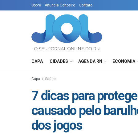
Sobre
Anuncie Conosco
Contato
CAPA
CIDADES
AGENDA RN
ECONOMIA
Capa
Saúde
7 dicas para protege
causado pelo barul
dos jogos