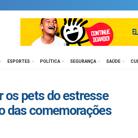
ESPORTES
POLÍTICA
SEGURANÇA
SAÚDE
CU
r os pets do estresse
ho das comemorações