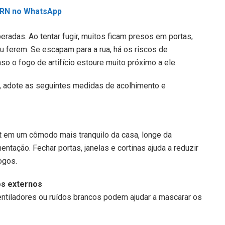
L RN no WhatsApp
radas. Ao tentar fugir, muitos ficam presos em portas,
u ferem. Se escapam para a rua, há os riscos de
 o fogo de artifício estoure muito próximo a ele.
t, adote as seguintes medidas de acolhimento e
pet em um cômodo mais tranquilo da casa, longe da
tação. Fechar portas, janelas e cortinas ajuda a reduzir
ogos.
os externos
ntiladores ou ruídos brancos podem ajudar a mascarar os