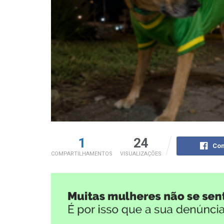
1
24
Com
COMPARTILHAMENTOS
VISUALIZAÇÕES