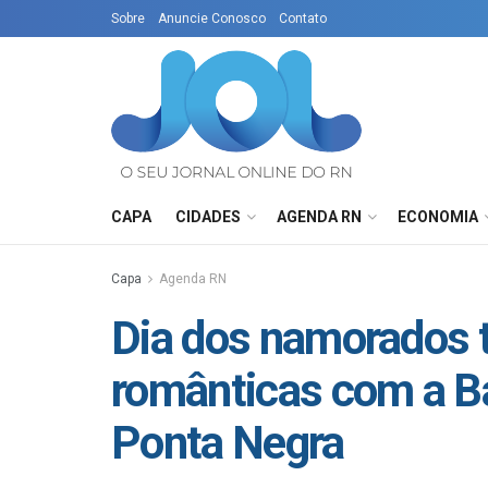
Sobre
Anuncie Conosco
Contato
CAPA
CIDADES
AGENDA RN
ECONOMIA
Capa
Agenda RN
Dia dos namorados t
românticas com a B
Ponta Negra