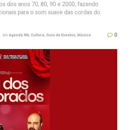
os dos anos 70, 80, 90 e 2000, fazendo
cionais para o som suave das cordas do
0
em
Agenda RN
,
Cultura
,
Guia de Eventos
,
Música