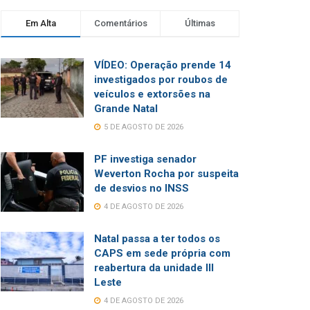
Em Alta
Comentários
Últimas
VÍDEO: Operação prende 14
investigados por roubos de
veículos e extorsões na
Grande Natal
5 DE AGOSTO DE 2026
PF investiga senador
Weverton Rocha por suspeita
de desvios no INSS
4 DE AGOSTO DE 2026
Natal passa a ter todos os
CAPS em sede própria com
reabertura da unidade III
Leste
4 DE AGOSTO DE 2026