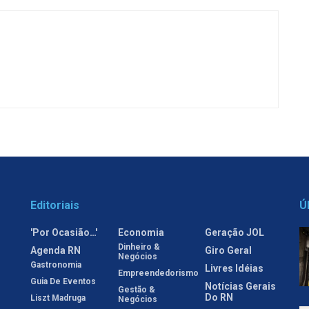
Editoriais
Ú
'Por Ocasião…'
Economia
Geração JOL
Dinheiro &
Agenda RN
Giro Geral
Negócios
Gastronomia
Livres Idéias
Empreendedorismo
Guia De Eventos
Notícias Gerais
Gestão &
Do RN
Liszt Madruga
Negócios