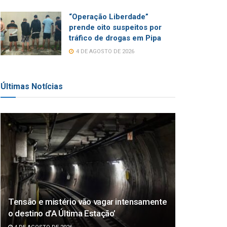
“Operação Liberdade”
prende oito suspeitos por
tráfico de drogas em Pipa
4 DE AGOSTO DE 2026
Últimas Notícias
Tensão e mistério vão vagar intensamente
o destino d’A Última Estação’