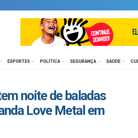
ESPORTES
POLÍTICA
SEGURANÇA
SAÚDE
CU
em noite de baladas
anda Love Metal em