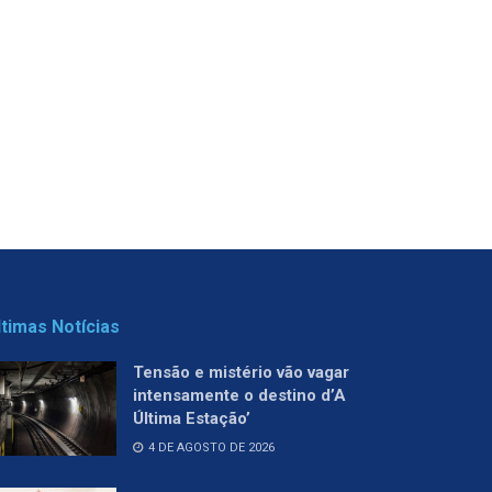
ltimas Notícias
Tensão e mistério vão vagar
intensamente o destino d’A
Última Estação’
4 DE AGOSTO DE 2026