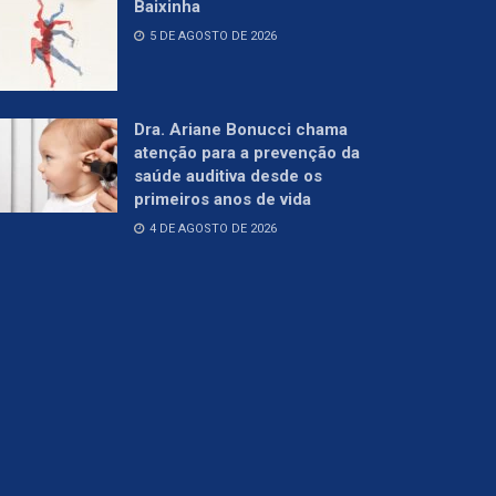
Baixinha
5 DE AGOSTO DE 2026
Dra. Ariane Bonucci chama
atenção para a prevenção da
saúde auditiva desde os
primeiros anos de vida
4 DE AGOSTO DE 2026