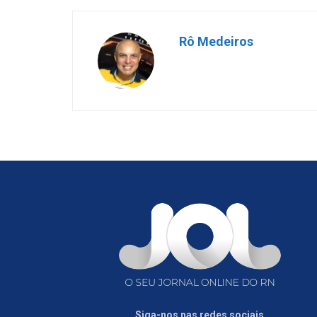
Rô Medeiros
Siga-nos nas redes sociais