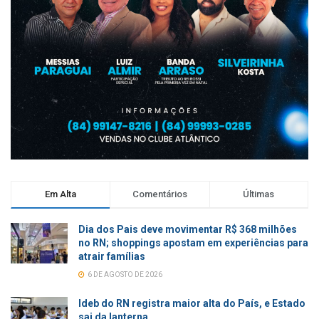
Em Alta
Comentários
Últimas
Dia dos Pais deve movimentar R$ 368 milhões
no RN; shoppings apostam em experiências para
atrair famílias
6 DE AGOSTO DE 2026
Ideb do RN registra maior alta do País, e Estado
sai da lanterna