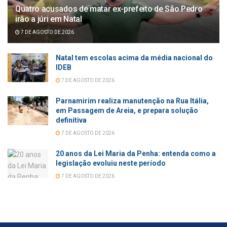
Quatro acusados de matar ex-prefeito de São Pedro
irão a júri em Natal
7 DE AGOSTO DE 2026
Natal tem escolas acima da média nacional do
IDEB
7 DE AGOSTO DE 2026
Parnamirim realiza manutenção na Rua Itália,
em Passagem de Areia, e prepara solução
definitiva
7 DE AGOSTO DE 2026
20 anos da Lei Maria da Penha: entenda como a
legislação evoluiu neste período
7 DE AGOSTO DE 2026