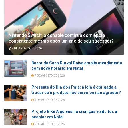
Nintendo Switch: o console continua com apoio
consistente mesmo após um ano de seu sucessor?
7 DE AGOSTO DE 2026
Bazar da Casa Durval Paiva amplia atendimento
com novo horário em Natal
7 DE AGOSTO DE 2026
Presente do Dia dos Pais: a loja é obrigada a
trocar se o produto não servir ou não agradar?
9 DE AGOSTO DE 2026
Projeto Bike Anjo ensina crianças e adultos a
pedalar em Natal
9 DE AGOSTO DE 2026