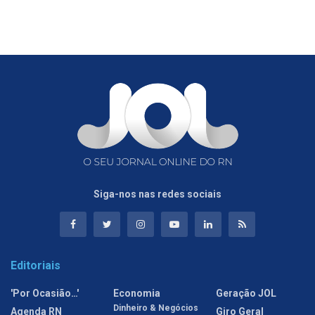
Siga-nos nas redes sociais
Editoriais
'Por Ocasião…'
Economia
Geração JOL
Dinheiro & Negócios
Agenda RN
Giro Geral