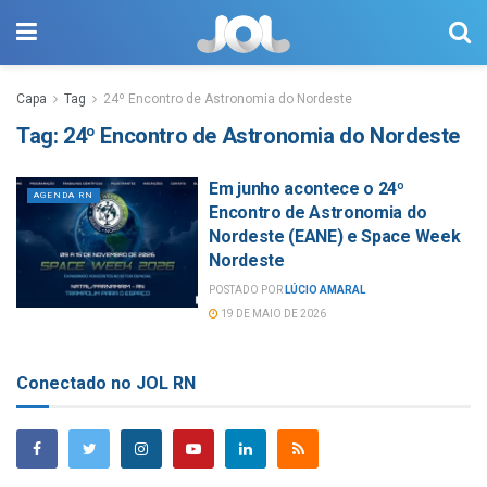
Capa
Tag
24º Encontro de Astronomia do Nordeste
Tag:
24º Encontro de Astronomia do Nordeste
Em junho acontece o 24º
AGENDA RN
Encontro de Astronomia do
Nordeste (EANE) e Space Week
Nordeste
POSTADO POR
LÚCIO AMARAL
19 DE MAIO DE 2026
Conectado no JOL RN