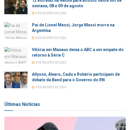
12 estreias na Netflix para assistir neste fim de
semana, 08 e 09 de agosto
8 DE AGOSTO DE 2026
Pai de Lionel Messi, Jorge Messi morre na
Argentina
8 DE AGOSTO DE 2026
Vitória em Manaus deixa o ABC a um empate do
retorno à Série C
9 DE AGOSTO DE 2026
Allyson, Álvaro, Cadu e Robério participam de
debate da Band para o Governo do RN
9 DE AGOSTO DE 2026
Últimas Notícias