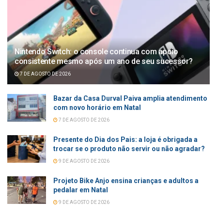
Nintendo Switch: o console continua com apoio
consistente mesmo após um ano de seu sucessor?
7 DE AGOSTO DE 2026
Bazar da Casa Durval Paiva amplia atendimento
com novo horário em Natal
7 DE AGOSTO DE 2026
Presente do Dia dos Pais: a loja é obrigada a
trocar se o produto não servir ou não agradar?
9 DE AGOSTO DE 2026
Projeto Bike Anjo ensina crianças e adultos a
pedalar em Natal
9 DE AGOSTO DE 2026