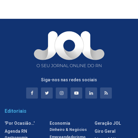
Siga-nos nas redes sociais
Editoriais
'Por Ocasião…'
Economia
Geração JOL
Dinheiro & Negócios
Agenda RN
Giro Geral
Empreendedorismo
Gastronomia