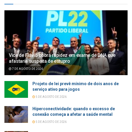
Vice de Flávio cobra rapidez em exame de DNA que
afastaria suspeita de estupro
7 DE AGOSTO DE 2026
Projeto de lei prevê mínimo de dois anos de
serviço ativo para jogos
5 DE AGOSTO DE 2026
Hiperconectividade: quando o excesso de
conexão começa a afetar a saúde mental
5 DE AGOSTO DE 2026