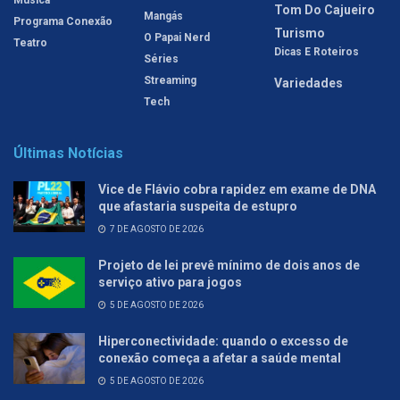
Música
Tom Do Cajueiro
Mangás
Programa Conexão
Turismo
O Papai Nerd
Teatro
Dicas E Roteiros
Séries
Streaming
Variedades
Tech
Últimas Notícias
Vice de Flávio cobra rapidez em exame de DNA
que afastaria suspeita de estupro
7 DE AGOSTO DE 2026
Projeto de lei prevê mínimo de dois anos de
serviço ativo para jogos
5 DE AGOSTO DE 2026
Hiperconectividade: quando o excesso de
conexão começa a afetar a saúde mental
5 DE AGOSTO DE 2026