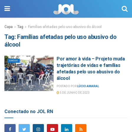
Capa
Tag
Famílias afetadas pelo uso abusivo do álcool
Tag:
Famílias afetadas pelo uso abusivo do
álcool
Por amor à vida – Projeto muda
SAÚDE
trajetórias de vidas e famílias
afetadas pelo uso abusivo do
álcool
POSTADO POR
LÚCIO AMARAL
5 DE JUNHO DE 2023
Conectado no JOL RN