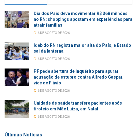
Dia dos Pais deve movimentar R$ 368 milhões
no RN; shoppings apostam em experiências para
atrair famílias
6 DE AGOSTO DE 2026
Ideb do RN registra maior alta do País, e Estado
sai da lanterna
6 DE AGOSTO DE 2026
PF pede abertura de inquérito para apurar
acusação de estupro contra Alfredo Gaspar,
vice de Flávio
6 DE AGOSTO DE 2026
Unidade de saúde transfere pacientes após
tiroteio em Mãe Luíza, em Natal
6 DE AGOSTO DE 2026
Últimas Notícias