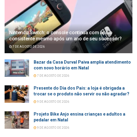
Nintendo Switch: o console continua com apoio
consistente mesmo após um ano de seu sucessor?
7 DE AGOSTO DE 2026
Bazar da Casa Durval Paiva amplia atendimento
com novo horário em Natal
7 DE AGOSTO DE 2026
Presente do Dia dos Pais: a loja é obrigada a
trocar se o produto não servir ou não agradar?
9 DE AGOSTO DE 2026
Projeto Bike Anjo ensina crianças e adultos a
pedalar em Natal
9 DE AGOSTO DE 2026