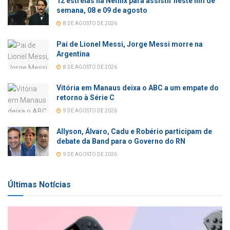
12 estreias na Netflix para assistir neste fim de
semana, 08 e 09 de agosto
8 DE AGOSTO DE 2026
Pai de Lionel Messi, Jorge Messi morre na
Argentina
8 DE AGOSTO DE 2026
Vitória em Manaus deixa o ABC a um empate do
retorno à Série C
9 DE AGOSTO DE 2026
Allyson, Álvaro, Cadu e Robério participam de
debate da Band para o Governo do RN
9 DE AGOSTO DE 2026
Últimas Notícias