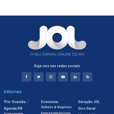
Siga-nos nas redes sociais
Editoriais
'Por Ocasião…'
Economia
Geração JOL
Dinheiro & Negócios
Agenda RN
Giro Geral
Empreendedorismo
Gastronomia