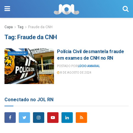
Capa
Tag
Fraude da CNH
Tag:
Fraude da CNH
Polícia Civil desmantela fraude
SEGURANÇA
em exames de CNH no RN
POSTADO POR
LÚCIO AMARAL
8 DE AGOSTO DE 2024
Conectado no JOL RN