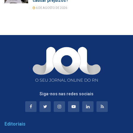
causar prejuízos?
6 DE AGOSTO DE 2026
Siga-nos nas redes sociais
Editoriais