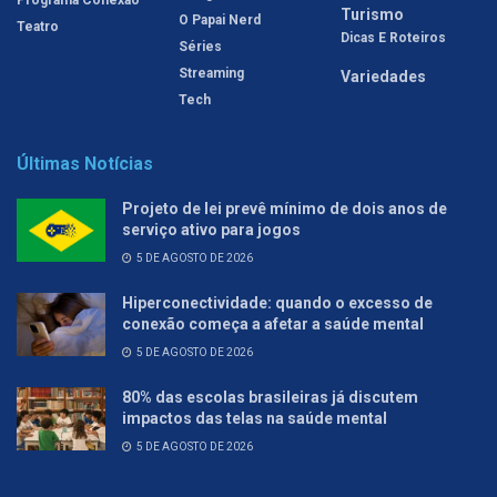
Turismo
O Papai Nerd
Teatro
Dicas E Roteiros
Séries
Streaming
Variedades
Tech
Últimas Notícias
Projeto de lei prevê mínimo de dois anos de
serviço ativo para jogos
5 DE AGOSTO DE 2026
Hiperconectividade: quando o excesso de
conexão começa a afetar a saúde mental
5 DE AGOSTO DE 2026
80% das escolas brasileiras já discutem
impactos das telas na saúde mental
5 DE AGOSTO DE 2026