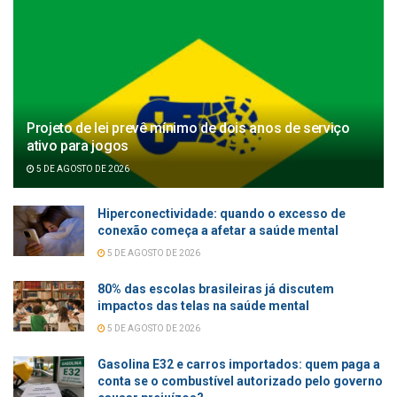
Projeto de lei prevê mínimo de dois anos de serviço
ativo para jogos
5 DE AGOSTO DE 2026
Hiperconectividade: quando o excesso de
conexão começa a afetar a saúde mental
5 DE AGOSTO DE 2026
80% das escolas brasileiras já discutem
impactos das telas na saúde mental
5 DE AGOSTO DE 2026
Gasolina E32 e carros importados: quem paga a
conta se o combustível autorizado pelo governo