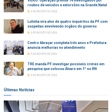
VÍDEO: Operação prende 14 investigados por
roubos de veículos e extorsões na Grande Natal
5 DE AGOSTO DE 2026
Lulinha vira alvo de quatro inquéritos da PF com
suspeitas envolvendo órgãos do governo
5 DE AGOSTO DE 2026
Centro Abraçar completa três anos e Prefeitura
anuncia melhorias no atendimento
5 DE AGOSTO DE 2026
TRE manda PF investigar possíveis crimes em
pesquisa que colocou Álvaro em 1º no RN
5 DE AGOSTO DE 2026
Últimas Notícias