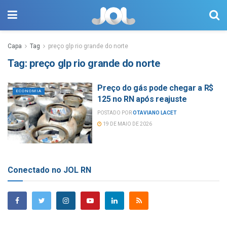
Capa
Tag
preço glp rio grande do norte
Tag:
preço glp rio grande do norte
Preço do gás pode chegar a R$
ECONOMIA
125 no RN após reajuste
POSTADO POR
OTAVIANO LACET
19 DE MAIO DE 2026
Conectado no JOL RN