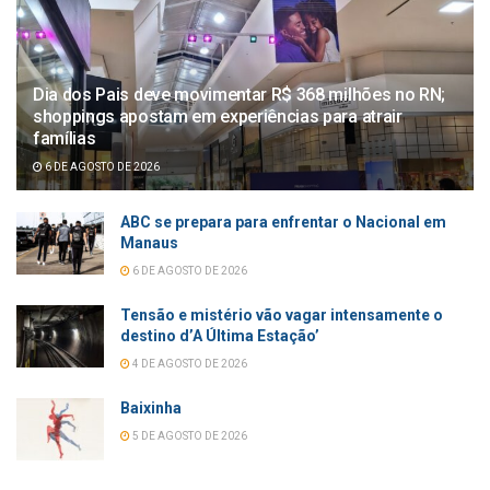
Dia dos Pais deve movimentar R$ 368 milhões no RN;
shoppings apostam em experiências para atrair
famílias
6 DE AGOSTO DE 2026
ABC se prepara para enfrentar o Nacional em
Manaus
6 DE AGOSTO DE 2026
Tensão e mistério vão vagar intensamente o
destino d’A Última Estação’
4 DE AGOSTO DE 2026
Baixinha
5 DE AGOSTO DE 2026