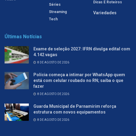
Dicas E Roteiros
Séries
Streaming
Variedades
Tech
Últimas Notícias
Exame de seleção 2027: IFRN divulga edital com
4.142 vagas
8 DE AGOSTO DE 2026
Polícia começa a intimar por WhatsApp quem
está com celular roubado no RN; saiba o que
fazer
8 DE AGOSTO DE 2026
Guarda Municipal de Parnamirim reforça
estrutura com novos equipamentos
8 DE AGOSTO DE 2026