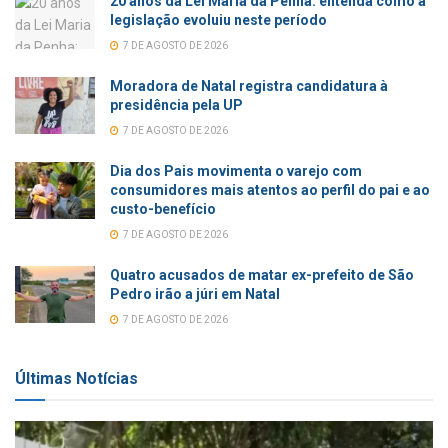
20 anos da Lei Maria da Penha: entenda como a
legislação evoluiu neste período
7 DE AGOSTO DE 2026
Moradora de Natal registra candidatura à
presidência pela UP
7 DE AGOSTO DE 2026
Dia dos Pais movimenta o varejo com
consumidores mais atentos ao perfil do pai e ao
custo-benefício
7 DE AGOSTO DE 2026
Quatro acusados de matar ex-prefeito de São
Pedro irão a júri em Natal
7 DE AGOSTO DE 2026
Últimas Notícias