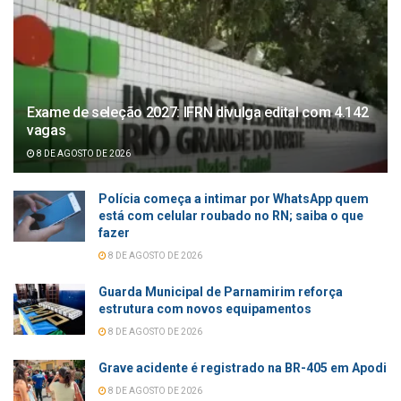
Exame de seleção 2027: IFRN divulga edital com 4.142
vagas
8 DE AGOSTO DE 2026
Polícia começa a intimar por WhatsApp quem
está com celular roubado no RN; saiba o que
fazer
8 DE AGOSTO DE 2026
Guarda Municipal de Parnamirim reforça
estrutura com novos equipamentos
8 DE AGOSTO DE 2026
Grave acidente é registrado na BR-405 em Apodi
8 DE AGOSTO DE 2026