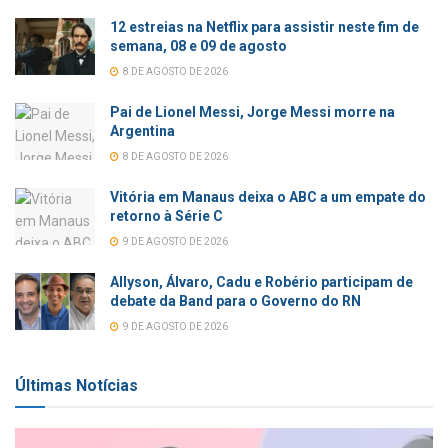
12 estreias na Netflix para assistir neste fim de
semana, 08 e 09 de agosto
8 DE AGOSTO DE 2026
Pai de Lionel Messi, Jorge Messi morre na
Argentina
8 DE AGOSTO DE 2026
Vitória em Manaus deixa o ABC a um empate do
retorno à Série C
9 DE AGOSTO DE 2026
Allyson, Álvaro, Cadu e Robério participam de
debate da Band para o Governo do RN
9 DE AGOSTO DE 2026
Últimas Notícias