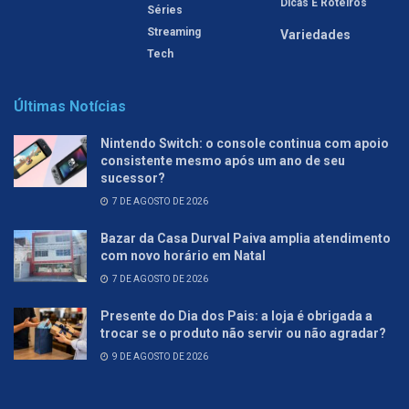
Dicas E Roteiros
Séries
Streaming
Variedades
Tech
Últimas Notícias
Nintendo Switch: o console continua com apoio
consistente mesmo após um ano de seu
sucessor?
7 DE AGOSTO DE 2026
Bazar da Casa Durval Paiva amplia atendimento
com novo horário em Natal
7 DE AGOSTO DE 2026
Presente do Dia dos Pais: a loja é obrigada a
trocar se o produto não servir ou não agradar?
9 DE AGOSTO DE 2026