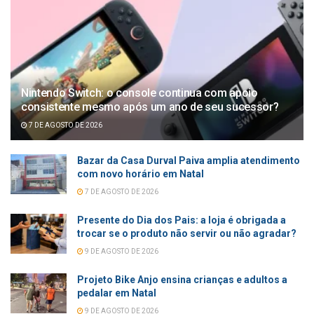
Nintendo Switch: o console continua com apoio
consistente mesmo após um ano de seu sucessor?
7 DE AGOSTO DE 2026
Bazar da Casa Durval Paiva amplia atendimento
com novo horário em Natal
7 DE AGOSTO DE 2026
Presente do Dia dos Pais: a loja é obrigada a
trocar se o produto não servir ou não agradar?
9 DE AGOSTO DE 2026
Projeto Bike Anjo ensina crianças e adultos a
pedalar em Natal
9 DE AGOSTO DE 2026