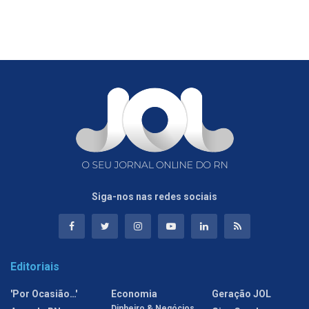
Siga-nos nas redes sociais
Editoriais
'Por Ocasião…'
Economia
Geração JOL
Dinheiro & Negócios