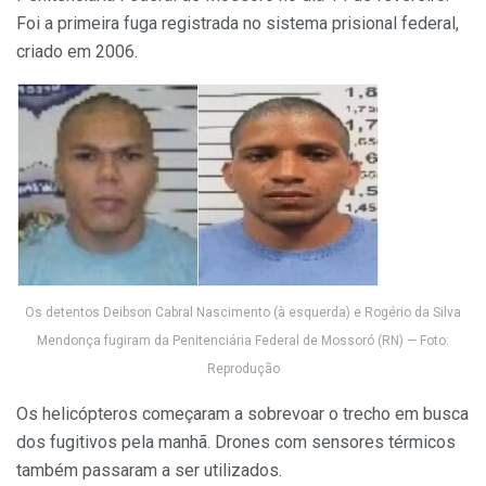
Foi a primeira fuga registrada no sistema prisional federal,
criado em 2006.
Os detentos Deibson Cabral Nascimento (à esquerda) e Rogério da Silva
Mendonça fugiram da Penitenciária Federal de Mossoró (RN) — Foto:
Reprodução
Os helicópteros começaram a sobrevoar o trecho em busca
dos fugitivos pela manhã. Drones com sensores térmicos
também passaram a ser utilizados.