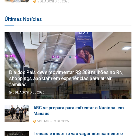
5 DE AGOSTO DE 2026
Últimas Notícias
Dia dos Pais deve movimentar R$ 368 milhões no RN;
shoppings apostam em experiências para atrair
famílias
6 DE AGOSTO DE 2026
ABC se prepara para enfrentar o Nacional em
Manaus
6 DE AGOSTO DE 2026
Tensão e mistério vão vagar intensamente o