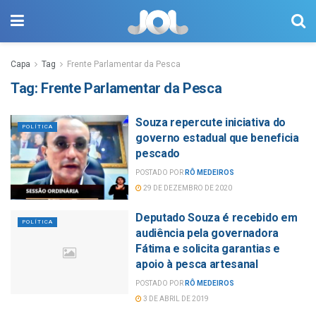
Capa
Tag
Frente Parlamentar da Pesca
Tag:
Frente Parlamentar da Pesca
Souza repercute iniciativa do
POLÍTICA
governo estadual que beneficia
pescado
POSTADO POR
RÔ MEDEIROS
29 DE DEZEMBRO DE 2020
Deputado Souza é recebido em
POLÍTICA
audiência pela governadora
Fátima e solicita garantias e
apoio à pesca artesanal
POSTADO POR
RÔ MEDEIROS
3 DE ABRIL DE 2019