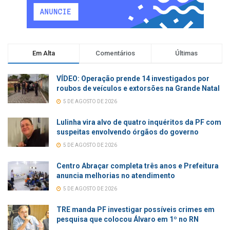
Em Alta
Comentários
Últimas
VÍDEO: Operação prende 14 investigados por
roubos de veículos e extorsões na Grande Natal
5 DE AGOSTO DE 2026
Lulinha vira alvo de quatro inquéritos da PF com
suspeitas envolvendo órgãos do governo
5 DE AGOSTO DE 2026
Centro Abraçar completa três anos e Prefeitura
anuncia melhorias no atendimento
5 DE AGOSTO DE 2026
TRE manda PF investigar possíveis crimes em
pesquisa que colocou Álvaro em 1º no RN