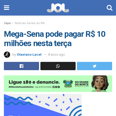
Capa
Notícias Gerais do RN
Mega-Sena pode pagar R$ 10
milhões nesta terça
by
Otaviano Lacet
8 anos ago