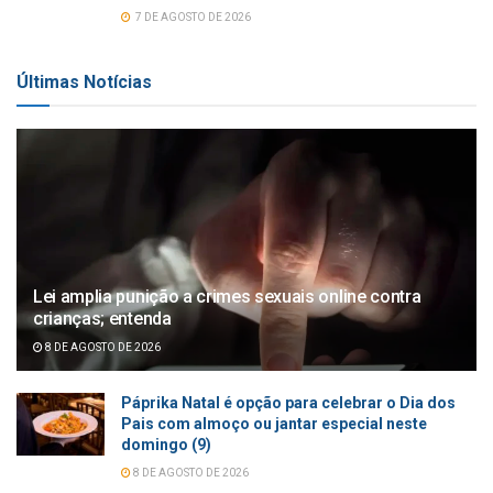
7 DE AGOSTO DE 2026
Últimas Notícias
Lei amplia punição a crimes sexuais online contra
crianças; entenda
8 DE AGOSTO DE 2026
Páprika Natal é opção para celebrar o Dia dos
Pais com almoço ou jantar especial neste
domingo (9)
8 DE AGOSTO DE 2026