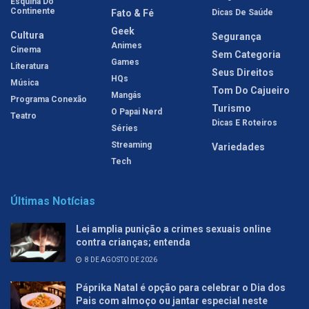
Esquina Do
Continente
Fato & Fé
Dicas De Saúde
Geek
Cultura
Segurança
Animes
Cinema
Sem Categoria
Games
Literatura
Seus Direitos
HQs
Música
Tom Do Cajueiro
Mangás
Programa Conexão
Turismo
O Papai Nerd
Teatro
Dicas E Roteiros
Séries
Streaming
Variedades
Tech
Últimas Notícias
Lei amplia punição a crimes sexuais online
contra crianças; entenda
8 DE AGOSTO DE 2026
Páprika Natal é opção para celebrar o Dia dos
Pais com almoço ou jantar especial neste