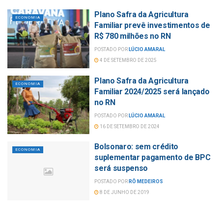
Plano Safra da Agricultura
ECONOMIA
Familiar prevê investimentos de
R$ 780 milhões no RN
POSTADO POR
LÚCIO AMARAL
4 DE SETEMBRO DE 2025
Plano Safra da Agricultura
ECONOMIA
Familiar 2024/2025 será lançado
no RN
POSTADO POR
LÚCIO AMARAL
16 DE SETEMBRO DE 2024
Bolsonaro: sem crédito
ECONOMIA
suplementar pagamento de BPC
será suspenso
POSTADO POR
RÔ MEDEIROS
8 DE JUNHO DE 2019