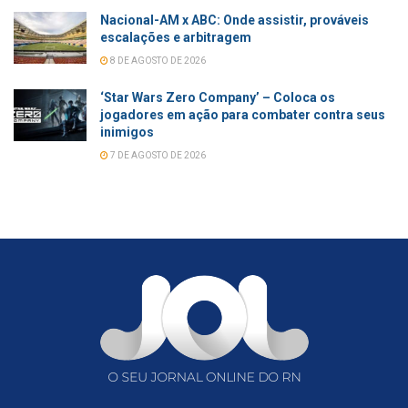
Nacional-AM x ABC: Onde assistir, prováveis
escalações e arbitragem
8 DE AGOSTO DE 2026
‘Star Wars Zero Company’ – Coloca os
jogadores em ação para combater contra seus
inimigos
7 DE AGOSTO DE 2026