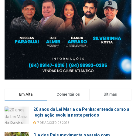
Em Alta
Comentários
Últimas
20 anos da Lei Maria da Penha: entenda como a
legislação evoluiu neste período
7 DE AGOSTO DE 2026
Dia dos Pais movimenta o varejo com