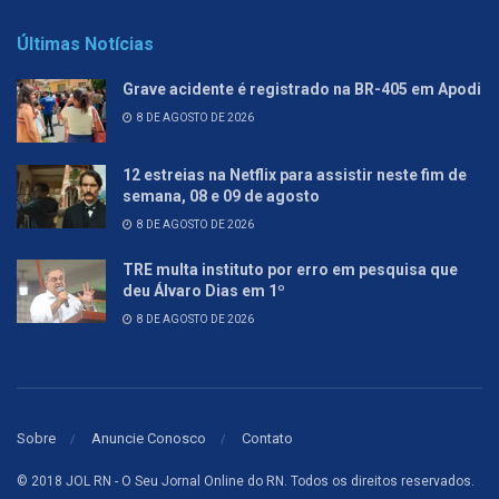
Últimas Notícias
Grave acidente é registrado na BR-405 em Apodi
8 DE AGOSTO DE 2026
12 estreias na Netflix para assistir neste fim de
semana, 08 e 09 de agosto
8 DE AGOSTO DE 2026
TRE multa instituto por erro em pesquisa que
deu Álvaro Dias em 1º
8 DE AGOSTO DE 2026
Sobre
Anuncie Conosco
Contato
© 2018 JOL RN - O Seu Jornal Online do RN. Todos os direitos reservados.