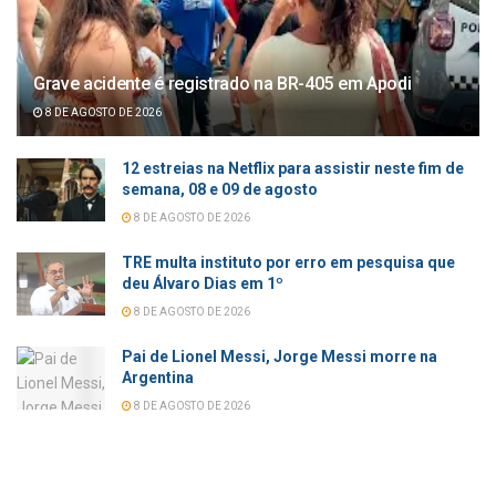
Grave acidente é registrado na BR-405 em Apodi
8 DE AGOSTO DE 2026
12 estreias na Netflix para assistir neste fim de
semana, 08 e 09 de agosto
8 DE AGOSTO DE 2026
TRE multa instituto por erro em pesquisa que
deu Álvaro Dias em 1º
8 DE AGOSTO DE 2026
Pai de Lionel Messi, Jorge Messi morre na
Argentina
8 DE AGOSTO DE 2026