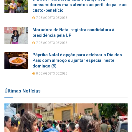
consumidores mais atentos ao perfil do pai e ao
custo-benefício
7 DE AGOSTO DE 2026
Moradora de Natal registra candidatura à
presidência pela UP
7 DE AGOSTO DE 2026
Páprika Natal é opção para celebrar o Dia dos
Pais com almoço ou jantar especial neste
domingo (9)
8 DE AGOSTO DE 2026
Últimas Notícias