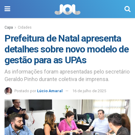
Capa
Cidades
Prefeitura de Natal apresenta
detalhes sobre novo modelo de
gestão para as UPAs
As informações foram apresentadas pelo secretário
Geraldo Pinho durante coletiva de imprensa.
Postado por
Lúcio Amaral
16 de julho de 2025