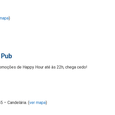
 mapa
)
 Pub
Promoções de Happy Hour até às 22h, chega cedo!
5 – Candelária. (
ver mapa
)