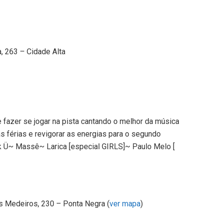
a, 263 – Cidade Alta
 fazer se jogar na pista cantando o melhor da música
as férias e revigorar as energias para o segundo
 Ü~ Massê~ Larica [especial GIRLS]~ Paulo Melo [
s Medeiros, 230 – Ponta Negra (
ver mapa
)