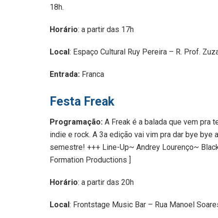
18h.
Horário
: a partir das 17h
Local
: Espaço Cultural Ruy Pereira – R. Prof. Zuz
Entrada:
Franca
Festa Freak
Programação:
A Freak é a balada que vem pra te
indie e rock. A 3a edição vai vim pra dar bye bye 
semestre! +++ Line-Up~ Andrey Lourenço~ Black
Formation Productions ]
Horário
: a partir das 20h
Local
: Frontstage Music Bar – Rua Manoel Soare