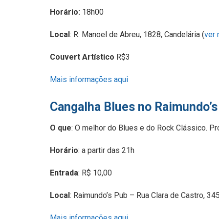
Horário:
18h00
Local
: R. Manoel de Abreu, 1828, Candelária (
ver
Couvert Artístico
R$3
Mais informações aqui
Cangalha Blues no Raimundo’s
O que
: O melhor do Blues e do Rock Clássico. 
Horário
: a partir das 21h
Entrada
: R$ 10,00
Local
: Raimundo’s Pub – Rua Clara de Castro, 345
Mais informações aqui