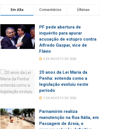
Em Alta
Comentários
Últimas
PF pede abertura de
inquérito para apurar
acusação de estupro contra
Alfredo Gaspar, vice de
Flávio
6 DE AGOSTO DE 2026
20 anos da Lei Maria da
Penha: entenda como a
legislação evoluiu neste
período
7 DE AGOSTO DE 2026
Parnamirim realiza
manutenção na Rua Itália, em
Passagem de Areia, e