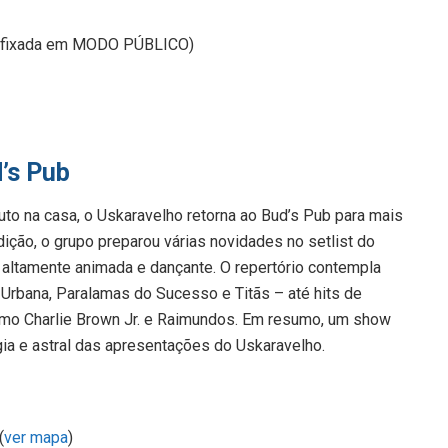
em fixada em MODO PÚBLICO)
’s Pub
to na casa, o Uskaravelho retorna ao Bud’s Pub para mais
ição, o grupo preparou várias novidades no setlist do
 altamente animada e dançante. O repertório contempla
Urbana, Paralamas do Sucesso e Titãs – até hits de
omo Charlie Brown Jr. e Raimundos. Em resumo, um show
gia e astral das apresentações do Uskaravelho.
(
ver mapa
)