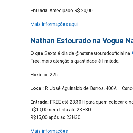
Entrada
: Antecipado R$ 20,00
Mais informações aqui
Nathan Estourado na Vogue Na
O que:
Sexta é dia de @natanestouradooficial na
Free, mais atenção à quantidade é limitada.
Horário:
22h
Local:
R. José Aguinaldo de Barros, 400A – Cand
Entrada:
FREE até 23:30H para quem colocar o no
R$10,00 sem lista até 23H30.
R$15,00 após as 23H30.
Mais informações