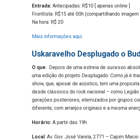
Entrada:
Antecipadas: R$10 [ apenas online ]
Frontlista: R$15 até 00h (compartilhando imag
Na hora: R$ 20
Mais informações aqui.
Uskaravelho Desplugado o Bud
O que
: Depois de uma estreia de sucesso absolu
uma edição do projeto Desplugado. Como já é trad
show, que, apesar de acústico, tem uma proposta
desde clássicos do rock nacional – como Legião 
gerações posteriores, eternizados por grupos c
diferente, com arranjos originais e a mesma ener
Horário:
A partir das 19h
Local
: Av. Gov. José Varela, 2771 – Capim Macio 