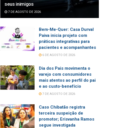
seus inimigos
7 DE AGOSTO DE 2026
Bem-Me-Quer: Casa Durval
Paiva inicia projeto com
práticas integrativas para
pacientes e acompanhantes
6 DE AGOSTO DE 2026
Dia dos Pais movimenta o
varejo com consumidores
mais atentos ao perfil do pai
e ao custo-benefício
7 DE AGOSTO DE 2026
Caso Chibatão registra
terceira suspeição de
promotor; Erisvanha Ramos
segue investigada