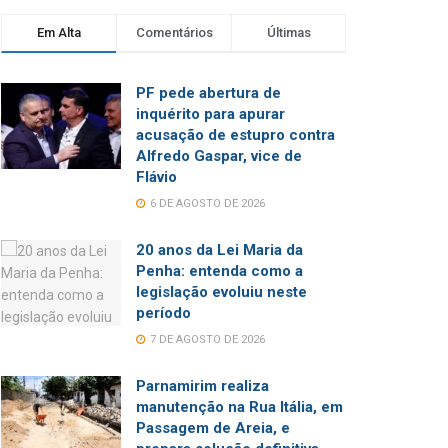
Em Alta
Comentários
Últimas
PF pede abertura de
inquérito para apurar
acusação de estupro contra
Alfredo Gaspar, vice de
Flávio
6 DE AGOSTO DE 2026
20 anos da Lei Maria da
Penha: entenda como a
legislação evoluiu neste
período
7 DE AGOSTO DE 2026
Parnamirim realiza
manutenção na Rua Itália, em
Passagem de Areia, e