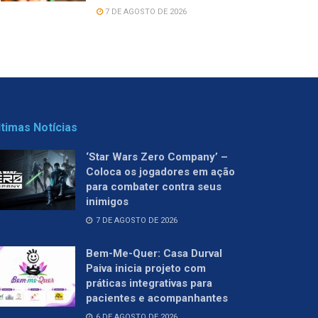
7 DE AGOSTO DE 2026
ltimas Notícias
‘Star Wars Zero Company’ –
Coloca os jogadores em ação
para combater contra seus
inimigos
7 DE AGOSTO DE 2026
Bem-Me-Quer: Casa Durval
Paiva inicia projeto com
práticas integrativas para
pacientes e acompanhantes
6 DE AGOSTO DE 2026