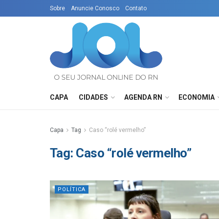
Sobre
Anuncie Conosco
Contato
CAPA
CIDADES
AGENDA RN
ECONOMIA
Capa
Tag
Caso “rolé vermelho”
Tag:
Caso “rolé vermelho”
POLÍTICA