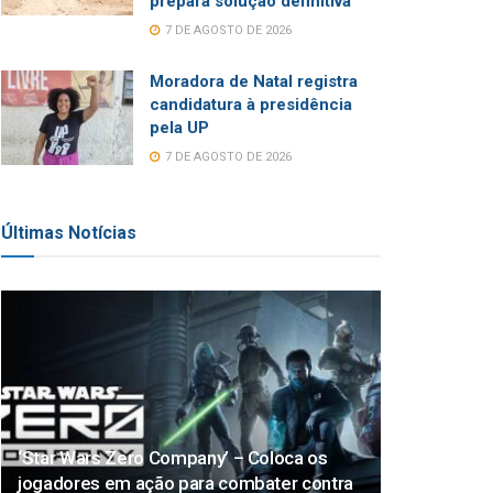
prepara solução definitiva
7 DE AGOSTO DE 2026
Moradora de Natal registra
candidatura à presidência
pela UP
7 DE AGOSTO DE 2026
Últimas Notícias
‘Star Wars Zero Company’ – Coloca os
jogadores em ação para combater contra