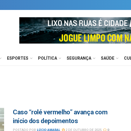
ESPORTES
POLÍTICA
SEGURANÇA
SAÚDE
CU
Caso “rolé vermelho” avança com
início dos depoimentos
POSTADO POR
LÚCIO AMARAL
2 DE OUTUBRO DE 2025
0