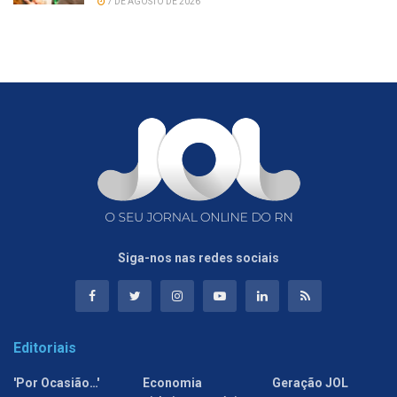
7 DE AGOSTO DE 2026
Siga-nos nas redes sociais
Editoriais
'Por Ocasião…'
Economia
Geração JOL