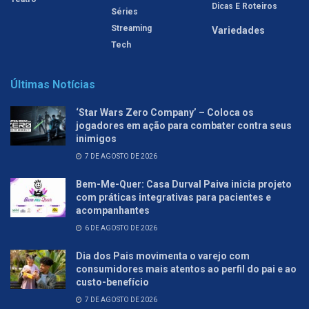
Dicas E Roteiros
Séries
Streaming
Variedades
Tech
Últimas Notícias
‘Star Wars Zero Company’ – Coloca os
jogadores em ação para combater contra seus
inimigos
7 DE AGOSTO DE 2026
Bem-Me-Quer: Casa Durval Paiva inicia projeto
com práticas integrativas para pacientes e
acompanhantes
6 DE AGOSTO DE 2026
Dia dos Pais movimenta o varejo com
consumidores mais atentos ao perfil do pai e ao
custo-benefício
7 DE AGOSTO DE 2026