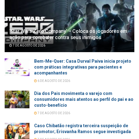
‘Star Wars Zero Company’ – Coloca os jogadores em
ação para combater contra seus inimigos
7 DE AGOSTO DE 2026
Bem-Me-Quer: Casa Durval Paiva inicia projeto
com práticas integrativas para pacientes e
acompanhantes
6 DE AGOSTO DE 2026
Dia dos Pais movimenta o varejo com
consumidores mais atentos ao perfil do pai e ao
custo-benefício
7 DE AGOSTO DE 2026
Caso Chibatão registra terceira suspeição de
promotor; Erisvanha Ramos segue investigada