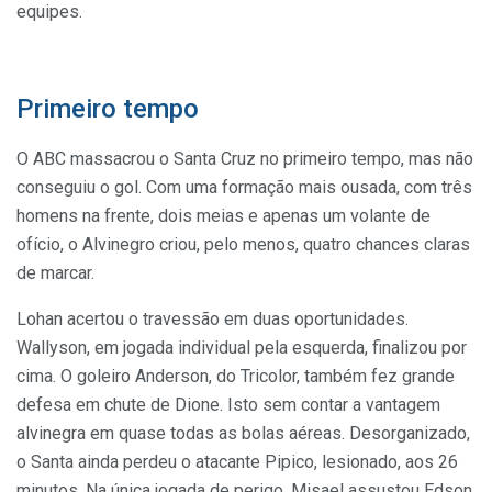
equipes.
Primeiro tempo
O ABC massacrou o Santa Cruz no primeiro tempo, mas não
conseguiu o gol. Com uma formação mais ousada, com três
homens na frente, dois meias e apenas um volante de
ofício, o Alvinegro criou, pelo menos, quatro chances claras
de marcar.
Lohan acertou o travessão em duas oportunidades.
Wallyson, em jogada individual pela esquerda, finalizou por
cima. O goleiro Anderson, do Tricolor, também fez grande
defesa em chute de Dione. Isto sem contar a vantagem
alvinegra em quase todas as bolas aéreas. Desorganizado,
o Santa ainda perdeu o atacante Pipico, lesionado, aos 26
minutos. Na única jogada de perigo, Misael assustou Edson