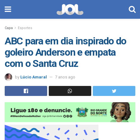
Capa
Esportes
ABC para em dia inspirado do
goleiro Anderson e empata
com o Santa Cruz
by
Lúcio Amaral
7 anos ago