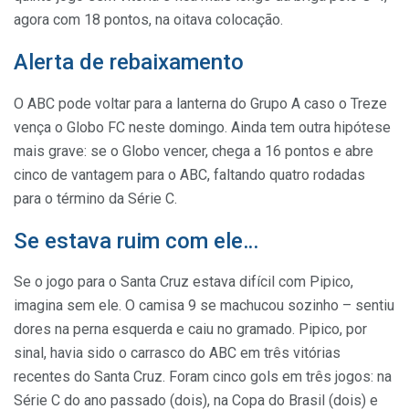
agora com 18 pontos, na oitava colocação.
Alerta de rebaixamento
O ABC pode voltar para a lanterna do Grupo A caso o Treze
vença o Globo FC neste domingo. Ainda tem outra hipótese
mais grave: se o Globo vencer, chega a 16 pontos e abre
cinco de vantagem para o ABC, faltando quatro rodadas
para o término da Série C.
Se estava ruim com ele…
Se o jogo para o Santa Cruz estava difícil com Pipico,
imagina sem ele. O camisa 9 se machucou sozinho – sentiu
dores na perna esquerda e caiu no gramado. Pipico, por
sinal, havia sido o carrasco do ABC em três vitórias
recentes do Santa Cruz. Foram cinco gols em três jogos: na
Série C do ano passado (dois), na Copa do Brasil (dois) e