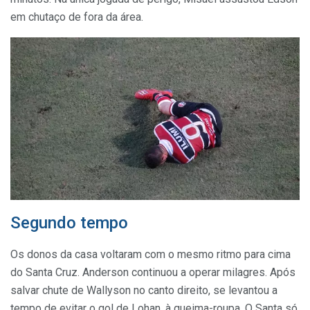
em chutaço de fora da área.
Segundo tempo
Os donos da casa voltaram com o mesmo ritmo para cima
do Santa Cruz. Anderson continuou a operar milagres. Após
salvar chute de Wallyson no canto direito, se levantou a
tempo de evitar o gol de Lohan, à queima-roupa. O Santa só