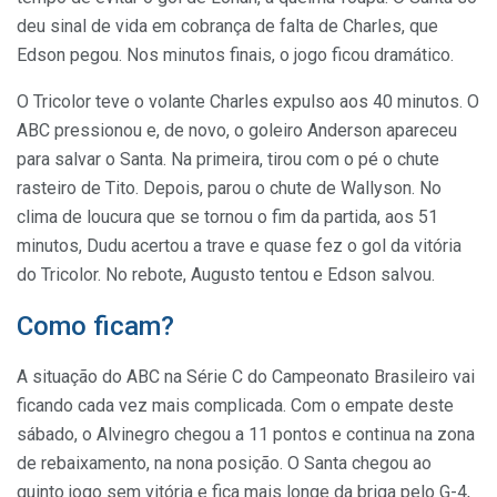
deu sinal de vida em cobrança de falta de Charles, que
Edson pegou. Nos minutos finais, o jogo ficou dramático.
O Tricolor teve o volante Charles expulso aos 40 minutos. O
ABC pressionou e, de novo, o goleiro Anderson apareceu
para salvar o Santa. Na primeira, tirou com o pé o chute
rasteiro de Tito. Depois, parou o chute de Wallyson. No
clima de loucura que se tornou o fim da partida, aos 51
minutos, Dudu acertou a trave e quase fez o gol da vitória
do Tricolor. No rebote, Augusto tentou e Edson salvou.
Como ficam?
A situação do ABC na Série C do Campeonato Brasileiro vai
ficando cada vez mais complicada. Com o empate deste
sábado, o Alvinegro chegou a 11 pontos e continua na zona
de rebaixamento, na nona posição. O Santa chegou ao
quinto jogo sem vitória e fica mais longe da briga pelo G-4,