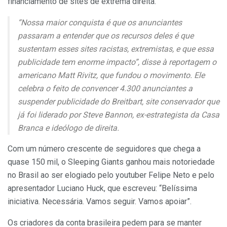
financiamento de sites de extrema direita.
“Nossa maior conquista é que os anunciantes
passaram a entender que os recursos deles é que
sustentam esses sites racistas, extremistas, e que essa
publicidade tem enorme impacto”, disse à reportagem o
americano Matt Rivitz, que fundou o movimento. Ele
celebra o feito de convencer 4.300 anunciantes a
suspender publicidade do Breitbart, site conservador que
já foi liderado por Steve Bannon, ex-estrategista da Casa
Branca e ideólogo de direita.
Com um número crescente de seguidores que chega a
quase 150 mil, o Sleeping Giants ganhou mais notoriedade
no Brasil ao ser elogiado pelo youtuber Felipe Neto e pelo
apresentador Luciano Huck, que escreveu: “Belíssima
iniciativa. Necessária. Vamos seguir. Vamos apoiar”.
Os criadores da conta brasileira pedem para se manter