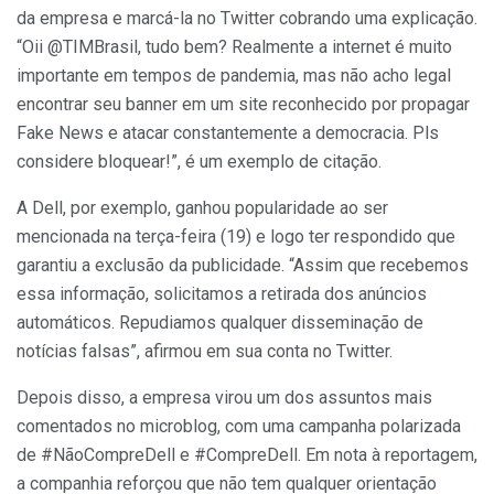
da empresa e marcá-la no Twitter cobrando uma explicação.
“Oii @TIMBrasil, tudo bem? Realmente a internet é muito
importante em tempos de pandemia, mas não acho legal
encontrar seu banner em um site reconhecido por propagar
Fake News e atacar constantemente a democracia. Pls
considere bloquear!”, é um exemplo de citação.
A Dell, por exemplo, ganhou popularidade ao ser
mencionada na terça-feira (19) e logo ter respondido que
garantiu a exclusão da publicidade. “Assim que recebemos
essa informação, solicitamos a retirada dos anúncios
automáticos. Repudiamos qualquer disseminação de
notícias falsas”, afirmou em sua conta no Twitter.
Depois disso, a empresa virou um dos assuntos mais
comentados no microblog, com uma campanha polarizada
de #NãoCompreDell e #CompreDell. Em nota à reportagem,
a companhia reforçou que não tem qualquer orientação