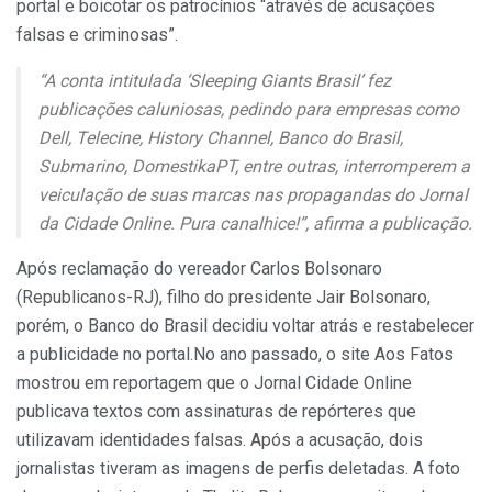
portal e boicotar os patrocínios “através de acusações
falsas e criminosas”.
“A conta intitulada ‘Sleeping Giants Brasil’ fez
publicações caluniosas, pedindo para empresas como
Dell, Telecine, History Channel, Banco do Brasil,
Submarino, DomestikaPT, entre outras, interromperem a
veiculação de suas marcas nas propagandas do Jornal
da Cidade Online. Pura canalhice!”, afirma a publicação.
Após reclamação do vereador Carlos Bolsonaro
(Republicanos-RJ), filho do presidente Jair Bolsonaro,
porém, o Banco do Brasil decidiu voltar atrás e restabelecer
a publicidade no portal.No ano passado, o site Aos Fatos
mostrou em reportagem que o Jornal Cidade Online
publicava textos com assinaturas de repórteres que
utilizavam identidades falsas. Após a acusação, dois
jornalistas tiveram as imagens de perfis deletadas. A foto