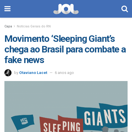
Capa
Notícias Gerais do RN
Movimento ‘Sleeping Giant’s
chega ao Brasil para combate a
fake news
by
Otaviano Lacet
6 anos ago