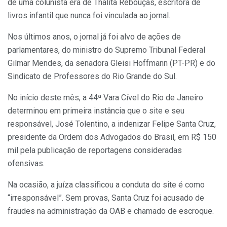
de uma colunista era de Thalita Rebouças, escritora de
livros infantil que nunca foi vinculada ao jornal.
Nos últimos anos, o jornal já foi alvo de ações de
parlamentares, do ministro do Supremo Tribunal Federal
Gilmar Mendes, da senadora Gleisi Hoffmann (PT-PR) e do
Sindicato de Professores do Rio Grande do Sul.
No início deste mês, a 44ª Vara Cível do Rio de Janeiro
determinou em primeira instância que o site e seu
responsável, José Tolentino, a indenizar Felipe Santa Cruz,
presidente da Ordem dos Advogados do Brasil, em R$ 150
mil pela publicação de reportagens consideradas
ofensivas.
Na ocasião, a juíza classificou a conduta do site é como
“irresponsável”. Sem provas, Santa Cruz foi acusado de
fraudes na administração da OAB e chamado de escroque.