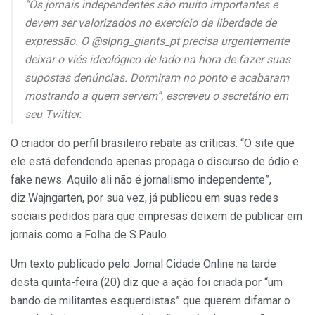
“Os jornais independentes são muito importantes e
devem ser valorizados no exercício da liberdade de
expressão. O @slpng_giants_pt precisa urgentemente
deixar o viés ideológico de lado na hora de fazer suas
supostas denúncias. Dormiram no ponto e acabaram
mostrando a quem servem”, escreveu o secretário em
seu Twitter.
O criador do perfil brasileiro rebate as críticas. “O site que
ele está defendendo apenas propaga o discurso de ódio e
fake news. Aquilo ali não é jornalismo independente”,
diz.Wajngarten, por sua vez, já publicou em suas redes
sociais pedidos para que empresas deixem de publicar em
jornais como a Folha de S.Paulo.
Um texto publicado pelo Jornal Cidade Online na tarde
desta quinta-feira (20) diz que a ação foi criada por “um
bando de militantes esquerdistas” que querem difamar o