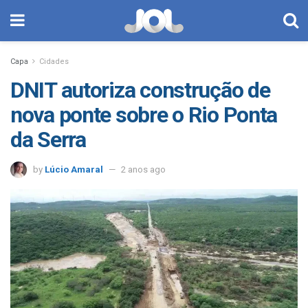
Capa
Cidades
DNIT autoriza construção de
nova ponte sobre o Rio Ponta
da Serra
by
Lúcio Amaral
2 anos ago