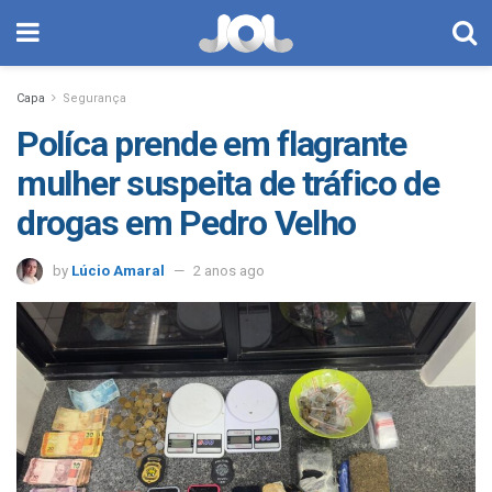
Capa
Segurança
Políca prende em flagrante
mulher suspeita de tráfico de
drogas em Pedro Velho
by
Lúcio Amaral
2 anos ago