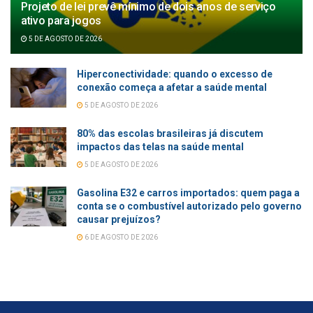
Projeto de lei prevê mínimo de dois anos de serviço
ativo para jogos
5 DE AGOSTO DE 2026
Hiperconectividade: quando o excesso de
conexão começa a afetar a saúde mental
5 DE AGOSTO DE 2026
80% das escolas brasileiras já discutem
impactos das telas na saúde mental
5 DE AGOSTO DE 2026
Gasolina E32 e carros importados: quem paga a
conta se o combustível autorizado pelo governo
causar prejuízos?
6 DE AGOSTO DE 2026