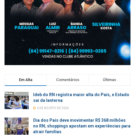
Em Alta
Comentários
Últimas
Ideb do RN registra maior alta do País, e Estado
sai da lanterna
6 DE AGOSTO DE 2026
Dia dos Pais deve movimentar R$ 368 milhões
no RN; shoppings apostam em experiências para
atrair famílias