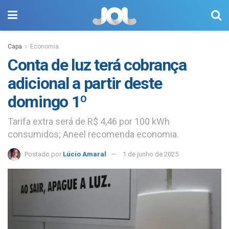
Capa
Economia
Conta de luz terá cobrança
adicional a partir deste
domingo 1º
Tarifa extra será de R$ 4,46 por 100 kWh
consumidos; Aneel recomenda economia.
Postado por
Lúcio Amaral
1 de junho de 2025