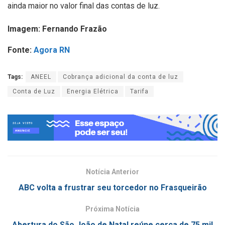
ainda maior no valor final das contas de luz.
Imagem: Fernando Frazão
Fonte:
Agora RN
Tags:
ANEEL
Cobrança adicional da conta de luz
Conta de Luz
Energia Elétrica
Tarifa
Notícia Anterior
ABC volta a frustrar seu torcedor no Frasqueirão
Próxima Notícia
Abertura do São João de Natal reúne cerca de 75 mil