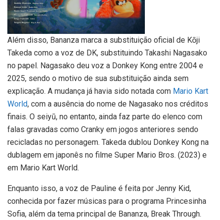
Além disso, Bananza marca a substituição oficial de Kōji
Takeda como a voz de DK, substituindo Takashi Nagasako
no papel. Nagasako deu voz a Donkey Kong entre 2004 e
2025, sendo o motivo de sua substituição ainda sem
explicação. A mudança já havia sido notada com
Mario Kart
World
, com a ausência do nome de Nagasako nos créditos
finais. O seiyū, no entanto, ainda faz parte do elenco com
falas gravadas como Cranky em jogos anteriores sendo
recicladas no personagem. Takeda dublou Donkey Kong na
dublagem em japonês no filme Super Mario Bros. (2023) e
em Mario Kart World.
Enquanto isso, a voz de Pauline é feita por Jenny Kid,
conhecida por fazer músicas para o programa Princesinha
Sofia, além da tema principal de Bananza, Break Through.