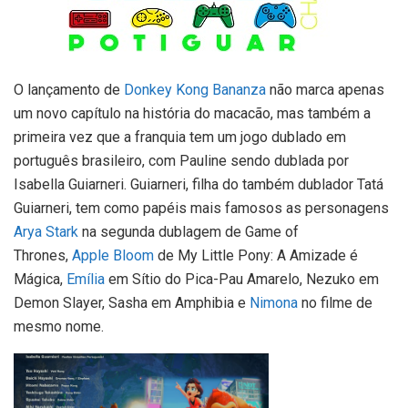
O lançamento de
Donkey Kong Bananza
não marca apenas
um novo capítulo na história do macacão, mas também a
primeira vez que a franquia tem um jogo dublado em
português brasileiro, com Pauline sendo dublada por
Isabella Guiarneri. Guiarneri, filha do também dublador Tatá
Guiarneri, tem como papéis mais famosos as personagens
Arya Stark
na segunda dublagem de Game of
Thrones,
Apple Bloom
de My Little Pony: A Amizade é
Mágica,
Emília
em Sítio do Pica-Pau Amarelo, Nezuko em
Demon Slayer, Sasha em Amphibia e
Nimona
no filme de
mesmo nome.