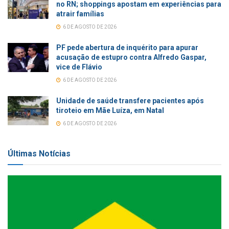
no RN; shoppings apostam em experiências para
atrair famílias
6 DE AGOSTO DE 2026
PF pede abertura de inquérito para apurar
acusação de estupro contra Alfredo Gaspar,
vice de Flávio
6 DE AGOSTO DE 2026
Unidade de saúde transfere pacientes após
tiroteio em Mãe Luíza, em Natal
6 DE AGOSTO DE 2026
Últimas Notícias