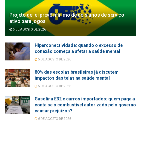
Projeto de lei prevê mínimo de dois anos de serviço
ativo para jogos
5 DE AGOSTO DE 2026
Hiperconectividade: quando o excesso de
conexão começa a afetar a saúde mental
5 DE AGOSTO DE 2026
80% das escolas brasileiras já discutem
impactos das telas na saúde mental
5 DE AGOSTO DE 2026
Gasolina E32 e carros importados: quem paga a
conta se o combustível autorizado pelo governo
causar prejuízos?
6 DE AGOSTO DE 2026