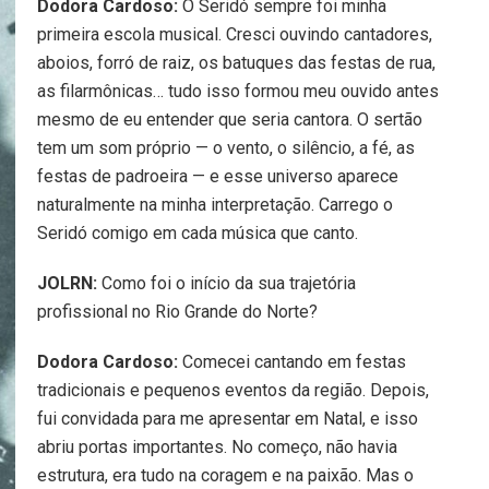
Dodora Cardoso:
O Seridó sempre foi minha
primeira escola musical. Cresci ouvindo cantadores,
aboios, forró de raiz, os batuques das festas de rua,
as filarmônicas… tudo isso formou meu ouvido antes
mesmo de eu entender que seria cantora. O sertão
tem um som próprio — o vento, o silêncio, a fé, as
festas de padroeira — e esse universo aparece
naturalmente na minha interpretação. Carrego o
Seridó comigo em cada música que canto.
JOLRN:
Como foi o início da sua trajetória
profissional no Rio Grande do Norte?
Dodora Cardoso:
Comecei cantando em festas
tradicionais e pequenos eventos da região. Depois,
fui convidada para me apresentar em Natal, e isso
abriu portas importantes. No começo, não havia
estrutura, era tudo na coragem e na paixão. Mas o