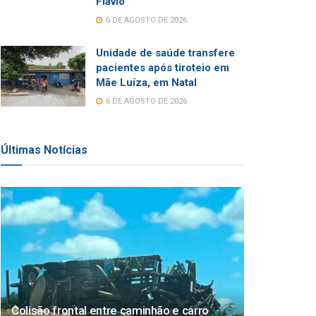
Flávio
6 DE AGOSTO DE 2026
Unidade de saúde transfere
pacientes após tiroteio em
Mãe Luíza, em Natal
6 DE AGOSTO DE 2026
Últimas Notícias
Colisão frontal entre caminhão e carro