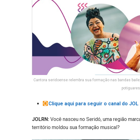
Cantora seridoense relembra sua formação nas bandas baile,
potiguares
Clique aqui para seguir o canal do JO
JOLRN:
Você nasceu no Seridó, uma região marcad
território moldou sua formação musical?