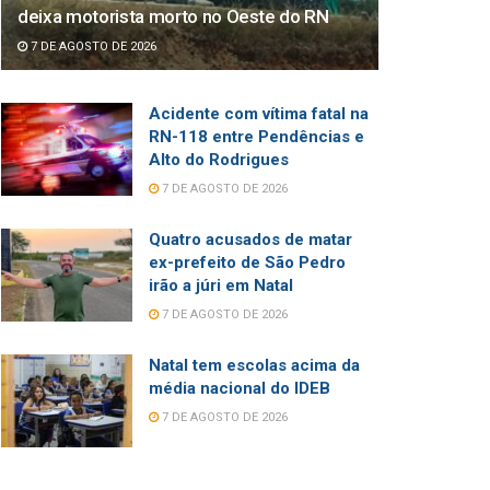
deixa motorista morto no Oeste do RN
7 DE AGOSTO DE 2026
Acidente com vítima fatal na
RN-118 entre Pendências e
Alto do Rodrigues
7 DE AGOSTO DE 2026
Quatro acusados de matar
ex-prefeito de São Pedro
irão a júri em Natal
7 DE AGOSTO DE 2026
Natal tem escolas acima da
média nacional do IDEB
7 DE AGOSTO DE 2026