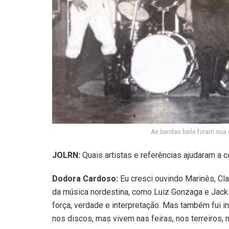
As bandas baile foram sua 
JOLRN:
Quais artistas e referências ajudaram a c
Dodora Cardoso:
Eu cresci ouvindo Marinês, Cl
da música nordestina, como Luiz Gonzaga e Jac
força, verdade e interpretação. Mas também fui i
nos discos, mas vivem nas feiras, nos terreiros, n