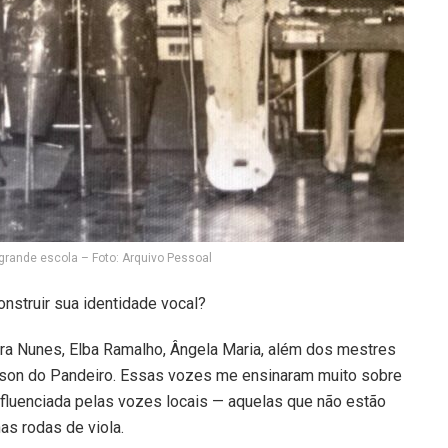
grande escola – Foto: Arquivo Pessoal
onstruir sua identidade vocal?
ara Nunes, Elba Ramalho, Ângela Maria, além dos mestres
kson do Pandeiro. Essas vozes me ensinaram muito sobre
nfluenciada pelas vozes locais — aquelas que não estão
as rodas de viola.