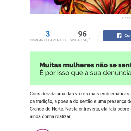
Dodor
3
96
Com
COMPARTILHAMENTOS
VISUALIZAÇÕES
Considerada uma das vozes mais emblemáticas d
da tradição, a poesia do sertão e uma presença d
Grande do Norte. Nesta entrevista, ela fala sobre o
ainda sonha realizar.