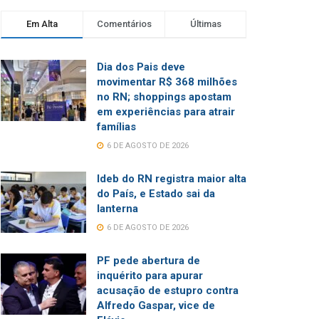
Em Alta
Comentários
Últimas
Dia dos Pais deve
movimentar R$ 368 milhões
no RN; shoppings apostam
em experiências para atrair
famílias
6 DE AGOSTO DE 2026
Ideb do RN registra maior alta
do País, e Estado sai da
lanterna
6 DE AGOSTO DE 2026
PF pede abertura de
inquérito para apurar
acusação de estupro contra
Alfredo Gaspar, vice de