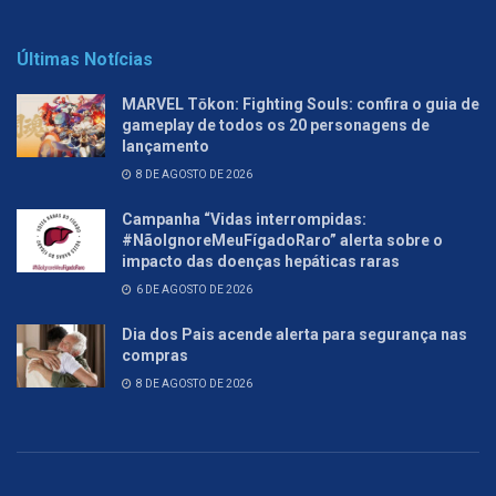
Últimas Notícias
MARVEL Tōkon: Fighting Souls: confira o guia de
gameplay de todos os 20 personagens de
lançamento
8 DE AGOSTO DE 2026
Campanha “Vidas interrompidas:
#NãoIgnoreMeuFígadoRaro” alerta sobre o
impacto das doenças hepáticas raras
6 DE AGOSTO DE 2026
Dia dos Pais acende alerta para segurança nas
compras
8 DE AGOSTO DE 2026