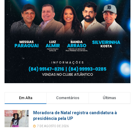
Em Alta
Comentários
Últimas
Moradora de Natal registra candidatura à
presidência pela UP
7 DE AGOSTO DE 2026