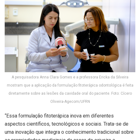
A pesquisadora Anna Clara Gomes e a professora Ericka da Silveira
mostram que a aplicação da formulação fitoterápica odontológica é feita
diretamente sobre as lesões da cavidade oral do paciente. Foto: Cícero
Oliveira-Agecom/UFRN
“Essa formulação fitoterápica inova em diferentes
aspectos científicos, tecnológicos e sociais. Trata-se de
uma inovação que integra o conhecimento tradicional sobre