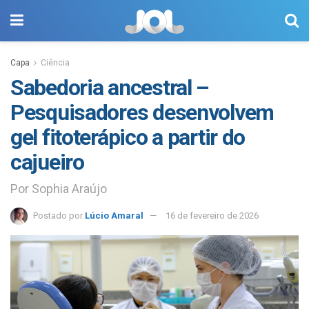
Capa
Ciência
Sabedoria ancestral –
Pesquisadores desenvolvem
gel fitoterápico a partir do
cajueiro
Por Sophia Araújo
Postado por
Lúcio Amaral
16 de fevereiro de 2026