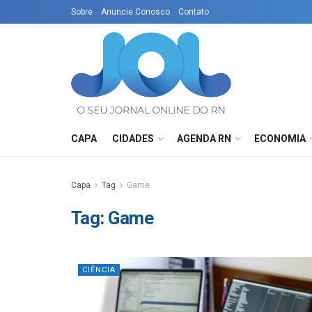
Sobre
Anuncie Conosco
Contato
CAPA
CIDADES
AGENDA RN
ECONOMIA
Capa
Tag
Game
Tag:
Game
CIÊNCIA