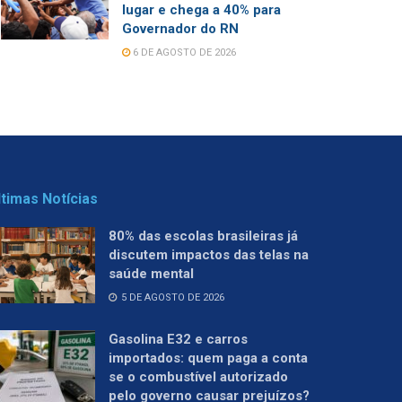
lugar e chega a 40% para
Governador do RN
6 DE AGOSTO DE 2026
ltimas Notícias
80% das escolas brasileiras já
discutem impactos das telas na
saúde mental
5 DE AGOSTO DE 2026
Gasolina E32 e carros
importados: quem paga a conta
se o combustível autorizado
pelo governo causar prejuízos?