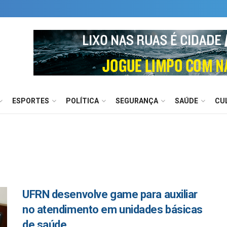
ESPORTES
POLÍTICA
SEGURANÇA
SAÚDE
CU
UFRN desenvolve game para auxiliar
no atendimento em unidades básicas
de saúde