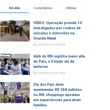
Em Alta
Comentários
Últimas
VÍDEO: Operação prende 14
investigados por roubos de
veículos e extorsões na
Grande Natal
5 DE AGOSTO DE 2026
Ideb do RN registra maior alta
do País, e Estado sai da
lanterna
6 DE AGOSTO DE 2026
Dia dos Pais deve
movimentar R$ 368 milhões
no RN; shoppings apostam
em experiências para atrair
famílias