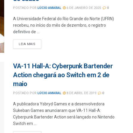
POSTADO POR
LÚCIO AMARAL
6 DE JANEIRO DE 2025
0
A Universidade Federal do Rio Grande do Norte (UFRN)
recebeu, no início do mês de dezembro, o registro
definitivo de ...
LEIA MAIS
VA-11 Hall-A: Cyberpunk Bartender
Action chegará ao Switch em 2 de
maio
POSTADO POR
LÚCIO AMARAL
8 DE ABRIL DE 2019
0
A publicadora Ysbryd Games e a desenvolvedora
Sukeban Games anunciaram que VA-11 Hall-A:
Cyberpunk Bartender Action será lançado no Nintendo
Switch em ...