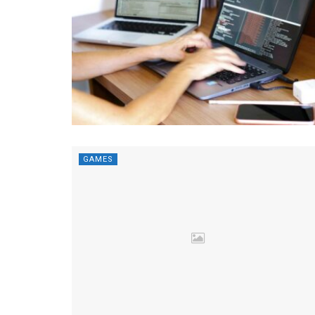
GAMES