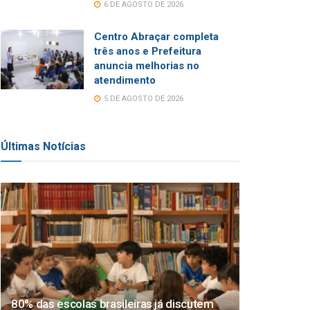
6 DE AGOSTO DE 2026
Centro Abraçar completa
três anos e Prefeitura
anuncia melhorias no
atendimento
5 DE AGOSTO DE 2026
Últimas Notícias
80% das escolas brasileiras já discutem