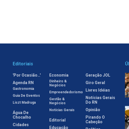
Editoriais
Ú
'Por Ocasião…'
Economia
Geração JOL
Dinheiro &
Agenda RN
Giro Geral
Negócios
Gastronomia
Livres Idéias
Empreendedorismo
Guia De Eventos
Notícias Gerais
Gestão &
Do RN
Liszt Madruga
Negócios
Opinião
Notícias Gerais
Água De
Chocalho
Pirando O
Editorial
Cabeção
Cidades
Educação