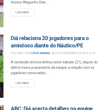
técnico Waguinho Dias ...
LEIA MAIS
Diá relaciona 20 jogadores para o
amistoso diante do Náutico/PE
POSTADO POR
LÚCIO AMARAL
22 DE DEZEMBRO DE 2019
0
A comissão técnica definiu neste sábado (21), depois do
último treino preparatório da equipe, a relação com os
jogadores convocados ...
LEIA MAIS
ABC: Diá acerta detalhes na equipe