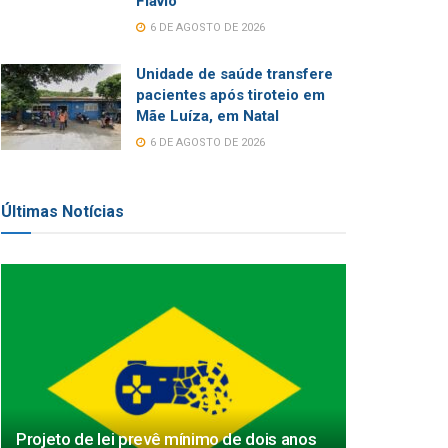
Flávio
6 DE AGOSTO DE 2026
Unidade de saúde transfere
pacientes após tiroteio em
Mãe Luíza, em Natal
6 DE AGOSTO DE 2026
Últimas Notícias
Projeto de lei prevê mínimo de dois anos