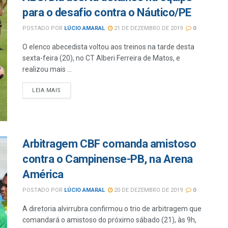
para o desafio contra o Náutico/PE
POSTADO POR
LÚCIO AMARAL
21 DE DEZEMBRO DE 2019
0
O elenco abecedista voltou aos treinos na tarde desta
sexta-feira (20), no CT Alberi Ferreira de Matos, e
realizou mais ...
LEIA MAIS
Arbitragem CBF comanda amistoso
contra o Campinense-PB, na Arena
América
POSTADO POR
LÚCIO AMARAL
20 DE DEZEMBRO DE 2019
0
A diretoria alvirrubra confirmou o trio de arbitragem que
comandará o amistoso do próximo sábado (21), às 9h,