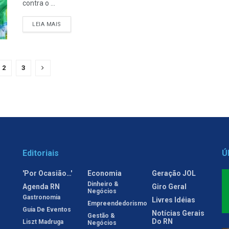
contra o ...
LEIA MAIS
2
3
Editoriais
Ú
'Por Ocasião…'
Economia
Geração JOL
Dinheiro &
Agenda RN
Giro Geral
Negócios
Gastronomia
Livres Idéias
Empreendedorismo
Guia De Eventos
Notícias Gerais
Gestão &
Do RN
Liszt Madruga
Negócios