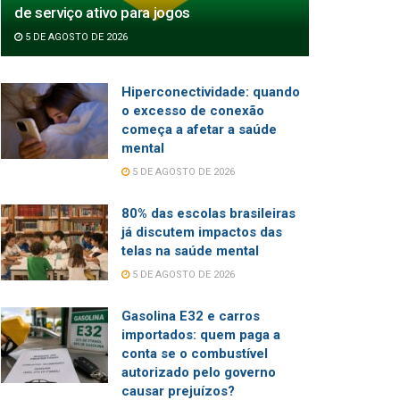
de serviço ativo para jogos
5 DE AGOSTO DE 2026
Hiperconectividade: quando
o excesso de conexão
começa a afetar a saúde
mental
5 DE AGOSTO DE 2026
80% das escolas brasileiras
já discutem impactos das
telas na saúde mental
5 DE AGOSTO DE 2026
Gasolina E32 e carros
importados: quem paga a
conta se o combustível
autorizado pelo governo
causar prejuízos?