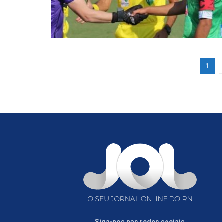
1
Siga-nos nas redes sociais