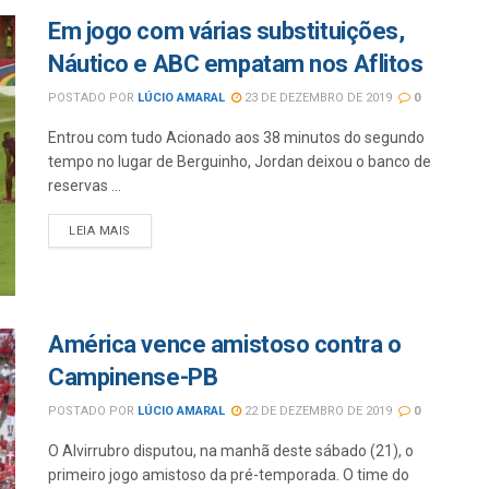
Em jogo com várias substituições,
Náutico e ABC empatam nos Aflitos
POSTADO POR
LÚCIO AMARAL
23 DE DEZEMBRO DE 2019
0
Entrou com tudo Acionado aos 38 minutos do segundo
tempo no lugar de Berguinho, Jordan deixou o banco de
reservas ...
LEIA MAIS
América vence amistoso contra o
Campinense-PB
POSTADO POR
LÚCIO AMARAL
22 DE DEZEMBRO DE 2019
0
O Alvirrubro disputou, na manhã deste sábado (21), o
primeiro jogo amistoso da pré-temporada. O time do