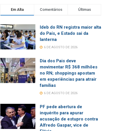
Em Alta
Comentários
Últimas
Ideb do RN registra maior alta
do País, e Estado sai da
lanterna
6 DE AGOSTO DE 2026
Dia dos Pais deve
movimentar R$ 368 milhões
no RN; shoppings apostam
em experiências para atrair
famílias
6 DE AGOSTO DE 2026
PF pede abertura de
inquérito para apurar
acusação de estupro contra
Alfredo Gaspar, vice de