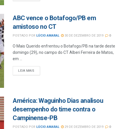
ABC vence o Botafogo/PB em
amistoso no CT
POSTADO POR
LÚCIO AMARAL
30 DE DEZEMBRO DE 2019
0
O Mais Querido enfrentou o Botafogo/PB na tarde deste
domingo (29), no campo do CT Alberi Ferreira de Matos,
em ...
LEIA MAIS
América: Waguinho Dias analisou
desempenho do time contra o
Campinense-PB
POSTADO POR
LÚCIO AMARAL
29 DE DEZEMBRO DE 2019
0